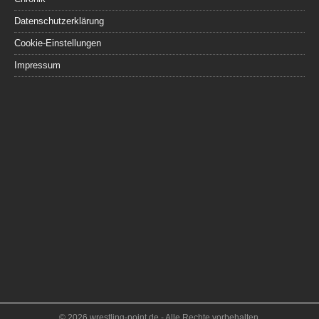
Datenschutzerklärung
Cookie-Einstellungen
Impressum
© 2026 wrestling-point.de - Alle Rechte vorbehalten.