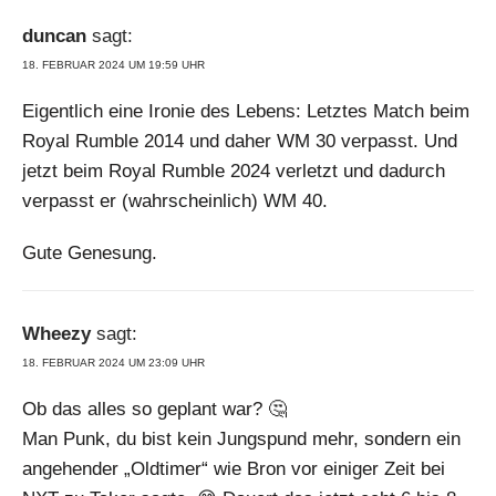
duncan
sagt:
18. FEBRUAR 2024 UM 19:59 UHR
Eigentlich eine Ironie des Lebens: Letztes Match beim
Royal Rumble 2014 und daher WM 30 verpasst. Und
jetzt beim Royal Rumble 2024 verletzt und dadurch
verpasst er (wahrscheinlich) WM 40.
Gute Genesung.
Wheezy
sagt:
18. FEBRUAR 2024 UM 23:09 UHR
Ob das alles so geplant war? 🤔
Man Punk, du bist kein Jungspund mehr, sondern ein
angehender „Oldtimer“ wie Bron vor einiger Zeit bei