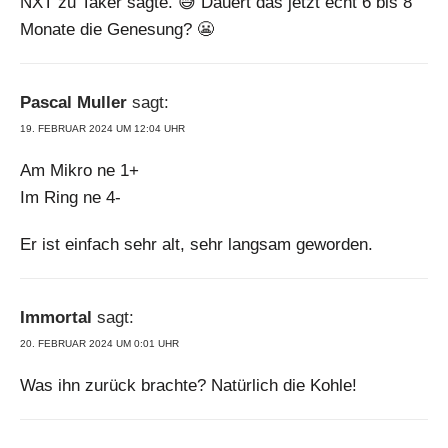
NXT zu Taker sagte. 😅 Dauert das jetzt echt 6 bis 8
Monate die Genesung? 😬
Pascal Muller
sagt:
19. FEBRUAR 2024 UM 12:04 UHR
Am Mikro ne 1+
Im Ring ne 4-
Er ist einfach sehr alt, sehr langsam geworden.
Immortal
sagt:
20. FEBRUAR 2024 UM 0:01 UHR
Was ihn zurück brachte? Natürlich die Kohle!