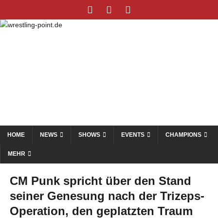
HOME
NEWS
SHOWS
EVENTS
CHAMPIONS
MEHR
CM Punk spricht über den Stand
seiner Genesung nach der Trizeps-
Operation, den geplatzten Traum