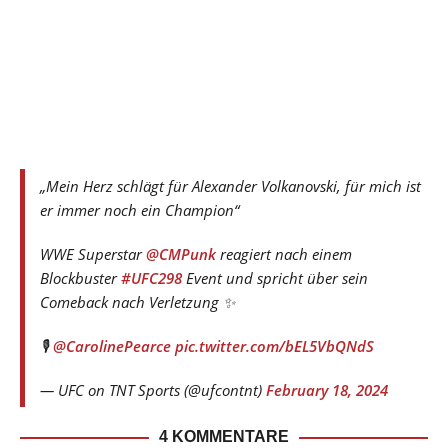
„Mein Herz schlägt für Alexander Volkanovski, für mich ist
er immer noch ein Champion“
WWE Superstar
@CMPunk
reagiert nach einem
Blockbuster
#UFC298
Event und spricht über sein
Comeback nach Verletzung ✨
🎙️
@CarolinePearce
pic.twitter.com/bEL5VbQNdS
— UFC on TNT Sports (@ufcontnt)
February 18, 2024
4 KOMMENTARE