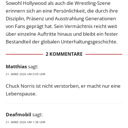
Sowohl Hollywood als auch die Wrestling-Szene
erinnern sich an eine Persönlichkeit, die durch ihre
Disziplin, Präsenz und Ausstrahlung Generationen
von Fans geprägt hat. Sein Vermächtnis reicht weit
über einzelne Auftritte hinaus und bleibt ein fester
Bestandteil der globalen Unterhaltungsgeschichte.
2 KOMMENTARE
Matthias
sagt:
21. MÄRZ 2026 UM 0:09 UHR
Chuck Norris ist nicht verstorben, er macht nur eine
Lebenspause.
Deafmobil
sagt:
21. MÄRZ 2026 UM 1:38 UHR