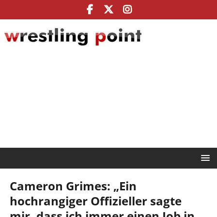
Cameron Grimes: „Ein
hochrangiger Offizieller sagte
mir, dass ich immer einen Job in