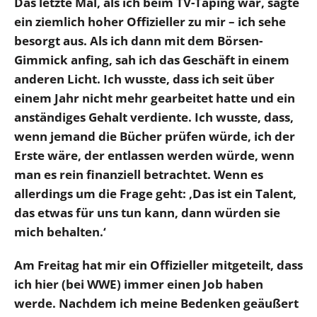
Das letzte Mal, als ich beim TV-Taping war, sagte
ein ziemlich hoher Offizieller zu mir – ich sehe
besorgt aus. Als ich dann mit dem Börsen-
Gimmick anfing, sah ich das Geschäft in einem
anderen Licht. Ich wusste, dass ich seit über
einem Jahr nicht mehr gearbeitet hatte und ein
anständiges Gehalt verdiente. Ich wusste, dass,
wenn jemand die Bücher prüfen würde, ich der
Erste wäre, der entlassen werden würde, wenn
man es rein finanziell betrachtet. Wenn es
allerdings um die Frage geht: ‚Das ist ein Talent,
das etwas für uns tun kann, dann würden sie
mich behalten.‘
Am Freitag hat mir ein Offizieller mitgeteilt, dass
ich hier (bei WWE) immer einen Job haben
werde. Nachdem ich meine Bedenken geäußert