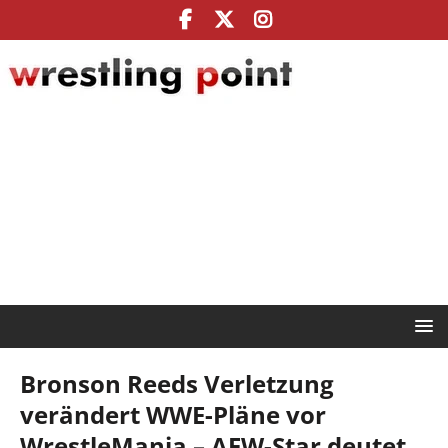
Bronson Reeds Verletzung
verändert WWE-Pläne vor
WrestleMania – AEW-Star deutet