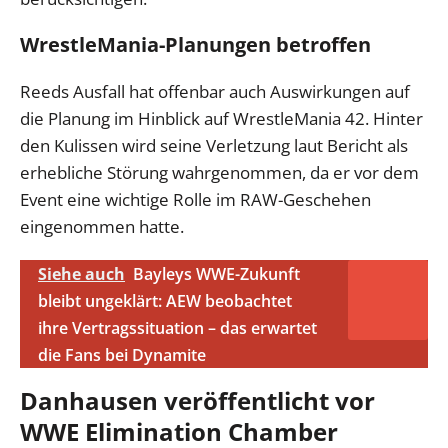
WrestleMania-Planungen betroffen
Reeds Ausfall hat offenbar auch Auswirkungen auf
die Planung im Hinblick auf WrestleMania 42. Hinter
den Kulissen wird seine Verletzung laut Bericht als
erhebliche Störung wahrgenommen, da er vor dem
Event eine wichtige Rolle im RAW-Geschehen
eingenommen hatte.
Siehe auch
Bayleys WWE-Zukunft
bleibt ungeklärt: AEW beobachtet
ihre Vertragssituation – das erwartet
die Fans bei Dynamite
Danhausen veröffentlicht vor
WWE Elimination Chamber