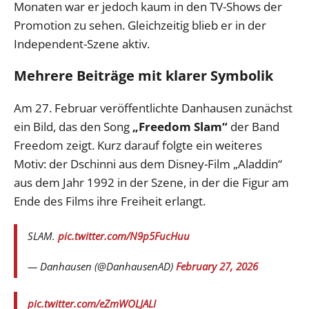
Monaten war er jedoch kaum in den TV-Shows der
Promotion zu sehen. Gleichzeitig blieb er in der
Independent-Szene aktiv.
Mehrere Beiträge mit klarer Symbolik
Am 27. Februar veröffentlichte Danhausen zunächst
ein Bild, das den Song
„Freedom Slam“
der Band
Freedom zeigt. Kurz darauf folgte ein weiteres
Motiv: der Dschinni aus dem Disney-Film „Aladdin“
aus dem Jahr 1992 in der Szene, in der die Figur am
Ende des Films ihre Freiheit erlangt.
SLAM.
pic.twitter.com/N9p5FucHuu
— Danhausen (@DanhausenAD)
February 27, 2026
pic.twitter.com/eZmWOLJALI