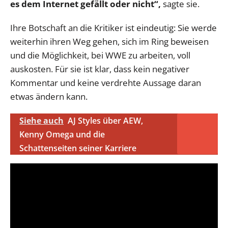
es dem Internet gefällt oder nicht“,
sagte sie.
Ihre Botschaft an die Kritiker ist eindeutig: Sie werde
weiterhin ihren Weg gehen, sich im Ring beweisen
und die Möglichkeit, bei WWE zu arbeiten, voll
auskosten. Für sie ist klar, dass kein negativer
Kommentar und keine verdrehte Aussage daran
etwas ändern kann.
Siehe auch
AJ Styles über AEW,
Kenny Omega und die
Schattenseiten seiner Karriere