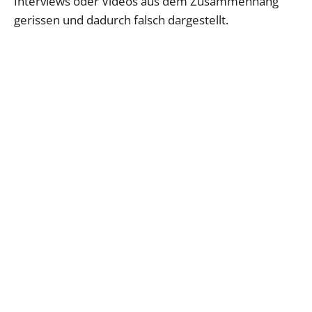
Interviews oder Videos aus dem Zusammenhang
gerissen und dadurch falsch dargestellt.