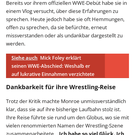
Bereits vor ihrem offiziellen WWE-Debüt habe sie in
einem Vlog versucht, über diese Erfahrungen zu
sprechen. Heute jedoch habe sie oft Hemmungen,
offen zu sprechen, da sie befürchte, erneut
missverstanden oder als undankbar dargestellt zu
werden.
Siehe auch
Mick Foley erklärt
seinen WWE-Abschied: Weshalb er
auf lukrative Einnahmen verzichtete
Dankbarkeit für ihre Wrestling-Reise
Trotz der Kritik machte Monroe unmissverständlich
klar, dass sie auf ihre bisherige Laufbahn stolz ist.
Ihre Reise führte sie rund um den Globus, wo sie mit
vielen renommierten Namen der Wrestling-Szene
zusammenarbeitete.
„Ich habe so viel Glück. Ich