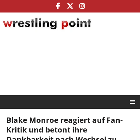
Blake Monroe reagiert auf Fan-
Kritik und betont ihre
Dankbarkeit nach Wechsel zu