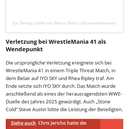
Ein Beitrag geteilt von Bianca Belair (@biancabelairwwe)
Verletzung bei WrestleMania 41 als
Wendepunkt
Die ursprüngliche Verletzung ereignete sich bei
WrestleMania 41 in einem Triple Threat Match, in
dem Belair auf IYO SKY und Rhea Ripley traf. Am
Ende setzte sich IYO SKY durch. Das Match wurde
anschließend als eines der herausragendsten WWE-
Duelle des Jahres 2025 gewürdigt. Auch „Stone
Cold“ Steve Austin lobte die Leistung der Beteiligten.
Siehe auch
Chris Jericho hatte die