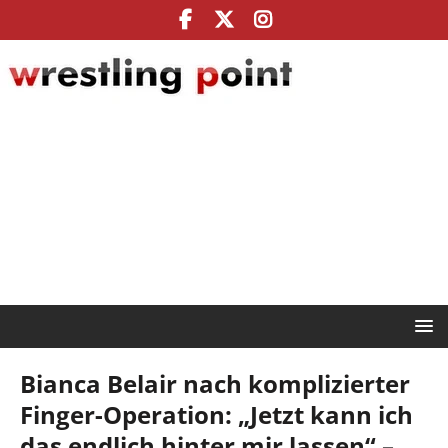
Bianca Belair nach komplizierter
Finger-Operation: „Jetzt kann ich
das endlich hinter mir lassen“ –