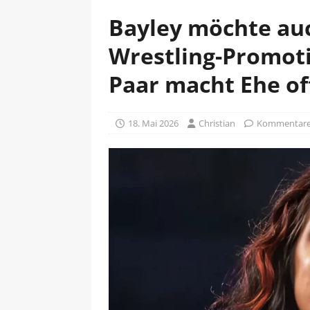
Bayley möchte auc
Wrestling-Promot
Paar macht Ehe off
18. Mai 2026
Christian
Kommentare 