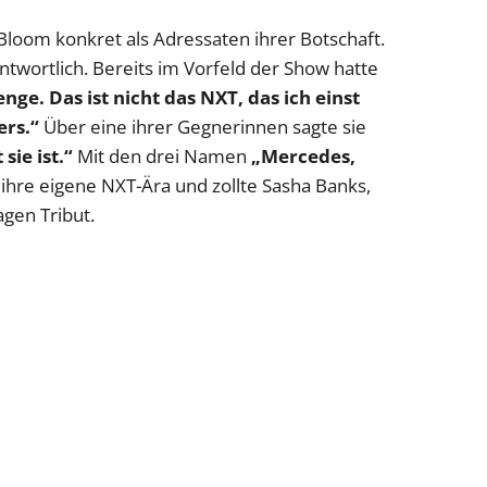
loom konkret als Adressaten ihrer Botschaft.
ntwortlich. Bereits im Vorfeld der Show hatte
enge. Das ist nicht das NXT, das ich einst
ers.“
Über eine ihrer Gegnerinnen sagte sie
 sie ist.“
Mit den drei Namen
„Mercedes,
 ihre eigene NXT-Ära und zollte Sasha Banks,
gen Tribut.