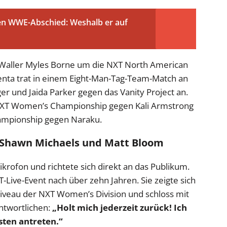
nen WWE-Abschied: Weshalb er auf
 Waller Myles Borne um die NXT North American
enta trat in einem Eight-Man-Tag-Team-Match an
er und Jaida Parker gegen das Vanity Project an.
ie NXT Women’s Championship gegen Kali Armstrong
ampionship gegen Naraku.
n Shawn Michaels und Matt Bloom
krofon und richtete sich direkt an das Publikum.
XT-Live-Event nach über zehn Jahren. Sie zeigte sich
Niveau der NXT Women’s Division und schloss mit
ntwortlichen:
„Holt mich jederzeit zurück! Ich
sten antreten.“