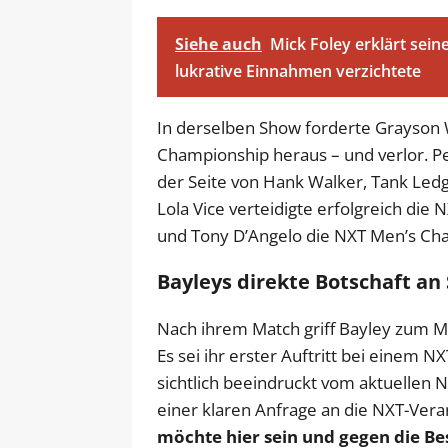
Siehe auch
Mick Foley erklärt sei
lukrative Einnahmen verzichtete
In derselben Show forderte Grayson
Championship heraus – und verlor. P
der Seite von Hank Walker, Tank Ledg
Lola Vice verteidigte erfolgreich d
und Tony D’Angelo die NXT Men’s Ch
Bayleys direkte Botschaft a
Nach ihrem Match griff Bayley zum Mi
Es sei ihr erster Auftritt bei einem N
sichtlich beeindruckt vom aktuellen 
einer klaren Anfrage an die NXT-Vera
möchte hier sein und gegen die Be