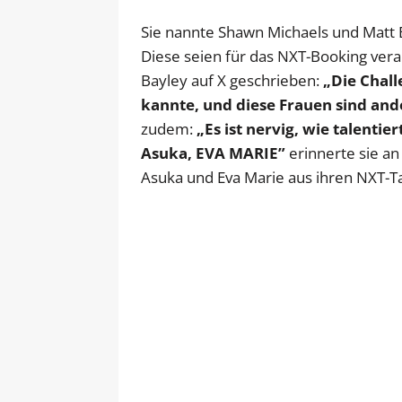
Sie nannte Shawn Michaels und Matt B
Diese seien für das NXT-Booking vera
Bayley auf X geschrieben:
„Die Chall
kannte, und diese Frauen sind and
zudem:
„Es ist nervig, wie talentiert
Asuka, EVA MARIE”
erinnerte sie an
Asuka und Eva Marie aus ihren NXT-Ta