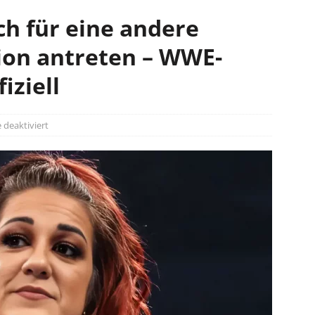
h für eine andere
ion antreten – WWE-
iziell
deaktiviert