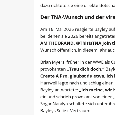
dazu richtete sie eine direkte Botsc
Der TNA-Wunsch und der vira
Am 16. Mai 2026 reagierte Bayley auf 
bei denen sie 2026 bereits angetrete
AM THE BRAND. @ThisIsTNA Join th
Wunsch öffentlich, in diesem Jahr auc
Brian Myers, früher in der WWE als 
provokanten
„Trau dich doch.“
Bayle
Create A Pro, glaubst du etwa, ic
Hartwell legte nach und schlug einen
Bayley antwortete:
„Ich meine, wir 
ein und schrieb provokant von einer „f
Sogar Natalya schaltete sich unter i
Bayleys Selbst-Vertrauen.