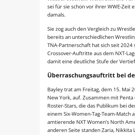
sei für sie schon vor ihrer WWE-Zeit
damals.
Sie zog auch den Vergleich zu Wrestler
bereits an unterschiedlichen Wrestli
TNA-Partnerschaft hat sich seit 2024 
Crossover-Auftritte aus dem NXT-Lag
damit eine deutliche Stufe der Vertie
Überraschungsauftritt bei d
Bayley trat am Freitag, dem 15. Mai 2
New York, auf. Zusammen mit Penta u
Roster-Stars, die das Publikum bei d
einem Six-Women-Tag-Team-Match an.
amtierende NXT Women’s North Amer
anderen Seite standen Zaria, Nikkita