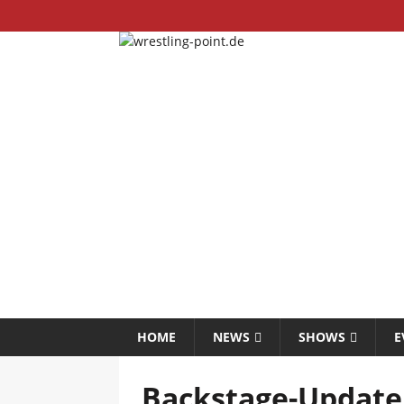
HOME
NEWS
SHOWS
E
Backstage-Update