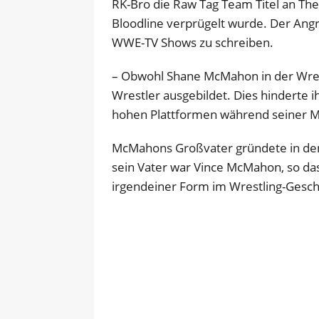
RK-Bro die Raw Tag Team Titel an The
Bloodline verprügelt wurde. Der Angr
WWE-TV Shows zu schreiben.
– Obwohl Shane McMahon in der Wrest
Wrestler ausgebildet. Dies hinderte i
hohen Plattformen während seiner M
McMahons Großvater gründete in de
sein Vater war Vince McMahon, so das
irgendeiner Form im Wrestling-Gesch