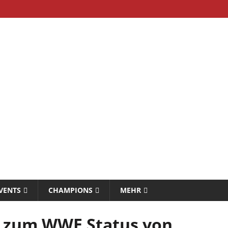
VENTS
CHAMPIONS
MEHR
 zum WWE Status von