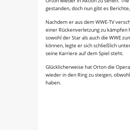
Orton wieder in Aktion zu sehen. The 
gestanden, doch nun gibt es Berichte
Nachdem er aus dem WWE-TV verschw
einer Rückenverletzung zu kämpfen 
sowohl der Star als auch die WWE zu
können, legte er sich schließlich unt
seine Karriere auf dem Spiel steht.
Glücklicherweise hat Orton die Opera
wieder in den Ring zu steigen, obwohl
haben.