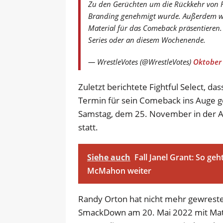
Zu den Gerüchten um die Rückkehr von R
Branding genehmigt wurde. Außerdem wir
Material für das Comeback präsentieren. 
Series oder an diesem Wochenende.
— WrestleVotes (@WrestleVotes)
Oktober 
Zuletzt berichtete Fightful Select, da
Termin für sein Comeback ins Auge ge
Samstag, dem 25. November in der All
statt.
Siehe auch
Fall Janel Grant: So ge
McMahon weiter
Randy Orton hat nicht mehr gewrestelt
SmackDown am 20. Mai 2022 mit Matt 