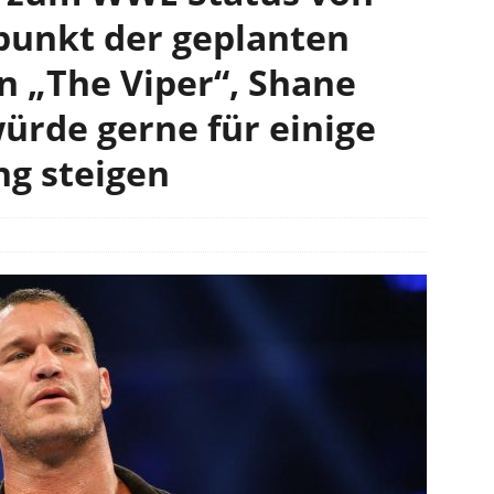
punkt der geplanten
 „The Viper“, Shane
rde gerne für einige
ng steigen