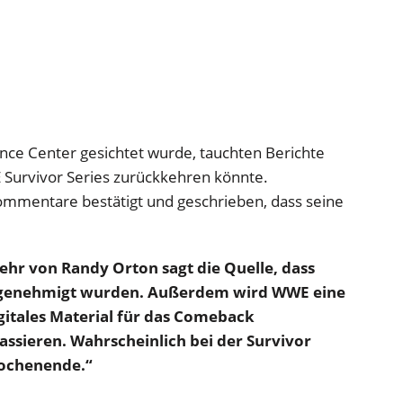
e Center gesichtet wurde, tauchten Berichte
E Survivor Series zurückkehren könnte.
ommentare bestätigt und geschrieben, dass seine
hr von Randy Orton sagt die Quelle, dass
 genehmigt wurden. Außerdem wird WWE eine
gitales Material für das Comeback
passieren. Wahrscheinlich bei der Survivor
Wochenende.“