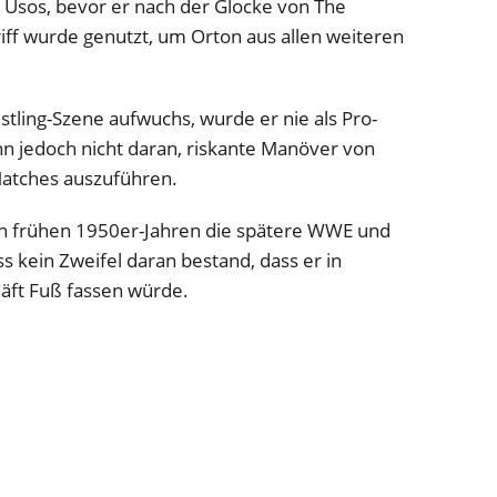
 Usos, bevor er nach der Glocke von The
iff wurde genutzt, um Orton aus allen weiteren
ling-Szene aufwuchs, wurde er nie als Pro-
hn jedoch nicht daran, riskante Manöver von
atches auszuführen.
n frühen 1950er-Jahren die spätere WWE und
s kein Zweifel daran bestand, dass er in
äft Fuß fassen würde.