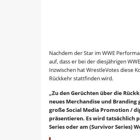
Nachdem der Star im WWE Performanc
auf, dass er bei der diesjährigen WW
Inzwischen hat WrestleVotes diese K
Rückkehr stattfinden wird.
„Zu den Gerüchten über die Rückke
neues Merchandise und Branding
große Social Media Promotion / di
präsentieren. Es wird tatsächlich 
Series oder am (Survivor Series) 