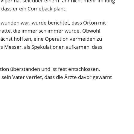
Viper hat seit über einem Jahr nicht mehr im Ring
, dass er ein Comeback plant.
unden war, wurde berichtet, dass Orton mit
hatte, die immer schlimmer wurde. Obwohl
nächst hofften, eine Operation vermeiden zu
ers Messer, als Spekulationen aufkamen, dass
tion überstanden und ist fest entschlossen,
 sein Vater verriet, dass die Ärzte davor gewarnt