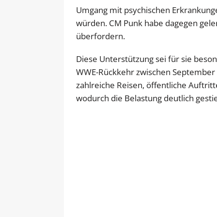
Umgang mit psychischen Erkrankungen
würden. CM Punk habe dagegen gelernt
überfordern.
Diese Unterstützung sei für sie beso
WWE-Rückkehr zwischen September 202
zahlreiche Reisen, öffentliche Auftr
wodurch die Belastung deutlich gestie