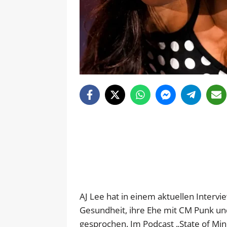
AJ Lee hat in einem aktuellen Interv
Gesundheit, ihre Ehe mit CM Punk u
gesprochen. Im Podcast „State of Min