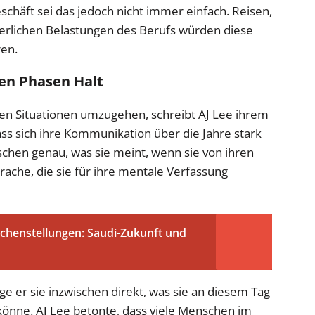
schäft sei das jedoch nicht immer einfach. Reisen,
perlichen Belastungen des Berufs würden diese
ren.
gen Phasen Halt
esen Situationen umzugehen, schreibt AJ Lee ihrem
ss sich ihre Kommunikation über die Jahre stark
schen genau, was sie meint, wenn sie von ihren
rache, die sie für ihre mentale Verfassung
chenstellungen: Saudi-Zukunft und
age er sie inzwischen direkt, was sie an diesem Tag
könne. AJ Lee betonte, dass viele Menschen im