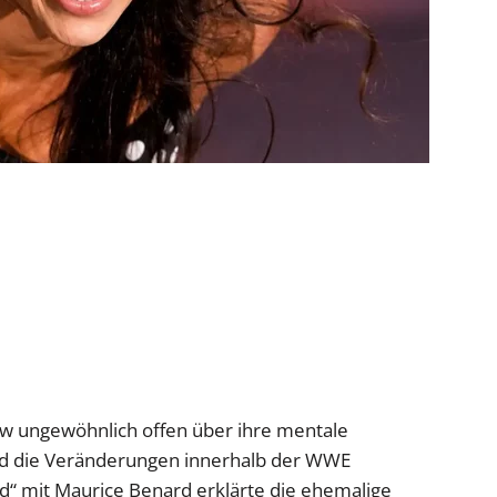
iew ungewöhnlich offen über ihre mentale
nd die Veränderungen innerhalb der WWE
d“ mit Maurice Benard erklärte die ehemalige