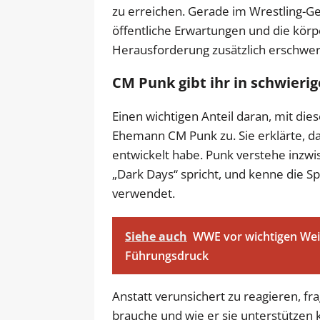
zu erreichen. Gerade im Wrestling-Ge
öffentliche Erwartungen und die kör
Herausforderung zusätzlich erschwe
CM Punk gibt ihr in schwieri
Einen wichtigen Anteil daran, mit di
Ehemann CM Punk zu. Sie erklärte, da
entwickelt habe. Punk verstehe inzwi
„Dark Days“ spricht, und kenne die Sp
verwendet.
Siehe auch
WWE vor wichtigen Wei
Führungsdruck
Anstatt verunsichert zu reagieren, fr
brauche und wie er sie unterstützen 