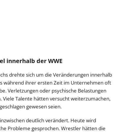
del innerhalb der WWE
rächs drehte sich um die Veränderungen innerhalb
ss während ihrer ersten Zeit im Unternehmen oft
abe. Verletzungen oder psychische Belastungen
. Viele Talente hätten versucht weiterzumachen,
ngeschlagen gewesen seien.
r inzwischen deutlich verändert. Heute wird
iche Probleme gesprochen. Wrestler hätten die