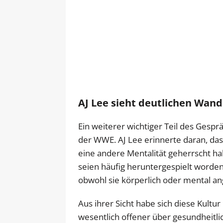
AJ Lee sieht deutlichen Wan
Ein weiterer wichtiger Teil des Gesp
der WWE. AJ Lee erinnerte daran, da
eine andere Mentalität geherrscht h
seien häufig heruntergespielt worden
obwohl sie körperlich oder mental a
Aus ihrer Sicht habe sich diese Kultu
wesentlich offener über gesundheitl