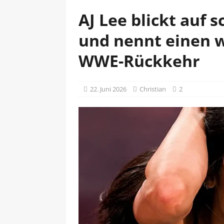
AJ Lee blickt auf 
und nennt einen w
WWE-Rückkehr
22. Juni 2026
Christian
2