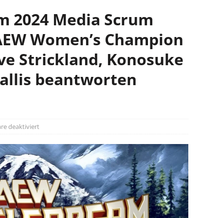
m 2024 Media Scrum
 AEW Women’s Champion
ve Strickland, Konosuke
allis beantworten
e deaktiviert