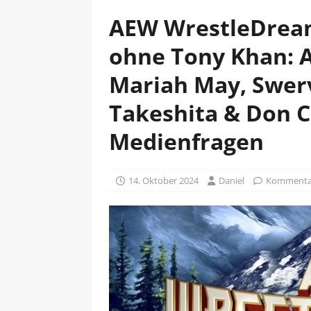
AEW WrestleDrea
ohne Tony Khan:
Mariah May, Swer
Takeshita & Don C
Medienfragen
14. Oktober 2024
Daniel
Kommentar