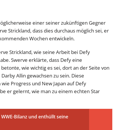
möglicherweise einer seiner zukünftigen Gegner
e Strickland, dass dies durchaus möglich sei, er
ie kommenden Wochen entwickeln.
rve Strickland, wie seine Arbeit bei Defy
habe. Swerve erklärte, dass Defy eine
betonte, wie wichtig es sei, dort an der Seite von
 Darby Allin gewachsen zu sein. Diese
ie Progress und New Japan auf Defy
e er gelernt, wie man zu einem echten Star
WWE-Bilanz und enthüllt seine