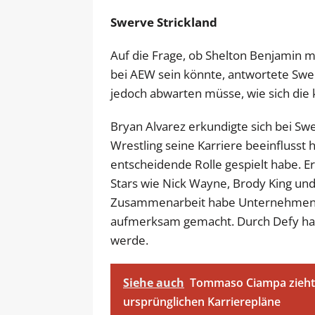
Swerve Strickland
Auf die Frage, ob Shelton Benjamin 
bei AEW sein könnte, antwortete Swerv
jedoch abwarten müsse, wie sich d
Bryan Alvarez erkundigte sich bei Swe
Wrestling seine Karriere beeinflusst 
entscheidende Rolle gespielt habe. Er 
Stars wie Nick Wayne, Brody King und
Zusammenarbeit habe Unternehmen w
aufmerksam gemacht. Durch Defy hab
werde.
Siehe auch
Tommaso Ciampa zieht 
ursprünglichen Karrierepläne