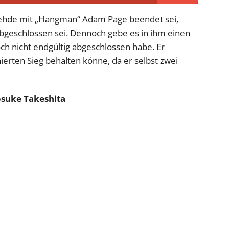
Fehde mit „Hangman“ Adam Page beendet sei,
 abgeschlossen sei. Dennoch gebe es in ihm einen
och nicht endgültig abgeschlossen habe. Er
ierten Sieg behalten könne, da er selbst zwei
suke Takeshita