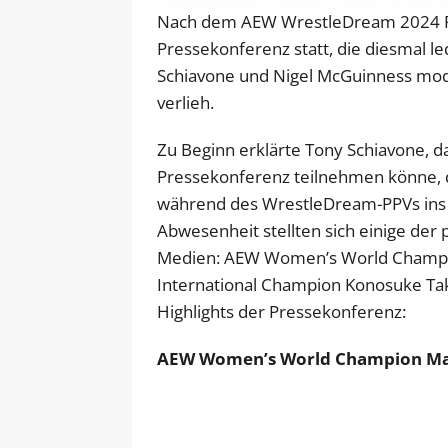
Nach dem AEW WrestleDream 2024 Pa
Pressekonferenz statt, die diesmal l
Schiavone und Nigel McGuinness mod
verlieh.
Zu Beginn erklärte Tony Schiavone, 
Pressekonferenz teilnehmen könne, d
während des WrestleDream-PPVs ins 
Abwesenheit stellten sich einige de
Medien: AEW Women’s World Champio
International Champion Konosuke Take
Highlights der Pressekonferenz:
AEW Women’s World Champion Ma