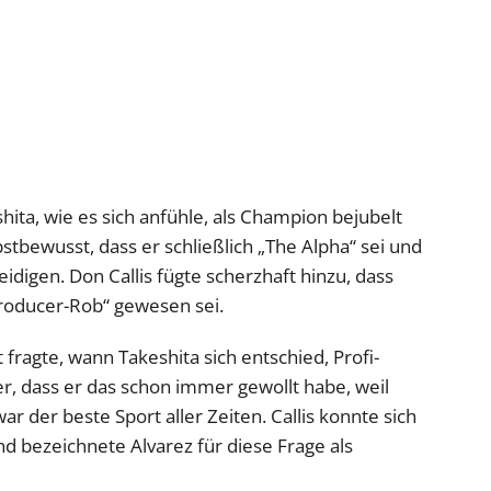
ita, wie es sich anfühle, als Champion bejubelt
tbewusst, dass er schließlich „The Alpha“ sei und
teidigen. Don Callis fügte scherzhaft hinzu, dass
roducer-Rob“ gewesen sei.
fragte, wann Takeshita sich entschied, Profi-
r, dass er das schon immer gewollt habe, weil
ar der beste Sport aller Zeiten. Callis konnte sich
 bezeichnete Alvarez für diese Frage als