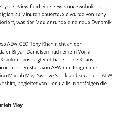
y-per-View fand eine etwas ungewöhnliche
ediglich 20 Minuten dauerte. Sie wurde von Tony
eriert, was der Medienrunde eine neue Dynamik
dass AEW-CEO Tony Khan nicht an der
a er Bryan Danielson nach einem Vorfall
Krankenhaus begleitet habe. Trotz Khans
r prominenten Stars von AEW den Fragen der
n Mariah May, Swerve Strickland sowie der AEW
shita, begleitet von Don Callis. Nachfolgen die
riah May