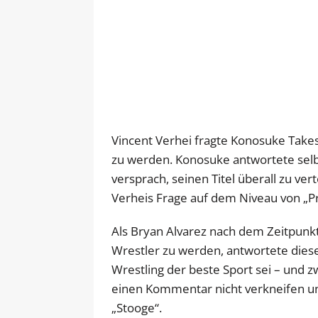
Vincent Verhei fragte Konosuke Takesh
zu werden. Konosuke antwortete selbs
versprach, seinen Titel überall zu ver
Verheis Frage auf dem Niveau von „P
Als Bryan Alvarez nach dem Zeitpunkt 
Wrestler zu werden, antwortete diese
Wrestling der beste Sport sei – und zw
einen Kommentar nicht verkneifen und
„Stooge“.