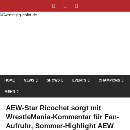
HOME
NEWS
SHOWS
EVENTS
CHAMPIONS
MEHR
AEW-Star Ricochet sorgt mit
WrestleMania-Kommentar für Fan-
Aufruhr, Sommer-Highlight AEW