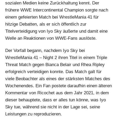
sozialen Medien keine Zurückhaltung kennt. Der
frühere WWE Intercontinental Champion sorgte nach
einem gefeierten Match bei WrestleMania 41 für
hitzige Debatten, als er sich öffentlich zur
Titelverteidigung von Iyo Sky äußerte und damit eine
Welle an Reaktionen von WWE-Fans auslöste.
Der Vorfall begann, nachdem Iyo Sky bei
WrestleMania 41 – Night 2 ihren Titel in einem Triple
Threat Match gegen Bianca Belair und Rhea Ripley
erfolgreich verteidigen konnte. Das Match galt für
viele Beobachter als eines der stärksten Matches des
Wochenendes. Ein Fan postete daraufhin einen älteren
Kommentar von Ricochet aus dem Jahr 2021, in dem
dieser behauptete, dass er alles tun könne, was Iyo
Sky tue, während sie nicht in der Lage sei, seine
Leistungen zu reproduzieren.