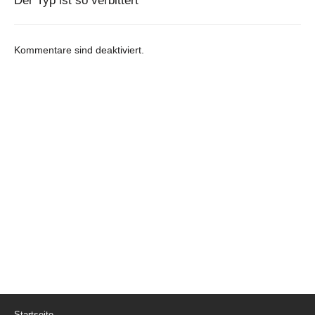
Der Typ ist so verbittert
Kommentare sind deaktiviert.
Startseite