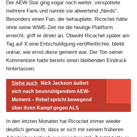
Der AEW-Star ging sogar noch weiter, verspottete
mehrere Fans und nannte sie abwertend „Nerds“.
Besonders einen Fan, der behauptete, Ricochet hätte
ohne seine WWE-Zeit nie die heutige Plattform
erreicht, griff er direkt an. Obwohl Ricochet später am
Tag auf X eine Entschuldigung veröffentlichte, bleibt
unklar, wie ernst diese gemeint war. Der Ton seiner
Kommentare hatte bereits einen bleibenden Eindruck
hinterlassen.
Siehe auch
Nick Jackson äußert
sich nach beunruhigendem AEW-
Moment – Rebel spricht bewegend
über ihren Kampf gegen ALS
In den letzten Monaten hat Ricochet immer wieder
deutlich gemacht, dass er sich mit seinem früheren