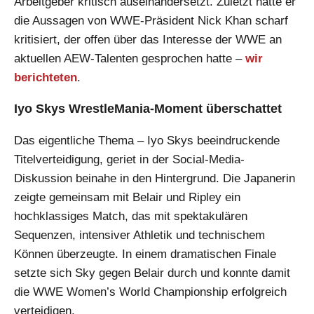
Arbeitgeber kritisch auseinandersetzt. Zuletzt hatte er
die Aussagen von WWE-Präsident Nick Khan scharf
kritisiert, der offen über das Interesse der WWE an
aktuellen AEW-Talenten gesprochen hatte –
wir
berichteten
.
Iyo Skys WrestleMania-Moment überschattet
Das eigentliche Thema – Iyo Skys beeindruckende
Titelverteidigung, geriet in der Social-Media-
Diskussion beinahe in den Hintergrund. Die Japanerin
zeigte gemeinsam mit Belair und Ripley ein
hochklassiges Match, das mit spektakulären
Sequenzen, intensiver Athletik und technischem
Können überzeugte. In einem dramatischen Finale
setzte sich Sky gegen Belair durch und konnte damit
die WWE Women’s World Championship erfolgreich
verteidigen.