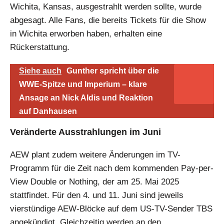
Wichita, Kansas, ausgestrahlt werden sollte, wurde
abgesagt. Alle Fans, die bereits Tickets für die Show
in Wichita erworben haben, erhalten eine
Rückerstattung.
Siehe auch
Gunther spricht über die
WWE-Spitze und Imperium – klare
Ansage an Nick Aldis und Reaktion
auf Danhausen
Veränderte Ausstrahlungen im Juni
AEW plant zudem weitere Änderungen im TV-
Programm für die Zeit nach dem kommenden Pay-per-
View Double or Nothing, der am 25. Mai 2025
stattfindet. Für den 4. und 11. Juni sind jeweils
vierstündige AEW-Blöcke auf dem US-TV-Sender TBS
angekündigt. Gleichzeitig werden an den