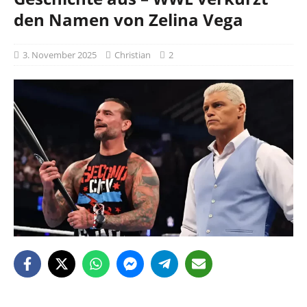
den Namen von Zelina Vega
3. November 2025
Christian
2