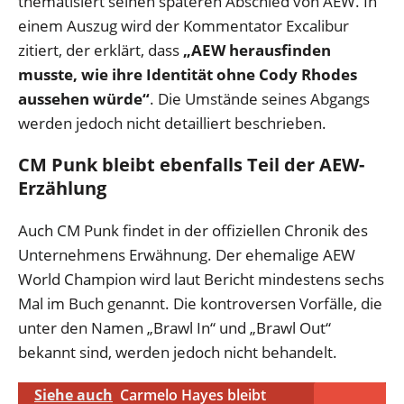
thematisiert seinen späteren Abschied von AEW. In
einem Auszug wird der Kommentator Excalibur
zitiert, der erklärt, dass
„
AEW herausfinden
musste, wie ihre Identität ohne Cody Rhodes
aussehen würde“
. Die Umstände seines Abgangs
werden jedoch nicht detailliert beschrieben.
CM Punk bleibt ebenfalls Teil der AEW-
Erzählung
Auch CM Punk findet in der offiziellen Chronik des
Unternehmens Erwähnung. Der ehemalige AEW
World Champion wird laut Bericht mindestens sechs
Mal im Buch genannt. Die kontroversen Vorfälle, die
unter den Namen „Brawl In“ und „Brawl Out“
bekannt sind, werden jedoch nicht behandelt.
Siehe auch
Carmelo Hayes bleibt