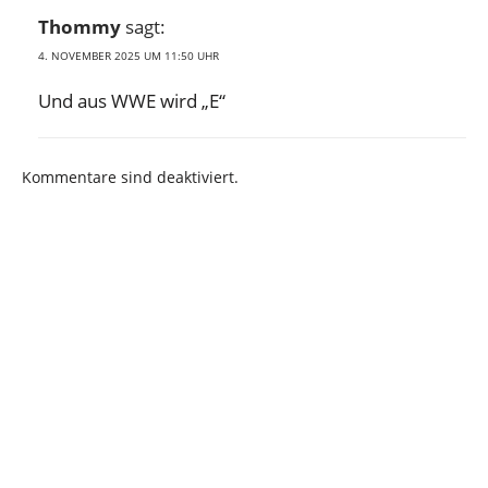
Thommy
sagt:
4. NOVEMBER 2025 UM 11:50 UHR
Und aus WWE wird „E“
Kommentare sind deaktiviert.