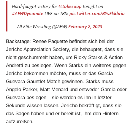
Hard-fought victory for
@takesoup
tonight on
#AEWDynamite
LIVE on TBS!
pic.twitter.com/BYsEkkbriu
— All Elite Wrestling (@AEW)
February 2, 2023
Backstage: Renee Paquette befindet sich bei der
Jericho Appreciation Society, die behauptet, dass sie
nicht geschummelt haben, um Ricky Starks & Action
Andretti zu besiegen. Wenn Starks ein weiteres gegen
Jericho bekommen möchte, muss er das Garcia
Guevara Gauntlet Match gewinnen. Starks muss
Angelo Parker, Matt Menard und entweder Garcia oder
Guevara besiegen – sie werden es ihn in letzter
Sekunde wissen lassen. Jericho bekräftigt, dass sie
das Sagen haben und er bereit ist, ihm den Hintern
aufzureißen.