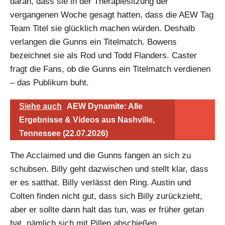
daran, dass sie in der Therapiesitzung der
vergangenen Woche gesagt hatten, dass die AEW Tag
Team Titel sie glücklich machen würden. Deshalb
verlangen die Gunns ein Titelmatch. Bowens
bezeichnet sie als Rod und Todd Flanders. Caster
fragt die Fans, ob die Gunns ein Titelmatch verdienen
– das Publikum buht.
Siehe auch
AEW Dynamite: Alle
Ergebnisse & Videos aus Nashville,
Tennessee (22.07.2026)
The Acclaimed und die Gunns fangen an sich zu
schubsen. Billy geht dazwischen und stellt klar, dass
er es satthat. Billy verlässt den Ring. Austin und
Colten finden nicht gut, dass sich Billy zurückzieht,
aber er sollte dann halt das tun, was er früher getan
hat, nämlich sich mit Pillen abschießen.