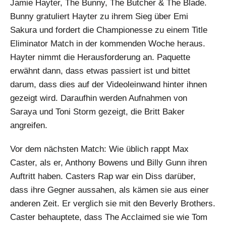
Jamie Hayter, The Bunny, The Butcher & The Blade.
Bunny gratuliert Hayter zu ihrem Sieg über Emi
Sakura und fordert die Championesse zu einem Title
Eliminator Match in der kommenden Woche heraus.
Hayter nimmt die Herausforderung an. Paquette
erwähnt dann, dass etwas passiert ist und bittet
darum, dass dies auf der Videoleinwand hinter ihnen
gezeigt wird. Daraufhin werden Aufnahmen von
Saraya und Toni Storm gezeigt, die Britt Baker
angreifen.
Vor dem nächsten Match: Wie üblich rappt Max
Caster, als er, Anthony Bowens und Billy Gunn ihren
Auftritt haben. Casters Rap war ein Diss darüber,
dass ihre Gegner aussahen, als kämen sie aus einer
anderen Zeit. Er verglich sie mit den Beverly Brothers.
Caster behauptete, dass The Acclaimed sie wie Tom