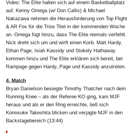
Video: The Elite halten sich auf einem Basketballplatz
auf. Kenny Omega (w/ Don Callis) & Michael
Nakazawa nehmen die Herausforderung von Top Flight
& AR Fox für die Trios Titel in der kommenden Woche
an. Omega fügt hinzu, dass The Elite niemals verfehlt.
Nick dreht sich um und wirft einen Korb. Matt Hardy,
Ethan Page, Isiah Kassidy und Stokely Hathaway
kommen hinzu und The Elite erklären sich bereit, bei
Rampage gegen Hardy, Page und Kassidy anzutreten.
4. Match
Bryan Danielson besiegte Timothy Thatcher nach dem
Running Knee – als der Referee KO ging, kam MJF
heraus und als er den Ring erreichte, ließ sich
Konosuke Takeshita blicken und verjagte MJF in den
Backstagebereich (13:44)