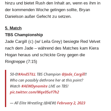
hinzu und bietet Rush den Inhalt an, wenn es ihm in
der kommenden Woche gelingen sollte, Bryan
Danielson außer Gefecht zu setzen.
5. Match
TBS Championship
Jade Cargill (c) (w/ Leila Grey) besiegte Red Velvet
nach dem Jade – während des Matches kam Kiera
Hogan heraus und schickte Grey gegen die
Ringtreppe (7:15)
50-0!
#AndSTILL
TBS Champion
@Jade_Cargill
!!
Who can possibly dethrone her at this point?
Watch
#AEWDynamite
LIVE on TBS!
pic.twitter.com/Mqx05uY7h2
— All Elite Wrestling (@AEW)
February 2, 2023