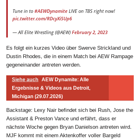
Tune in to
#AEWDynamite
LIVE on TBS right now!
pic.twitter.com/RDcyXiSUp6
— All Elite Wrestling (@AEW)
February 2, 2023
Es folgt ein kurzes Video über Swerve Strickland und
Dustin Rhodes, die in einem Match bei AEW Rampage
gegeneinander antreten werden.
Siehe auch
AEW Dynamite: Alle
Ergebnisse & Videos aus Detroit,
Michigan (29.07.2026)
Backstage: Lexy Nair befindet sich bei Rush, Jose the
Assistant & Preston Vance und erfährt, dass er
nächste Woche gegen Bryan Danielson antreten wird.
MJF kommt mit einem Aktenkoffer voller Bargeld