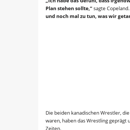
„Ich habe das Gefühl, dass irgend
Plan stehen sollte,“
sagte Copeland
und noch mal zu tun, was wir geta
Die beiden kanadischen Wrestler, die
waren, haben das Wrestling geprägt 
Zeiten.