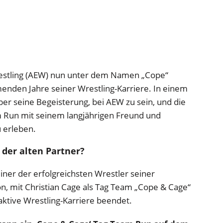
Wrestling (AEW) nun unter dem Namen „Cope“
menden Jahre seiner Wrestling-Karriere. In einem
ber seine Begeisterung, bei AEW zu sein, und die
m Run mit seinem langjährigen Freund und
 erleben.
 der alten Partner?
iner der erfolgreichsten Wrestler seiner
n, mit Christian Cage als Tag Team „Cope & Cage“
aktive Wrestling-Karriere beendet.