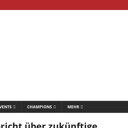
VENTS
CHAMPIONS
MEHR
icht über zukünftige