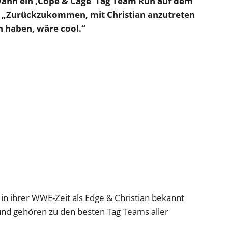
wann ein ‚Cope & Cage‘ Tag Team Run auf dem
.
„Zurückzukommen, mit Christian anzutreten
n haben, wäre cool.“
 in ihrer WWE-Zeit als Edge & Christian bekannt
und gehören zu den besten Tag Teams aller