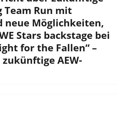
g Team Run mit
d neue Möglichkeiten,
WE Stars backstage bei
ht for the Fallen“ –
 zukünftige AEW-