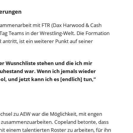
derungen
sammenarbeit mit FTR (Dax Harwood & Cash
ag Teams in der Wrestling-Welt. Die Formation
antritt, ist ein weiterer Punkt auf seiner
ner Wusnchliste stehen und die ich mir
 Ruhestand war. Wenn ich jemals wieder
, und jetzt kann ich es [endlich] tun,“
chsel zu AEW war die Möglichkeit, mit engen
R zusammenzuarbeiten. Copeland betonte, dass
t einem talentierten Roster zu arbeiten, für ihn