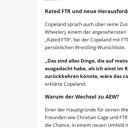
Rated FTR und neue Herausfor
Copeland sprach auch über seine Zu
Wheeler), einem der angesehensten T
„Rated FTR“, bei der Copeland mit FTR 
persönlichen Wrestling-Wunschliste.
„Das sind alles Dinge, die auf mei
ausgedacht habe, als ich einst im
zurückkehren könnte, wäre das cool
erklärte Copeland.
Warum der Wechsel zu AEW?
Einer der Hauptgründe für seinen We
Freunden wie Christian Cage und FT
die Chance, in einem neuen Umfeld mi