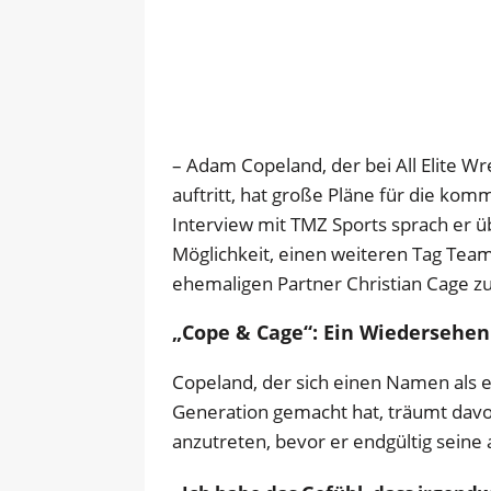
– Adam Copeland, der bei All Elite 
auftritt, hat große Pläne für die kom
Interview mit TMZ Sports sprach er ü
Möglichkeit, einen weiteren Tag Tea
ehemaligen Partner Christian Cage zu
„Cope & Cage“: Ein Wiedersehen
Copeland, der sich einen Namen als e
Generation gemacht hat, träumt davo
anzutreten, bevor er endgültig seine 