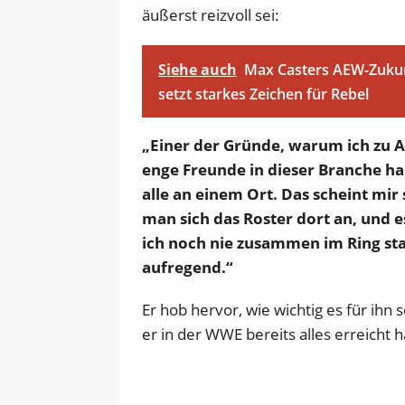
äußerst reizvoll sei:
Siehe auch
Max Casters AEW-Zukunf
setzt starkes Zeichen für Rebel
„Einer der Gründe, warum ich zu 
enge Freunde in dieser Branche hab
alle an einem Ort. Das scheint mir
man sich das Roster dort an, und e
ich noch nie zusammen im Ring st
aufregend.“
Er hob hervor, wie wichtig es für ih
er in der WWE bereits alles erreicht h