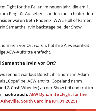
: Fight for the Fallen im neuen Jahr, die am 1.
ur im Ring für Aufsehen, sondern auch hinter den
Insider waren Beth Phoenix, WWE Hall of Famer,
in Samantha Irvin backstage bei der Show
cherinnen vor Ort waren, hat ihre Anwesenheit
ge AEW-Auftritte entfacht.
Samantha Irvin vor Ort?
nwesenheit war laut Bericht ihr Ehemann Adam
als „Cope“ bei AEW antritt. Copeland nahm
d & Cash Wheeler) an der Show teil und trat im
n –
siehe auch:
AEW Dynamite „Fight for the
 Asheville, South Carolina (01.01.2025)