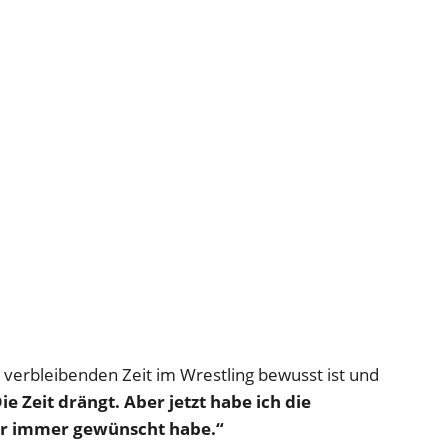
r verbleibenden Zeit im Wrestling bewusst ist und
ie Zeit drängt. Aber jetzt habe ich die
mir immer gewünscht habe.“