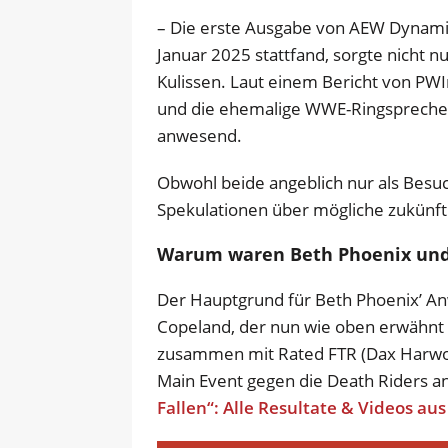
– Die erste Ausgabe von AEW Dynamite
Januar 2025 stattfand, sorgte nicht n
Kulissen. Laut einem Bericht von PW
und die ehemalige WWE-Ringsprecher
anwesend.
Obwohl beide angeblich nur als Besu
Spekulationen über mögliche zukünfti
Warum waren Beth Phoenix und 
Der Hauptgrund für Beth Phoenix’ A
Copeland, der nun wie oben erwähnt 
zusammen mit Rated FTR (Dax Harwoo
Main Event gegen die Death Riders a
Fallen“: Alle Resultate & Videos aus