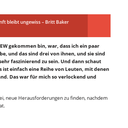
t bleibt ungewiss – Britt Baker
AEW gekommen bin, war, dass ich ein paar
e, und das sind drei von ihnen, und sie sind
 sehr faszinierend zu sein. Und dann schaut
s ist einfach eine Reihe von Leuten, mit denen
and. Das war für mich so verlockend und
n sei, neue Herausforderungen zu finden, nachdem
at.