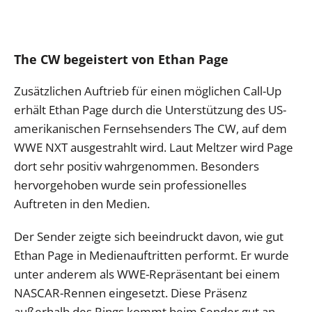
The CW begeistert von Ethan Page
Zusätzlichen Auftrieb für einen möglichen Call-Up
erhält Ethan Page durch die Unterstützung des US-
amerikanischen Fernsehsenders The CW, auf dem
WWE NXT ausgestrahlt wird. Laut Meltzer wird Page
dort sehr positiv wahrgenommen. Besonders
hervorgehoben wurde sein professionelles
Auftreten in den Medien.
Der Sender zeigte sich beeindruckt davon, wie gut
Ethan Page in Medienauftritten performt. Er wurde
unter anderem als WWE-Repräsentant bei einem
NASCAR-Rennen eingesetzt. Diese Präsenz
außerhalb des Rings kommt beim Sender gut an