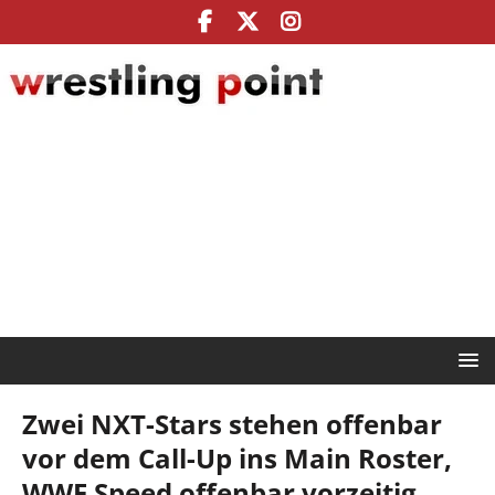
Zwei NXT-Stars stehen offenbar
vor dem Call-Up ins Main Roster,
WWE Speed offenbar vorzeitig