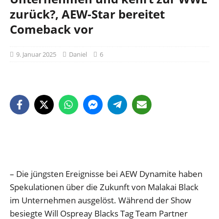
zurück?, AEW-Star bereitet
Comeback vor
9. Januar 2025
Daniel
6
– Die jüngsten Ereignisse bei AEW Dynamite haben
Spekulationen über die Zukunft von Malakai Black
im Unternehmen ausgelöst. Während der Show
besiegte Will Ospreay Blacks Tag Team Partner