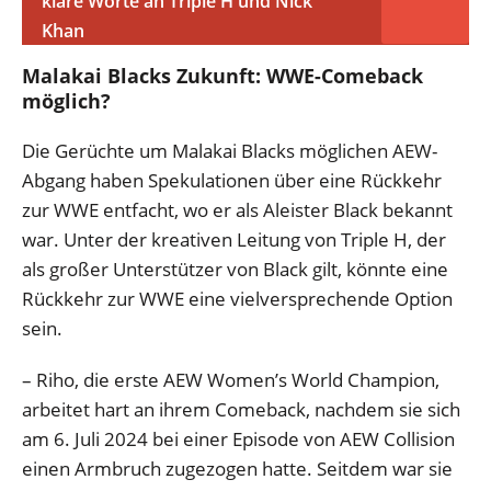
klare Worte an Triple H und Nick
Khan
Malakai Blacks Zukunft: WWE-Comeback
möglich?
Die Gerüchte um Malakai Blacks möglichen AEW-
Abgang haben Spekulationen über eine Rückkehr
zur WWE entfacht, wo er als Aleister Black bekannt
war. Unter der kreativen Leitung von Triple H, der
als großer Unterstützer von Black gilt, könnte eine
Rückkehr zur WWE eine vielversprechende Option
sein.
– Riho, die erste AEW Women’s World Champion,
arbeitet hart an ihrem Comeback, nachdem sie sich
am 6. Juli 2024 bei einer Episode von AEW Collision
einen Armbruch zugezogen hatte. Seitdem war sie