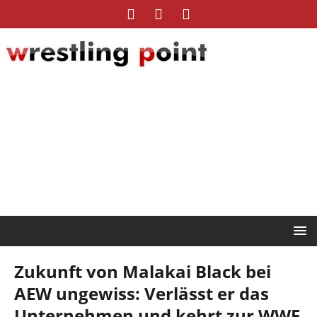
Zukunft von Malakai Black bei
AEW ungewiss: Verlässt er das
Unternehmen und kehrt zur WWE