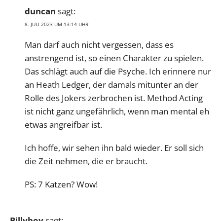
duncan
sagt:
8. JULI 2023 UM 13:14 UHR
Man darf auch nicht vergessen, dass es
anstrengend ist, so einen Charakter zu spielen.
Das schlägt auch auf die Psyche. Ich erinnere nur
an Heath Ledger, der damals mitunter an der
Rolle des Jokers zerbrochen ist. Method Acting
ist nicht ganz ungefährlich, wenn man mental eh
etwas angreifbar ist.
Ich hoffe, wir sehen ihn bald wieder. Er soll sich
die Zeit nehmen, die er braucht.
PS: 7 Katzen? Wow!
Billyboy
sagt: