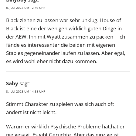
8. JULI 2023 UM 12:46 UHR
Black ziehen zu lassen war sehr unklug. House of
Black ist eine der wenigen wirklich guten Dinge in
der AEW. Ihn mit Wyatt zusammen zu packen – ich
fände es interessanter die beiden mit eigenen
Stables gegeneinander laufen zu lassen. Aber egal,
es wird wohl eher nicht dazu kommen.
Saby
sagt:
8. JULI 2023 UM 14:58 UHR
Stimmt Charakter zu spielen was sich auch oft
ändert ist nicht leicht.
Warum er wirklich Psychische Probleme hat,hat er
nie gesagt. Es gibt Gerüchte. Aber das einzige ist