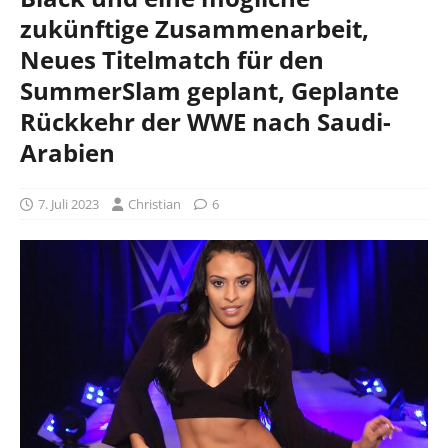
zukünftige Zusammenarbeit,
Neues Titelmatch für den
SummerSlam geplant, Geplante
Rückkehr der WWE nach Saudi-
Arabien
7. Juli 2023
Christian
6