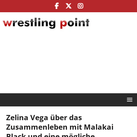
Zelina Vega über das
Zusammenleben mit Malakai
Black und eine mögliche