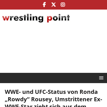
WWE- und UFC-Status von Ronda
„Rowdy“ Rousey, Umstrittener Ex-
WWE-Star zieht sich aus dem