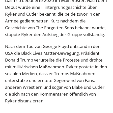
Das Trio debütierte 2020 im Main Roster. Nach dem
Debüt wurde eine Hintergrundgeschichte über
Ryker und Cutler bekannt, die beide zuvor in der
Armee gedient hatten. Kurz nachdem die
Geschichte von The Forgotten Sons bekannt wurde,
stoppte Ryker den Aufstieg der Gruppe vollständig.
Nach dem Tod von George Floyd entstand in den
USA die Black Lives Matter-Bewegung. Präsident
Donald Trump verurteilte die Proteste und drohte
mit militärischen Maßnahmen. Ryker postete in den
sozialen Medien, dass er Trumps Maßnahmen
unterstütze und erntete Gegenwind von Fans,
anderen Wrestlern und sogar von Blake und Cutler,
die sich nach den Kommentaren öffentlich von
Ryker distanzierten.