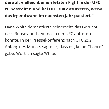
darauf, vielleicht einen letzten Fight in der UFC
zu bestreiten und bei UFC 300 anzutreten, wenn
das irgendwann im nächsten Jahr passiert.“
Dana White dementierte seinerseits das Gerücht,
dass Rousey noch einmal in der UFC antreten
könnte. In der Pressekonferenz nach UFC 292
Anfang des Monats sagte er, dass es „keine Chance“
gäbe. Wörtlich sagte White: