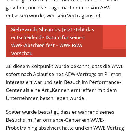
gesehen, nur zwei Tage, nachdem er von AEW
entlassen wurde, weil sein Vertrag auslief.
Siehe auch
Sheamus: Jetzt steht das
entscheidende Datum für seinen
WWE-Abschied fest – WWE RAW
Vorschau
Zu diesem Zeitpunkt wurde bekannt, dass die WWE
sofort nach Ablauf seines AEW-Vertrags an Pillman
interessiert war und sein Besuch im Performance-
Center als eine Art „Kennenlerntreffen“ mit dem
Unternehmen beschrieben wurde.
Später wurde bestätigt, dass er während seines
Besuchs im Performance-Center ein WWE-
Probetraining absolviert hatte und ein WWE-Vertrag