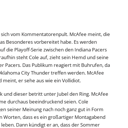
 sich vom Kommentatorenpult. McAfee meint, die
as Besonderes vorbereitet habe. Es werden
auf die Playoff-Serie zwischen den Indiana Pacers
aufhin steht Cole auf, zieht sein Hemd und seine
der Pacers. Das Publikum reagiert mit Buhrufen, da
e Oklahoma City Thunder treffen werden. McAfee
meint, er sehe aus wie ein Vollidiot.
k und dieser betritt unter Jubel den Ring. McAfee
me durchaus beeindruckend seien. Cole
igen seiner Meinung nach noch ganz gut in Form
en Worten, dass es ein großartiger Montagabend
u leben. Dann kündigt er an, dass der Sommer