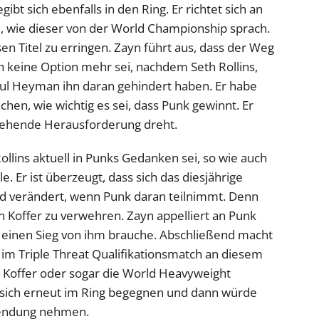
bt sich ebenfalls in den Ring. Er richtet sich an
e, wie dieser von der World Championship sprach.
n Titel zu erringen. Zayn führt aus, dass der Weg
h keine Option mehr sei, nachdem Seth Rollins,
ul Heyman ihn daran gehindert haben. Er habe
hen, wie wichtig es sei, dass Punk gewinnt. Er
rstehende Herausforderung dreht.
Rollins aktuell in Punks Gedanken sei, so wie auch
e. Er ist überzeugt, dass sich das diesjährige
d verändert, wenn Punk daran teilnimmt. Denn
en Koffer zu verwehren. Zayn appelliert an Punk
einen Sieg von ihm brauche. Abschließend macht
 im Triple Threat Qualifikationsmatch an diesem
 Koffer oder sogar die World Heavyweight
sich erneut im Ring begegnen und dann würde
 Wendung nehmen.