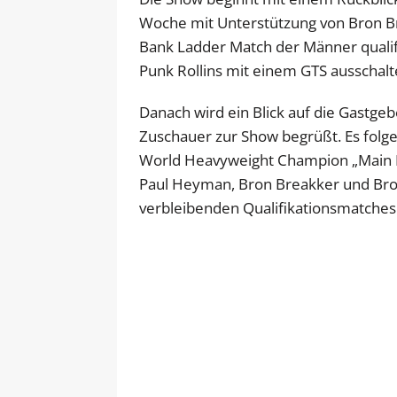
Woche mit Unterstützung von Bron B
Bank Ladder Match der Männer qualifiz
Punk Rollins mit einem GTS ausschalt
Danach wird ein Blick auf die Gastge
Zuschauer zur Show begrüßt. Es folg
World Heavyweight Champion „Main Ev
Paul Heyman, Bron Breakker und Bron
verbleibenden Qualifikationsmatches