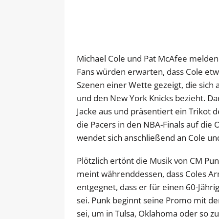
Michael Cole und Pat McAfee melden
Fans würden erwarten, dass Cole etw
Szenen einer Wette gezeigt, die sich 
und den New York Knicks bezieht. Dar
Jacke aus und präsentiert ein Trikot 
die Pacers in den NBA-Finals auf di
wendet sich anschließend an Cole und 
Plötzlich ertönt die Musik von CM Pun
meint währenddessen, dass Coles Ar
entgegnet, dass er für einen 60-Jähr
sei. Punk beginnt seine Promo mit d
sei, um in Tulsa, Oklahoma oder so z