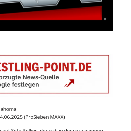
klahoma
04.06.2025 (ProSieben MAXX)
auf Seth Rollins, der sich in der vergangenen