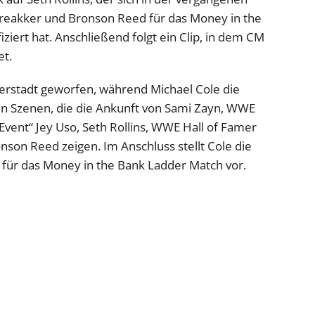
reakker und Bronson Reed für das Money in the
iert hat. Anschließend folgt ein Clip, in dem CM
et.
berstadt geworfen, während Michael Cole die
en Szenen, die die Ankunft von Sami Zayn, WWE
ent“ Jey Uso, Seth Rollins, WWE Hall of Famer
son Reed zeigen. Im Anschluss stellt Cole die
 für das Money in the Bank Ladder Match vor.