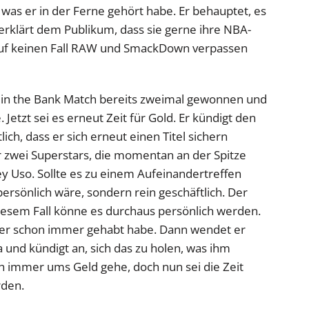
 was er in der Ferne gehört habe. Er behauptet, es
erklärt dem Publikum, dass sie gerne ihre NBA-
uf keinen Fall RAW und SmackDown verpassen
 in the Bank Match bereits zweimal gewonnen und
 Jetzt sei es erneut Zeit für Gold. Er kündigt den
h, dass er sich erneut einen Titel sichern
r zwei Superstars, die momentan an der Spitze
ey Uso. Sollte es zu einem Aufeinandertreffen
ersönlich wäre, sondern rein geschäftlich. Der
iesem Fall könne es durchaus persönlich werden.
mer schon immer gehabt habe. Dann wendet er
 und kündigt an, sich das zu holen, was ihm
noch immer ums Geld gehe, doch nun sei die Zeit
den.