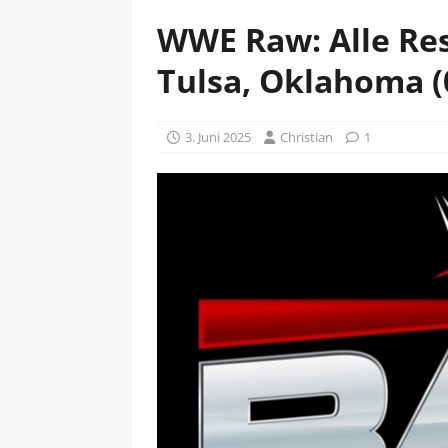
WWE Raw: Alle Res
Tulsa, Oklahoma (
3. Juni 2025
Christian
1