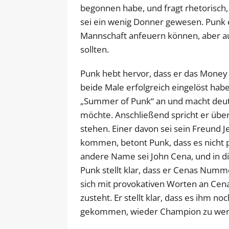
begonnen habe, und fragt rhetorisch,
sei ein wenig Donner gewesen. Punk 
Mannschaft anfeuern können, aber a
sollten.
Punk hebt hervor, dass er das Money
beide Male erfolgreich eingelöst habe.
„Summer of Punk“ an und macht deutlic
möchte. Anschließend spricht er übe
stehen. Einer davon sei sein Freund J
kommen, betont Punk, dass es nicht p
andere Name sei John Cena, und in d
Punk stellt klar, dass er Cenas Num
sich mit provokativen Worten an Cena
zusteht. Er stellt klar, dass es ihm 
gekommen, wieder Champion zu wer