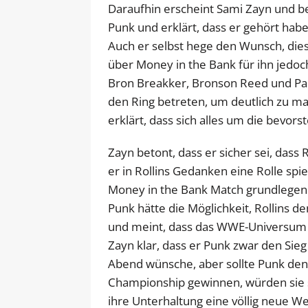
Daraufhin erscheint Sami Zayn und begi
Punk und erklärt, dass er gehört hab
Auch er selbst hege den Wunsch, diese
über Money in the Bank für ihn jedoc
Bron Breakker, Bronson Reed und Pa
den Ring betreten, um deutlich zu mac
erklärt, dass sich alles um die bevo
Zayn betont, dass er sicher sei, dass 
er in Rollins Gedanken eine Rolle spiel
Money in the Bank Match grundlegen
Punk hätte die Möglichkeit, Rollins d
und meint, dass das WWE-Universum 
Zayn klar, dass er Punk zwar den Sieg
Abend wünsche, aber sollte Punk den
Championship gewinnen, würden sie 
ihre Unterhaltung eine völlig neue