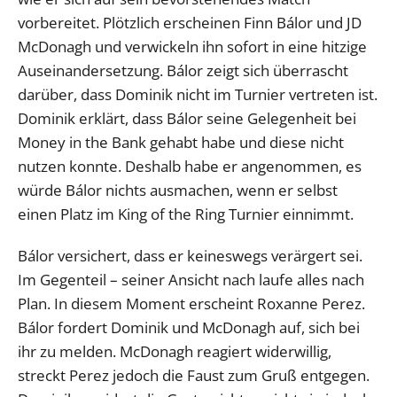
vorbereitet. Plötzlich erscheinen Finn Bálor und JD
McDonagh und verwickeln ihn sofort in eine hitzige
Auseinandersetzung. Bálor zeigt sich überrascht
darüber, dass Dominik nicht im Turnier vertreten ist.
Dominik erklärt, dass Bálor seine Gelegenheit bei
Money in the Bank gehabt habe und diese nicht
nutzen konnte. Deshalb habe er angenommen, es
würde Bálor nichts ausmachen, wenn er selbst
einen Platz im King of the Ring Turnier einnimmt.
Bálor versichert, dass er keineswegs verärgert sei.
Im Gegenteil – seiner Ansicht nach laufe alles nach
Plan. In diesem Moment erscheint Roxanne Perez.
Bálor fordert Dominik und McDonagh auf, sich bei
ihr zu melden. McDonagh reagiert widerwillig,
streckt Perez jedoch die Faust zum Gruß entgegen.