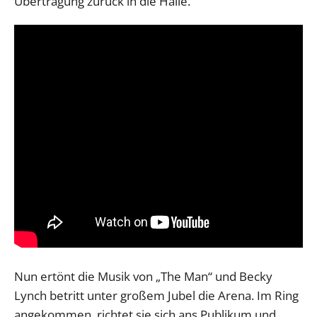
Übertragung zurück in die Halle.
Nun ertönt die Musik von „The Man“ und Becky
Lynch betritt unter großem Jubel die Arena. Im Ring
angekommen, richtet sie sich ans Publikum und