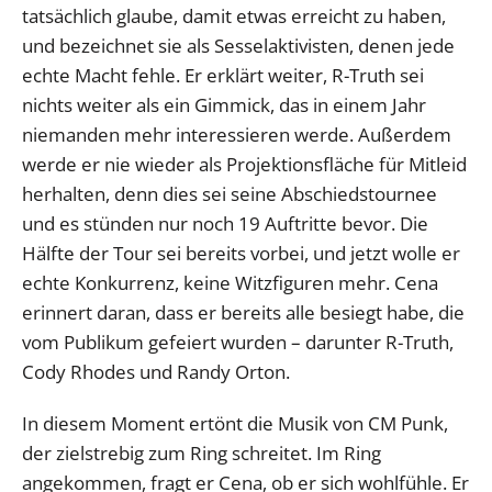
tatsächlich glaube, damit etwas erreicht zu haben,
und bezeichnet sie als Sesselaktivisten, denen jede
echte Macht fehle. Er erklärt weiter, R-Truth sei
nichts weiter als ein Gimmick, das in einem Jahr
niemanden mehr interessieren werde. Außerdem
werde er nie wieder als Projektionsfläche für Mitleid
herhalten, denn dies sei seine Abschiedstournee
und es stünden nur noch 19 Auftritte bevor. Die
Hälfte der Tour sei bereits vorbei, und jetzt wolle er
echte Konkurrenz, keine Witzfiguren mehr. Cena
erinnert daran, dass er bereits alle besiegt habe, die
vom Publikum gefeiert wurden – darunter R-Truth,
Cody Rhodes und Randy Orton.
In diesem Moment ertönt die Musik von CM Punk,
der zielstrebig zum Ring schreitet. Im Ring
angekommen, fragt er Cena, ob er sich wohlfühle. Er