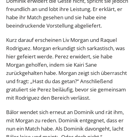
Dominik erwidert die Geste nicht, spricht sie jedoch
freundlich an und lobt ihre Leistung. Er erklärt, er
habe ihr Match gesehen und sie habe eine
beeindruckende Vorstellung abgeliefert.
Kurz darauf erscheinen Liv Morgan und Raquel
Rodriguez. Morgan erkundigt sich sarkastisch, was
hier gefeiert werde. Perez erwidert, sie habe
Morgan geholfen, indem sie Kairi Sane
zurückgehalten habe. Morgan zeigt sich überrascht
und fragt: „Hast du das getan?“ Anschließend
gratuliert sie Perez beiläufig, bevor sie gemeinsam
mit Rodriguez den Bereich verlässt.
Bálor wendet sich erneut an Dominik und rät ihm,
mit Morgan zu reden. Dominik entgegnet, dass er
nun ein Match habe. Als Dominik davongeht, lacht
Bálor leise und meint: „Oder doch nicht.“