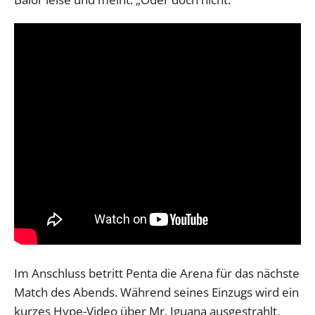
Im Anschluss betritt Penta die Arena für das nächste
Match des Abends. Während seines Einzugs wird ein
kurzes Hype-Video über Mr. Iguana ausgestrahlt.