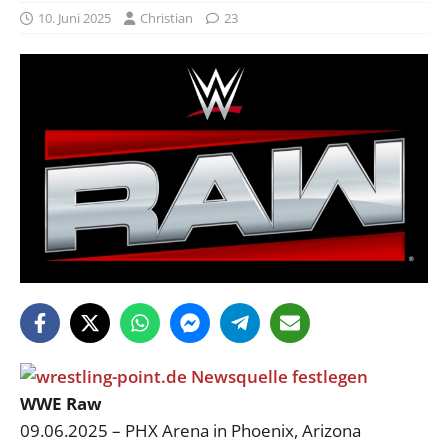
10. Juni 2025
Christian
23
WWE Raw
09.06.2025 – PHX Arena in Phoenix, Arizona