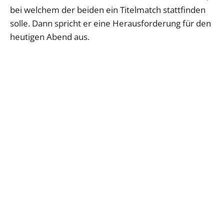
bei welchem der beiden ein Titelmatch stattfinden
solle. Dann spricht er eine Herausforderung für den
heutigen Abend aus.