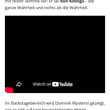
mit fester Stimme vor: Er sei
Ron Killings
– die
ganze Wahrheit und nichts als die Wahrheit.
Im Backstagebereich wird Dominik Mysterio gezeigt,
wie er sich auf sein bevorstehendes Match