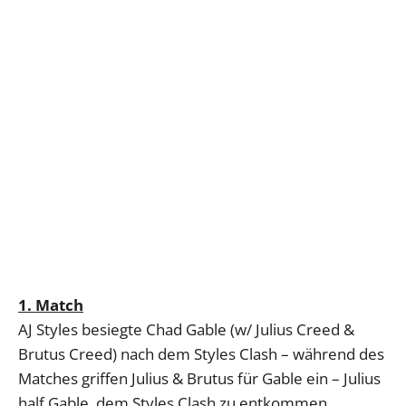
1. Match
AJ Styles besiegte Chad Gable (w/ Julius Creed &
Brutus Creed) nach dem Styles Clash – während des
Matches griffen Julius & Brutus für Gable ein – Julius
half Gable, dem Styles Clash zu entkommen,