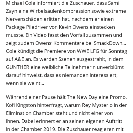
Michael Cole informiert die Zuschauer, dass Sami
Zayn eine Wirbelsäulenkompression sowie extreme
Nervenschäden erlitten hat, nachdem er einen
Package Piledriver von Kevin Owens einstecken
musste. Ein Video fasst den Vorfall zusammen und
zeigt zudem Owens‘ Kommentare bei SmackDown…
Cole kündigt die Premiere von WWE LFG für Sonntag
auf A&E an. Es werden Szenen ausgestrahlt, in dem
GUNTHER eine weibliche Teilnehmerin unverblümt
darauf hinweist, dass es niemanden interessiert,
wenn sie weint…
Während einer Pause hält The New Day eine Promo.
Kofi Kingston hinterfragt, warum Rey Mysterio in der
Elimination Chamber steht und nicht einer von
ihnen. Dabei erinnert er an seinen eigenen Auftritt
in der Chamber 2019. Die Zuschauer reagieren mit