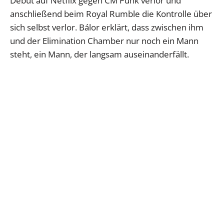
Debüt auf Netflix gegen CM Punk verlor und
anschließend beim Royal Rumble die Kontrolle über
sich selbst verlor. Bálor erklärt, dass zwischen ihm
und der Elimination Chamber nur noch ein Mann
steht, ein Mann, der langsam auseinanderfällt.