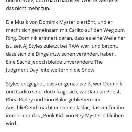
nun im Weg, doch nach nächster Woche werde er
das nicht mehr tun.
Die Musik von Dominik Mysterio ertönt, und er
macht sich gemeinsam mit Carlito auf den Weg zum
Ring. Dominik erinnert daran, dass es eine Weile her
ist, seit AJ Styles zuletzt bei RAW war, und betont,
dass sich die Dinge inzwischen verändert haben.
Eine Sache jedoch bleibe unverändert: The
Judgment Day leite weiterhin die Show.
Styles entgegnet, dass er genau weiß, wer Dominik
und Carlito sind, doch fragt sich, wo Damian Priest,
Rhea Ripley und Finn Bálor geblieben sind.
Anschließend macht er Dominik klar, dass er für ihn
immer nur das „Punk Kid“ von Rey Mysterio bleiben
wird.