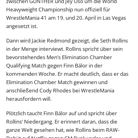
zwischen GUNTHER und Jey Uso um die World
Heavyweight Championship nun offiziell für
WrestleMania 41 am 19. und 20. April in Las Vegas
angesetzt ist.
Dann wird Jackie Redmond gezeigt, die Seth Rollins
in der Menge interviewt. Rollins spricht über sein
bevorstehendes Men’s Elimination Chamber
Qualifying Match gegen Finn Bálor in der
kommenden Woche. Er macht deutlich, dass er das
Elimination Chamber Match gewinnen und
anschließend Cody Rhodes bei WrestleMania
herausfordern will.
Plötzlich taucht Finn Bálor auf und spricht über
Rollins‘ Niedergang. Er erinnert daran, dass die
ganze Welt gesehen hat, wie Rollins beim RAW-