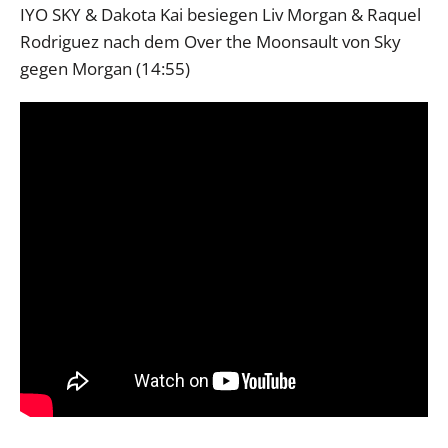
IYO SKY & Dakota Kai besiegen Liv Morgan & Raquel
Rodriguez nach dem Over the Moonsault von Sky
gegen Morgan (14:55)