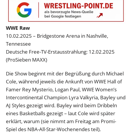
WWE Raw
10.02.2025 – Bridgestone Arena in Nashville,
Tennessee
Deutsche Free-TV-Erstausstrahlung: 12.02.2025
(ProSieben MAXX)
Die Show beginnt mit der Begrüßung durch Michael
Cole, während jeweils die Ankunft von WWE Hall of
Famer Rey Mysterio, Logan Paul, WWE Women’s
Intercontinental Champion Lyra Valkyria, Bayley und
AJ Styles gezeigt wird. Bayley wird beim Dribbeln
eines Basketballs gezeigt – laut Cole wird später
erklärt, warum (sie nimmt am Freitag am Promi-
Spiel des NBA-All-Star-Wochenendes teil).