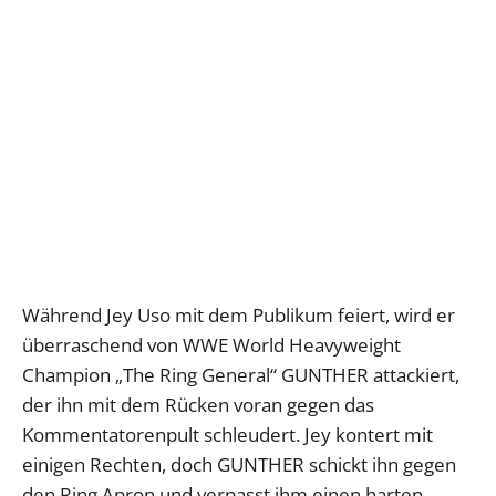
Während Jey Uso mit dem Publikum feiert, wird er
überraschend von WWE World Heavyweight
Champion „The Ring General“ GUNTHER attackiert,
der ihn mit dem Rücken voran gegen das
Kommentatorenpult schleudert. Jey kontert mit
einigen Rechten, doch GUNTHER schickt ihn gegen
den Ring Apron und verpasst ihm einen harten