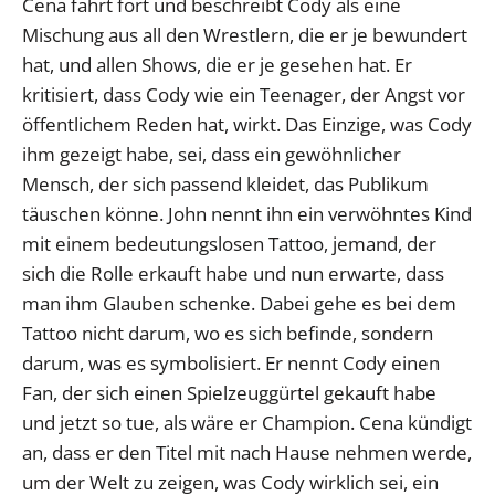
Cena fährt fort und beschreibt Cody als eine
Mischung aus all den Wrestlern, die er je bewundert
hat, und allen Shows, die er je gesehen hat. Er
kritisiert, dass Cody wie ein Teenager, der Angst vor
öffentlichem Reden hat, wirkt. Das Einzige, was Cody
ihm gezeigt habe, sei, dass ein gewöhnlicher
Mensch, der sich passend kleidet, das Publikum
täuschen könne. John nennt ihn ein verwöhntes Kind
mit einem bedeutungslosen Tattoo, jemand, der
sich die Rolle erkauft habe und nun erwarte, dass
man ihm Glauben schenke. Dabei gehe es bei dem
Tattoo nicht darum, wo es sich befinde, sondern
darum, was es symbolisiert. Er nennt Cody einen
Fan, der sich einen Spielzeuggürtel gekauft habe
und jetzt so tue, als wäre er Champion. Cena kündigt
an, dass er den Titel mit nach Hause nehmen werde,
um der Welt zu zeigen, was Cody wirklich sei, ein