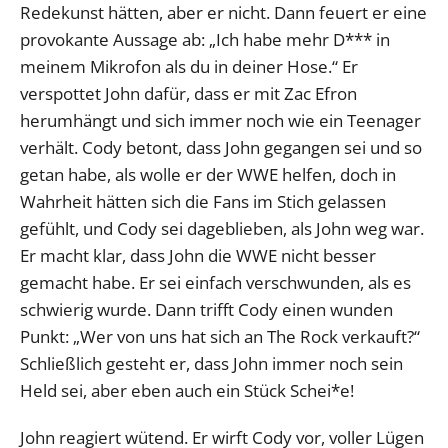
Redekunst hätten, aber er nicht. Dann feuert er eine
provokante Aussage ab: „Ich habe mehr D*** in
meinem Mikrofon als du in deiner Hose.“ Er
verspottet John dafür, dass er mit Zac Efron
herumhängt und sich immer noch wie ein Teenager
verhält. Cody betont, dass John gegangen sei und so
getan habe, als wolle er der WWE helfen, doch in
Wahrheit hätten sich die Fans im Stich gelassen
gefühlt, und Cody sei dageblieben, als John weg war.
Er macht klar, dass John die WWE nicht besser
gemacht habe. Er sei einfach verschwunden, als es
schwierig wurde. Dann trifft Cody einen wunden
Punkt: „Wer von uns hat sich an The Rock verkauft?“
Schließlich gesteht er, dass John immer noch sein
Held sei, aber eben auch ein Stück Schei*e!
John reagiert wütend. Er wirft Cody vor, voller Lügen