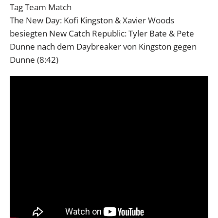
Tag Team Match
The New Day: Kofi Kingston & Xavier Woods
besiegten New Catch Republic: Tyler Bate & Pete
Dunne nach dem Daybreaker von Kingston gegen
Dunne (8:42)