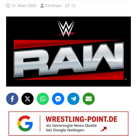
31. März 2025
Christian
12