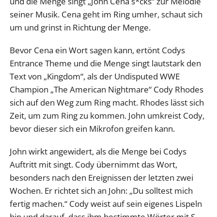
und die Menge singt „John Cena s*cks“ zur Melodie
seiner Musik. Cena geht im Ring umher, schaut sich
um und grinst in Richtung der Menge.
Bevor Cena ein Wort sagen kann, ertönt Codys
Entrance Theme und die Menge singt lautstark den
Text von „Kingdom“, als der Undisputed WWE
Champion „The American Nightmare“ Cody Rhodes
sich auf den Weg zum Ring macht. Rhodes lässt sich
Zeit, um zum Ring zu kommen. John umkreist Cody,
bevor dieser sich ein Mikrofon greifen kann.
John wirkt angewidert, als die Menge bei Codys
Auftritt mit singt. Cody übernimmt das Wort,
besonders nach den Ereignissen der letzten zwei
Wochen. Er richtet sich an John: „Du solltest mich
fertig machen.“ Cody weist auf sein eigenes Lispeln
hin und darauf, dass ihm bestimmte Wörter mit S