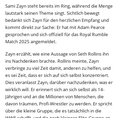
Sami Zayn steht bereits im Ring, während die Menge
lautstark seinen Theme singt. Sichtlich bewegt
bedankt sich Zayn für den herzlichen Empfang und
kommt direkt zur Sache: Er hat mit Adam Pearce
gesprochen und sich offiziell für das Royal Rumble
Match 2025 angemeldet.
Zayn erzählt, wie eine Aussage von Seth Rollins ihn
ins Nachdenken brachte. Rollins meinte, Zayn
verbringe zu viel Zeit damit, anderen zu helfen, und
es sei Zeit, dass er sich auf sich selbst konzentriert.
Dies veranlasst Zayn, darüber nachzudenken, was er
wirklich will. Er erinnert sich an sich selbst als 14-
Jährigen und an die Millionen von Menschen, die
davon träumen, Profi-Wrestler zu werden. Er spricht
über die kleine Gruppe, die es tatsächlich in die
WWE schafft, und die noch kleinere Elite-Gruppe an