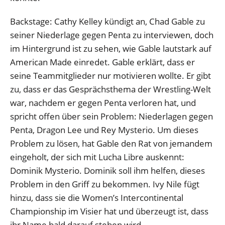
Backstage: Cathy Kelley kündigt an, Chad Gable zu
seiner Niederlage gegen Penta zu interviewen, doch
im Hintergrund ist zu sehen, wie Gable lautstark auf
American Made einredet. Gable erklärt, dass er
seine Teammitglieder nur motivieren wollte. Er gibt
zu, dass er das Gesprächsthema der Wrestling-Welt
war, nachdem er gegen Penta verloren hat, und
spricht offen über sein Problem: Niederlagen gegen
Penta, Dragon Lee und Rey Mysterio. Um dieses
Problem zu lösen, hat Gable den Rat von jemandem
eingeholt, der sich mit Lucha Libre auskennt:
Dominik Mysterio. Dominik soll ihm helfen, dieses
Problem in den Griff zu bekommen. Ivy Nile fügt
hinzu, dass sie die Women’s Intercontinental
Championship im Visier hat und überzeugt ist, dass
ihr Name bald darauf stehen wird.