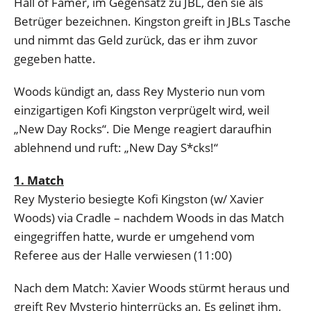
Hall of Famer, im Gegensatz zu JBL, den sie als
Betrüger bezeichnen. Kingston greift in JBLs Tasche
und nimmt das Geld zurück, das er ihm zuvor
gegeben hatte.
Woods kündigt an, dass Rey Mysterio nun vom
einzigartigen Kofi Kingston verprügelt wird, weil
„New Day Rocks“. Die Menge reagiert daraufhin
ablehnend und ruft: „New Day S*cks!“
1. Match
Rey Mysterio besiegte Kofi Kingston (w/ Xavier
Woods) via Cradle – nachdem Woods in das Match
eingegriffen hatte, wurde er umgehend vom
Referee aus der Halle verwiesen (11:00)
Nach dem Match: Xavier Woods stürmt heraus und
greift Rey Mysterio hinterrücks an. Es gelingt ihm,