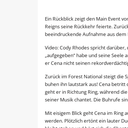
Ein Rückblick zeigt den Main Event 
Reigns seine Rückkehr feierte. Zurüc
beeindruckende Aufnahme aus dem Fo
Video: Cody Rhodes spricht darüber,
„aufgegeben“ habe und seine Seele a
er Cena nicht seinen rekordverdächt
Zurück im Forest National steigt die
buhen ihn lautstark aus! Cena betritt
geht er in Richtung Ring, während di
seiner Musik chantet. Die Buhrufe si
Mit eisigem Blick geht Cena im Ring 
werden. Plötzlich ertönt ein lauter Du