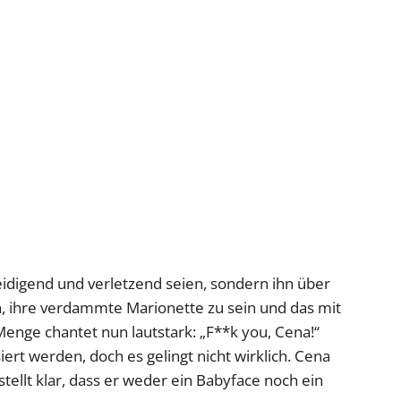
eleidigend und verletzend seien, sondern ihn über
 ihre verdammte Marionette zu sein und das mit
enge chantet nun lautstark: „F**k you, Cena!“
ert werden, doch es gelingt nicht wirklich. Cena
r stellt klar, dass er weder ein Babyface noch ein