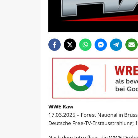
WWE Raw
17.03.2025 – Forest National in Brüss
Deutsche Free-TV-Erstausstrahlung: 
Nach dem Intro fliegt die WWE-Drohne