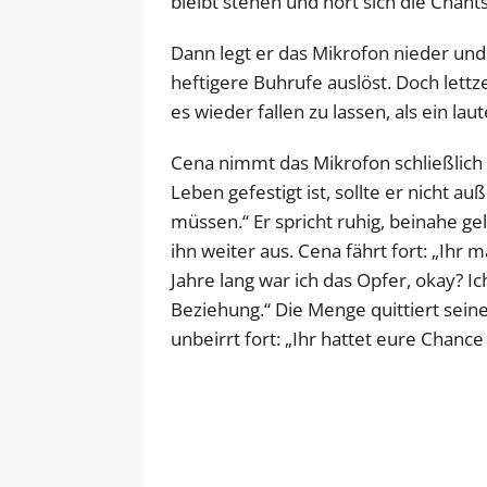
bleibt stehen und hört sich die Chant
Dann legt er das Mikrofon nieder und
heftigere Buhrufe auslöst. Doch lett
es wieder fallen zu lassen, als ein lau
Cena nimmt das Mikrofon schließlich 
Leben gefestigt ist, sollte er nicht 
müssen.“ Er spricht ruhig, beinahe ge
ihn weiter aus. Cena fährt fort: „Ihr m
Jahre lang war ich das Opfer, okay? I
Beziehung.“ Die Menge quittiert sein
unbeirrt fort: „Ihr hattet eure Chance 