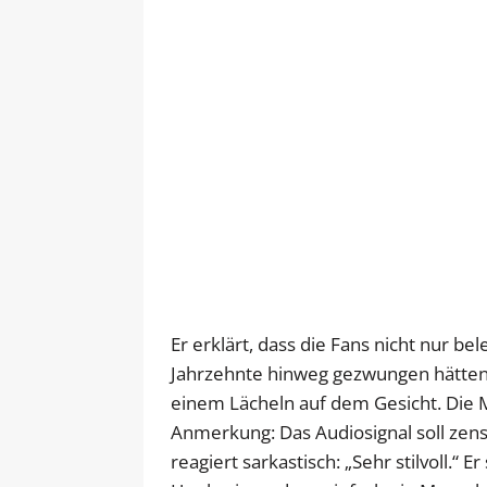
Er erklärt, dass die Fans nicht nur b
Jahrzehnte hinweg gezwungen hätten,
einem Lächeln auf dem Gesicht. Die M
Anmerkung: Das Audiosignal soll zensi
reagiert sarkastisch: „Sehr stilvoll.“ E