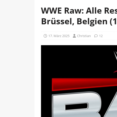
WWE Raw: Alle Res
Brüssel, Belgien (
17. März 2025
Christian
12