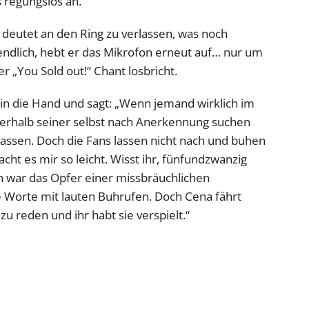
s regungslos an.
 deutet an den Ring zu verlassen, was noch
zendlich, hebt er das Mikrofon erneut auf… nur um
ter „You Sold out!“ Chant losbricht.
in die Hand und sagt: „Wenn jemand wirklich im
außerhalb seiner selbst nach Anerkennung suchen
lassen. Doch die Fans lassen nicht nach und buhen
acht es mir so leicht. Wisst ihr, fünfundzwanzig
ch war das Opfer einer missbräuchlichen
e Worte mit lauten Buhrufen. Doch Cena fährt
zu reden und ihr habt sie verspielt.“