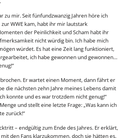
.
r zu mir. Seit fünfundzwanzig Jahren höre ich
l zur WWE kam, habt ihr mir lautstark
 Momenten der Peinlichkeit und Scham habt ihr
ufmerksamkeit nicht würdig bin. Ich habe mich
mögen würdet. Es hat eine Zeit lang funktioniert,
tergearbeitet, ich habe gewonnen und gewonnen…
enug!“
brochen. Er wartet einen Moment, dann fährt er
habe die nächsten zehn Jahre meines Lebens damit
ich konnte und es war trotzdem nicht genug!“
 Menge und stellt eine letzte Frage: „Was kann ich
te zurück!“
ritt – endgültig zum Ende des Jahres. Er erklärt,
e, mit den Fans klarzukommen, doch sie hätten es,