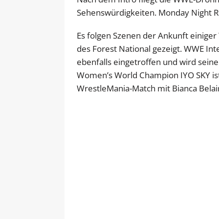
Sehenswürdigkeiten. Monday Night Raw
Es folgen Szenen der Ankunft einiger
des Forest National gezeigt. WWE Int
ebenfalls eingetroffen und wird seine
Women’s World Champion IYO SKY ist
WrestleMania-Match mit Bianca Belair 