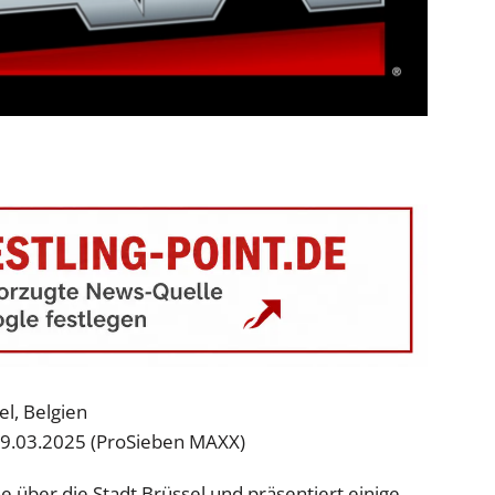
el, Belgien
19.03.2025 (ProSieben MAXX)
 über die Stadt Brüssel und präsentiert einige