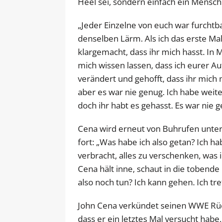
Heel sei, sondern einfach ein Mensch
„Jeder Einzelne von euch war furchtba
denselben Lärm. Als ich das erste Ma
klargemacht, dass ihr mich hasst. In
mich wissen lassen, dass ich eurer A
verändert und gehofft, dass ihr mich 
aber es war nie genug. Ich habe wei
doch ihr habt es gehasst. Es war nie g
Cena wird erneut von Buhrufen unter
fort: „Was habe ich also getan? Ich 
verbracht, alles zu verschenken, was 
Cena hält inne, schaut in die tobende
also noch tun? Ich kann gehen. Ich tre
John Cena verkündet seinen WWE Rückt
dass er ein letztes Mal versucht hab