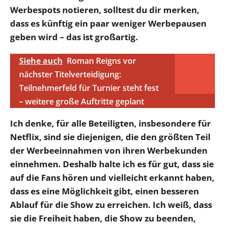
Werbespots notieren, solltest du dir merken,
dass es künftig ein paar weniger Werbepausen
geben wird – das ist großartig.
Siehe auch
Roman Reigns vor
nächster Titelverteidigung:
Teilnehmerfeld für Turnier steht fest
– weitere große Auftritte geplant
Ich denke, für alle Beteiligten, insbesondere für
Netflix, sind sie diejenigen, die den größten Teil
der Werbeeinnahmen von ihren Werbekunden
einnehmen. Deshalb halte ich es für gut, dass sie
auf die Fans hören und vielleicht erkannt haben,
dass es eine Möglichkeit gibt, einen besseren
Ablauf für die Show zu erreichen. Ich weiß, dass
sie die Freiheit haben, die Show zu beenden,