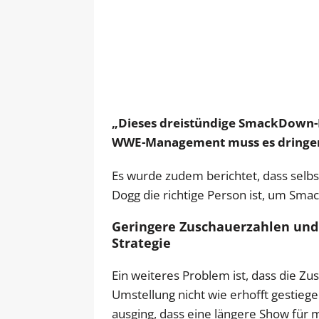
„Dieses dreistündige SmackDown-Ex
WWE-Management muss es dringe
Es wurde zudem berichtet, dass selb
Dogg die richtige Person ist, um Smac
Geringere Zuschauerzahlen und
Strategie
Ein weiteres Problem ist, dass die 
Umstellung nicht wie erhofft gestie
ausging, dass eine längere Show fü