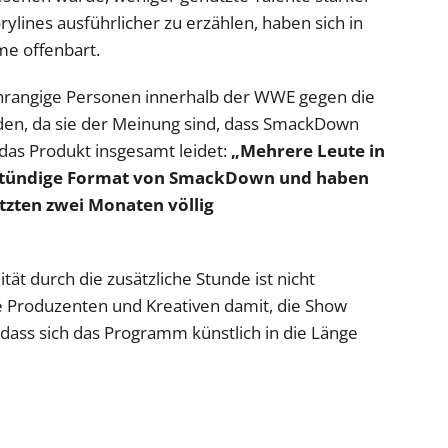
ylines ausführlicher zu erzählen, haben sich in
me offenbart.
hrangige Personen innerhalb der WWE gegen die
den, da sie der Meinung sind, dass SmackDown
 das Produkt insgesamt leidet:
„Mehrere Leute in
istündige Format von SmackDown und haben
etzten zwei Monaten völlig
tät durch die zusätzliche Stunde ist nicht
e Produzenten und Kreativen damit, die Show
 dass sich das Programm künstlich in die Länge