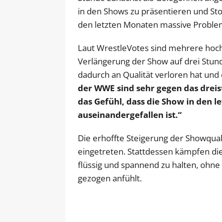
in den Shows zu präsentieren und Stor
den letzten Monaten massive Proble
Laut WrestleVotes sind mehrere hoc
Verlängerung der Show auf drei Stun
dadurch an Qualität verloren hat und
der WWE sind sehr gegen das dre
das Gefühl, dass die Show in den l
auseinandergefallen ist.“
Die erhoffte Steigerung der Showquali
eingetreten. Stattdessen kämpfen di
flüssig und spannend zu halten, ohne
gezogen anfühlt.