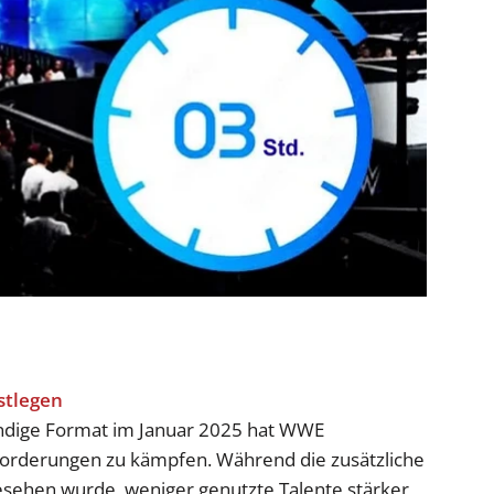
tündige Format im Januar 2025 hat WWE
rderungen zu kämpfen. Während die zusätzliche
esehen wurde, weniger genutzte Talente stärker