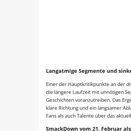
Langatmige Segmente und sink
Einer der Hauptkritikpunkte an der d
die längere Laufzeit mit unnötigen Se
Geschichten voranzutreiben. Das Erg
klare Richtung und ein langsamer Abl
Fans als auch Talente über das aktue
SmackDown vom 21. Februar als 