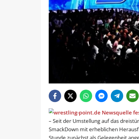
– Seit der Umstellung auf das dreis
SmackDown mit erheblichen Herausfo
Stunde zunächst als Gelegenheit ang