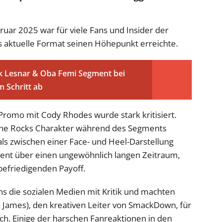
ar 2025 war für viele Fans und Insider der
aktuelle Format seinen Höhepunkt erreichte.
k Lesnar & Oba Femi Segment bei
 Schritt ab
romo mit Cody Rhodes wurde stark kritisiert.
The Rocks Charakter während des Segments
ls zwischen einer Face- und Heel-Darstellung
ent über einen ungewöhnlich langen Zeitraum,
befriedigenden Payoff.
die sozialen Medien mit Kritik und machten
 James), den kreativen Leiter von SmackDown, für
h. Einige der harschen Fanreaktionen in den