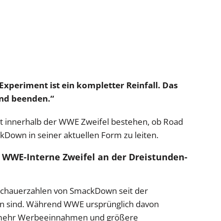
periment ist ein kompletter Reinfall. Das
nd beenden.“
st innerhalb der WWE Zweifel bestehen, ob Road
kDown in seiner aktuellen Form zu leiten.
 WWE-Interne Zweifel an der Dreistunden-
Zuschauerzahlen von SmackDown seit der
gen sind. Während WWE ursprünglich davon
r mehr Werbeeinnahmen und größere