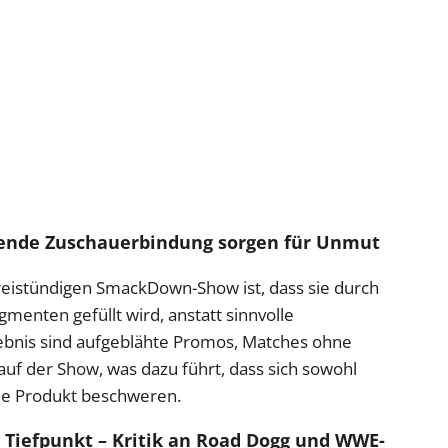
ende Zuschauerbindung sorgen für Unmut
reistündigen SmackDown-Show ist, dass sie durch
gmenten gefüllt wird, anstatt sinnvolle
ebnis sind aufgeblähte Promos, Matches ohne
auf der Show, was dazu führt, dass sich sowohl
lle Produkt beschweren.
Tiefpunkt – Kritik an Road Dogg und WWE-