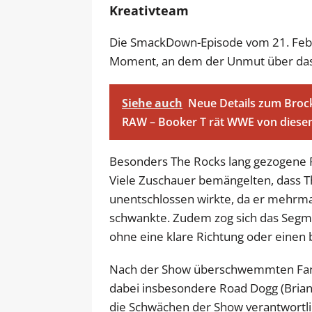
Kreativteam
Die SmackDown-Episode vom 21. Febru
Moment, an dem der Unmut über das 
Siehe auch
Neue Details zum Broc
RAW – Booker T rät WWE von diesem
Besonders The Rocks lang gezogene P
Viele Zuschauer bemängelten, dass 
unentschlossen wirkte, da er mehrma
schwankte. Zudem zog sich das Segm
ohne eine klare Richtung oder einen 
Nach der Show überschwemmten Fans 
dabei insbesondere Road Dogg (Brian
die Schwächen der Show verantwortlic