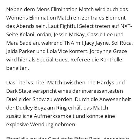
Neben dem Mens Elimination Match wird auch das
Womens Elimination Match ein zentrales Element
des Abends sein. Laut Fightful Select treten auf NXT-
Seite Kelani Jordan, Jessie McKay, Cassie Lee und
Mara Sadè an, während TNA mit Jacy Jayne, Sol Ruca,
Jaida Parker und Lola Vice kontert. Jordynne Grace
wird hier als Special-Guest Referee die Kontrolle
behalten.
Das Titel vs. Titel-Match zwischen The Hardys und
Dark State verspricht eines der interessantesten
Duelle der Show zu werden. Durch die Anwesenheit
der Dudley Boyz am Ring erhält das Match
zusätzliche Aufmerksamkeit und könnte eine
explosive Wendung nehmen.
Ebenfalls auf der Card steht Ethan Page, der seinen