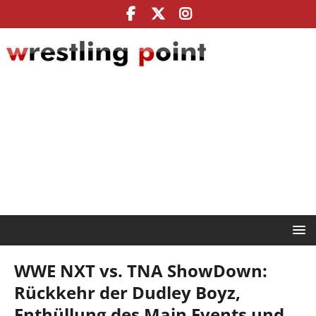
WWE NXT vs. TNA ShowDown:
Rückkehr der Dudley Boyz,
Enthüllung des Main Events und