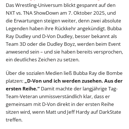
Das Wrestling-Universum blickt gespannt auf den
NXT vs. TNA ShowDown am 7. Oktober 2025, und
die Erwartungen steigen weiter, denn zwei absolute
Legenden haben ihre Rückkehr angekündigt. Bubba
Ray Dudley und D-Von Dudley, besser bekannt als
Team 3D oder die Dudley Boyz, werden beim Event
anwesend sein – und sie haben bereits versprochen,
ein deutliches Zeichen zu setzen.
Über die sozialen Medien ließ Bubba Ray die Bombe
platzen:
„D-Von und ich werden zusehen. Aus der
ersten Reihe.“
Damit machte der langjährige Tag-
Team-Veteran unmissverständlich klar, dass er
gemeinsam mit D-Von direkt in der ersten Reihe
sitzen wird, wenn Matt und Jeff Hardy auf DarkState
treffen.