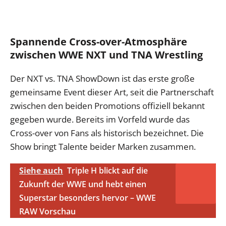
Spannende Cross-over-Atmosphäre
zwischen WWE NXT und TNA Wrestling
Der NXT vs. TNA ShowDown ist das erste große
gemeinsame Event dieser Art, seit die Partnerschaft
zwischen den beiden Promotions offiziell bekannt
gegeben wurde. Bereits im Vorfeld wurde das
Cross-over von Fans als historisch bezeichnet. Die
Show bringt Talente beider Marken zusammen.
Siehe auch
Triple H blickt auf die
Zukunft der WWE und hebt einen
Superstar besonders hervor – WWE
RAW Vorschau