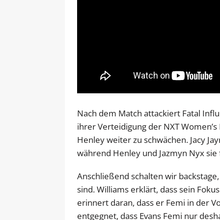
Nach dem Match attackiert Fatal Infl
ihrer Verteidigung der NXT Women’s
Henley weiter zu schwächen. Jacy Jay
während Henley und Jazmyn Nyx sie f
Anschließend schalten wir backstage,
sind. Williams erklärt, dass sein Foku
erinnert daran, dass er Femi in der 
entgegnet, dass Evans Femi nur deshal