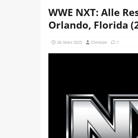
WWE NXT: Alle Res
Orlando, Florida (
26. März 2025
Christian
1