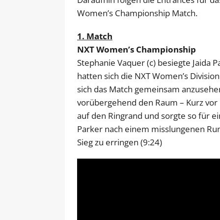
Women’s Championship Match.
1. Match
NXT Women’s Championship
Stephanie Vaquer (c) besiegte Jaida Pa
hatten sich die NXT Women’s Divisio
sich das Match gemeinsam anzusehen
vorübergehend den Raum – Kurz vor d
auf den Ringrand und sorgte so für e
Parker nach einem misslungenen Run
Sieg zu erringen (9:24)