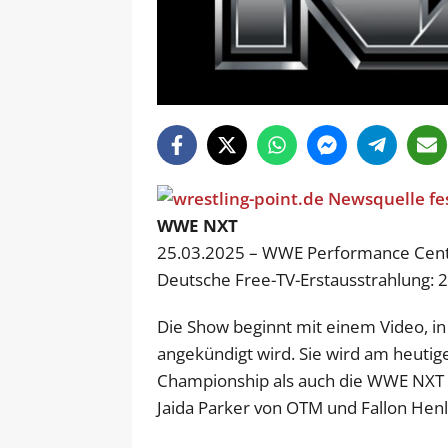
WWE NXT
25.03.2025 – WWE Performance Center
Deutsche Free-TV-Erstausstrahlung: 
Die Show beginnt mit einem Video, i
angekündigt wird. Sie wird am heut
Championship als auch die WWE NXT
Jaida Parker von OTM und Fallon Henle