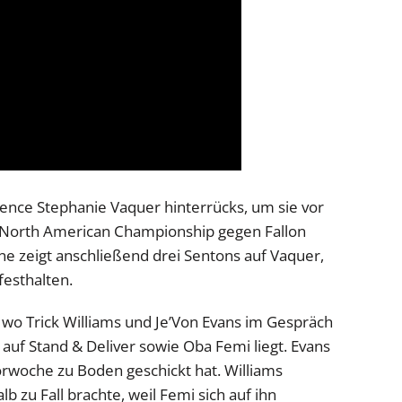
uence Stephanie Vaquer hinterrücks, um sie vor
 North American Championship gegen Fallon
ne zeigt anschließend drei Sentons auf Vaquer,
esthalten.
 wo Trick Williams und Je’Von Evans im Gespräch
s auf Stand & Deliver sowie Oba Femi liegt. Evans
Vorwoche zu Boden geschickt hat. Williams
b zu Fall brachte, weil Femi sich auf ihn