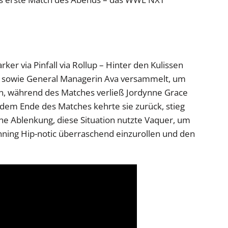
rker via Pinfall via Rollup – Hinter den Kulissen
n sowie General Managerin Ava versammelt, um
, während des Matches verließ Jordynne Grace
em Ende des Matches kehrte sie zurück, stieg
ine Ablenkung, diese Situation nutzte Vaquer, um
ning Hip-notic überraschend einzurollen und den