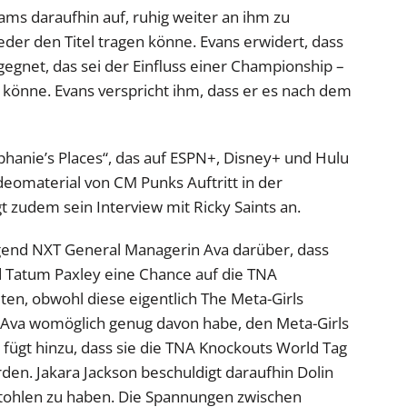
iams daraufhin auf, ruhig weiter an ihm zu
jeder den Titel tragen könne. Evans erwidert, dass
gegnet, das sei der Einfluss einer Championship –
n könne. Evans verspricht ihm, dass er es nach dem
phanie’s Places“, das auf ESPN+, Disney+ und Hulu
deomaterial von CM Punks Auftritt in der
t zudem sein Interview mit Ricky Saints an.
gend NXT General Managerin Ava darüber, dass
und Tatum Paxley eine Chance auf die TNA
ten, obwohl diese eigentlich The Meta-Girls
s Ava womöglich genug davon habe, den Meta-Girls
 fügt hinzu, dass sie die TNA Knockouts World Tag
den. Jakara Jackson beschuldigt daraufhin Dolin
estohlen zu haben. Die Spannungen zwischen