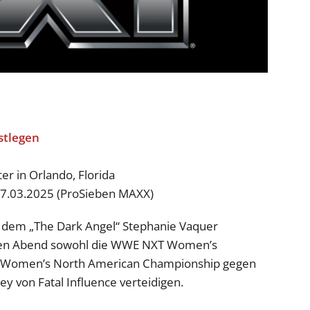
 in Orlando, Florida
27.03.2025 (ProSieben MAXX)
n dem „The Dark Angel“ Stephanie Vaquer
igen Abend sowohl die WWE NXT Women’s
 Women’s North American Championship gegen
y von Fatal Influence verteidigen.