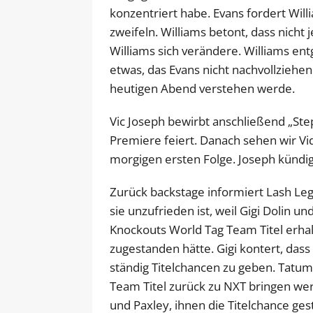
konzentriert habe. Evans fordert Will
zweifeln. Williams betont, dass nicht 
Williams sich verändere. Williams ent
etwas, das Evans nicht nachvollziehe
heutigen Abend verstehen werde.
Vic Joseph bewirbt anschließend „Ste
Premiere feiert. Danach sehen wir Vi
morgigen ersten Folge. Joseph kündig
Zurück backstage informiert Lash Le
sie unzufrieden ist, weil Gigi Dolin 
Knockouts World Tag Team Titel erhal
zugestanden hätte. Gigi kontert, das
ständig Titelchancen zu geben. Tatum
Team Titel zurück zu NXT bringen wer
und Paxley, ihnen die Titelchance g