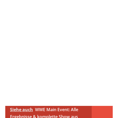
Siehe auch
WWE Main Event: Alle
Ergebnisse & komplette Show aus