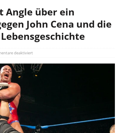
 Angle über ein
egen John Cena und die
 Lebensgeschichte
ntare deaktiviert