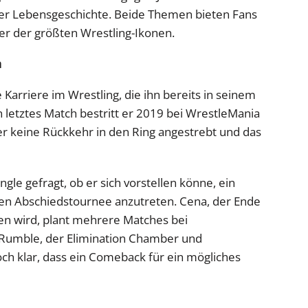
er Lebensgeschichte. Beide Themen bieten Fans
er der größten Wrestling-Ikonen.
a
 Karriere im Wrestling, die ihn bereits in seinem
 letztes Match bestritt er 2019 bei WrestleMania
er keine Rückkehr in den Ring angestrebt und das
le gefragt, ob er sich vorstellen könne, ein
sen Abschiedstournee anzutreten. Cena, der Ende
en wird, plant mehrere Matches bei
Rumble, der Elimination Chamber und
och klar, dass ein Comeback für ein mögliches