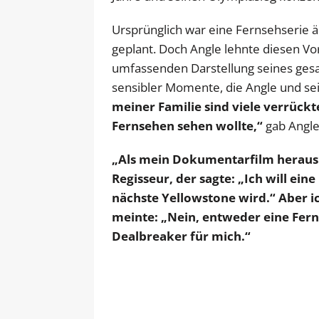
Ursprünglich war eine Fernsehserie ä
geplant. Doch Angle lehnte diesen Vor
umfassenden Darstellung seines gesa
sensibler Momente, die Angle und sei
meiner Familie sind viele verrückte
Fernsehen sehen wollte,“
gab Angle
„Als mein Dokumentarfilm herausk
Regisseur, der sagte: „Ich will ei
nächste Yellowstone wird.“ Aber ic
meinte: „Nein, entweder eine Fern
Dealbreaker für mich.“