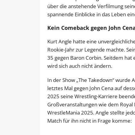
über die anstehende Verfilmung sein
spannende Einblicke in das Leben ein
Kein Comeback gegen John Cen
Kurt Angle hatte eine unvergleichliche
Rookie-Jahr zur Legende machte. Sein
35 gegen Baron Corbin. Seitdem hat 
wird sich auch nicht ändern.
In der Show „The Takedown“ wurde Ang
letztes Mal gegen John Cena auf des
2025 seine Wrestling-Karriere beend
Großveranstaltungen wie dem Royal 
WrestleMania 2025. Angle stellte jed
Match für ihn nicht in Frage komme: