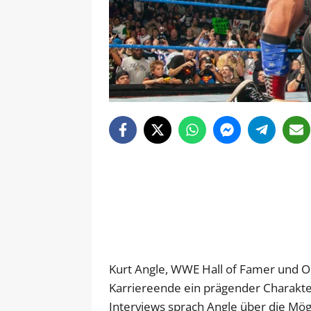
Kurt Angle, WWE Hall of Famer und O
Karriereende ein prägender Charakter
Interviews sprach Angle über die Mö