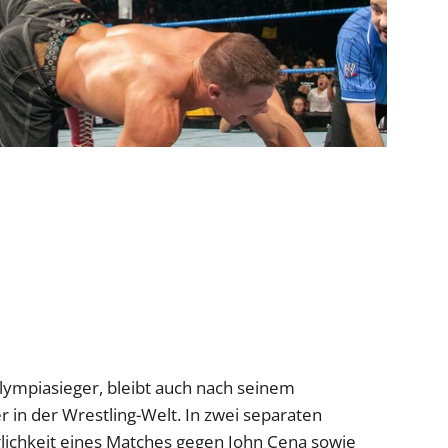
lympiasieger, bleibt auch nach seinem
 in der Wrestling-Welt. In zwei separaten
glichkeit eines Matches gegen John Cena sowie