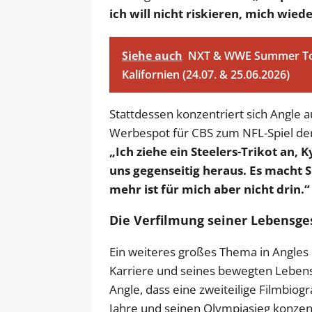
ich will nicht riskieren, mich wiede
Siehe auch
NXT & WWE Summer Tou
Kalifornien (24.07. & 25.06.2026)
Stattdessen konzentriert sich Angle a
Werbespot für CBS zum NFL-Spiel der
„Ich ziehe ein Steelers-Trikot an, 
uns gegenseitig heraus. Es macht 
mehr ist für mich aber nicht drin.“
Die Verfilmung seiner Lebensge
Ein weiteres großes Thema in Angles
Karriere und seines bewegten Lebens
Angle, dass eine zweiteilige Filmbiogra
Jahre und seinen Olympiasieg konzen