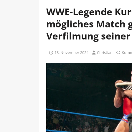
WWE-Legende Kurt
mögliches Match g
Verfilmung seiner
18. November 2024
Christian
Komme