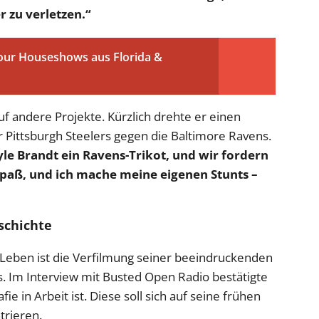
r zu verletzen.“
r Houseshows aus Florida &
uf andere Projekte. Kürzlich drehte er einen
 Pittsburgh Steelers gegen die Baltimore Ravens.
Kyle Brandt ein Ravens-Trikot, und wir fordern
Spaß, und ich mache meine eigenen Stunts –
schichte
 Leben ist die Verfilmung seiner beeindruckenden
. Im Interview mit Busted Open Radio bestätigte
fie in Arbeit ist. Diese soll sich auf seine frühen
trieren.