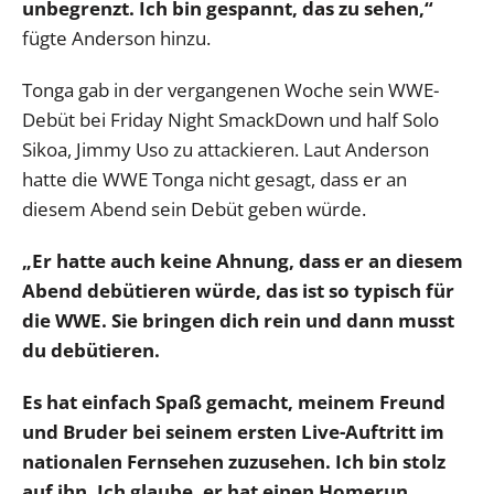
unbegrenzt. Ich bin gespannt, das zu sehen,“
fügte Anderson hinzu.
Tonga gab in der vergangenen Woche sein WWE-
Debüt bei Friday Night SmackDown und half Solo
Sikoa, Jimmy Uso zu attackieren. Laut Anderson
hatte die WWE Tonga nicht gesagt, dass er an
diesem Abend sein Debüt geben würde.
„Er hatte auch keine Ahnung, dass er an diesem
Abend debütieren würde, das ist so typisch für
die WWE. Sie bringen dich rein und dann musst
du debütieren.
Es hat einfach Spaß gemacht, meinem Freund
und Bruder bei seinem ersten Live-Auftritt im
nationalen Fernsehen zuzusehen. Ich bin stolz
auf ihn. Ich glaube, er hat einen Homerun