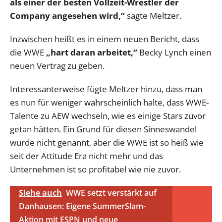
als einer der besten Vollzeit-Wrestler der
Company angesehen wird,“
sagte Meltzer.
Inzwischen heißt es in einem neuen Bericht, dass
die WWE
„hart daran arbeitet,“
Becky Lynch einen
neuen Vertrag zu geben.
Interessanterweise fügte Meltzer hinzu, dass man
es nun für weniger wahrscheinlich halte, dass WWE-
Talente zu AEW wechseln, wie es einige Stars zuvor
getan hätten. Ein Grund für diesen Sinneswandel
wurde nicht genannt, aber die WWE ist so heiß wie
seit der Attitude Era nicht mehr und das
Unternehmen ist so profitabel wie nie zuvor.
Siehe auch
WWE setzt verstärkt auf
Danhausen: Eigene SummerSlam-
Aktion mit ESPN und neue