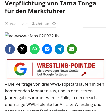
Verpflichtung von Tama Tonga
für den Marktführer
19. April 2024
Christian
3
– Die Verträge von drei WWE-Topstars laufen in den
kommenden Monaten aus, und in den letzten
Jahren gab es immer wieder Fälle, in denen sich
ehemalige WWE-Talente für All Elite Wrestling und
gegen das in Stamford ansässige Unternehmen