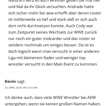
Natürlich wird es auch wrestler geben die mal hier
und Mal da ihr Glück versuchen. Andrade hatte
sich sicher mehr bei aew erhofft aber deren roster
ist mittlerweile so tief und stark daß er sich auch
dort nicht durchsetzen konnte. Auch Cody war
zum Zeitpunkt seines Wechsels zur WWE zurück
nur noch ein guter midcarder und das roster ist
seitdem nochmals um einiges besser. Da ist es
doch logisch wenn man versucht in einer anderen
Liga mit kleinerem Kader und weniger top
wrestler versucht in den Main Event zu kommen.
Kevin
sagt:
20. APRIL 2024 UM 0:25 UHR
Ich denke auch, dass viele WWE Wrestler bei AEW
untergehen, wenn sie keinen großen Namen haben.