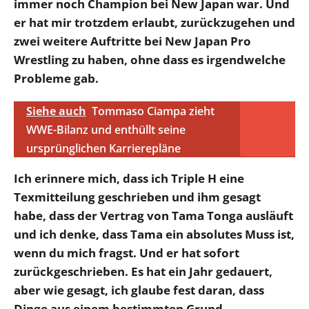
immer noch Champion bei New Japan war. Und
er hat mir trotzdem erlaubt, zurückzugehen und
zwei weitere Auftritte bei New Japan Pro
Wrestling zu haben, ohne dass es irgendwelche
Probleme gab.
Siehe auch
Tommaso Ciampa zieht
WWE-Bilanz und enthüllt seine
ursprünglichen Karrierepläne
Ich erinnere mich, dass ich Triple H eine
Texmitteilung geschrieben und ihm gesagt
habe, dass der Vertrag von Tama Tonga ausläuft
und ich denke, dass Tama ein absolutes Muss ist,
wenn du mich fragst. Und er hat sofort
zurückgeschrieben. Es hat ein Jahr gedauert,
aber wie gesagt, ich glaube fest daran, dass
Dinge aus einem bestimmten Grund