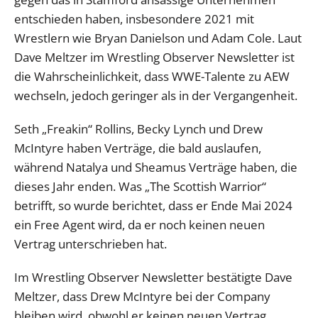
entschieden haben, insbesondere 2021 mit
Wrestlern wie Bryan Danielson und Adam Cole. Laut
Dave Meltzer im Wrestling Observer Newsletter ist
die Wahrscheinlichkeit, dass WWE-Talente zu AEW
wechseln, jedoch geringer als in der Vergangenheit.
Seth „Freakin“ Rollins, Becky Lynch und Drew
McIntyre haben Verträge, die bald auslaufen,
während Natalya und Sheamus Verträge haben, die
dieses Jahr enden. Was „The Scottish Warrior“
betrifft, so wurde berichtet, dass er Ende Mai 2024
ein Free Agent wird, da er noch keinen neuen
Vertrag unterschrieben hat.
Im Wrestling Observer Newsletter bestätigte Dave
Meltzer, dass Drew McIntyre bei der Company
bleiben wird, obwohl er keinen neuen Vertrag