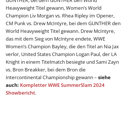
GUNTHER, bei dem GUNTHER den World
Heavyweight Titel gewann, Women’s World
Champion Liv Morgan vs. Rhea Ripley im Opener,
CM Punk vs. Drew McIntyre, bei dem GUNTHER den
World Heavyweight Titel gewann. Drew McIntyre,
das mit dem Sieg von McIntyre endete, WWE
Women’s Champion Bayley, die den Titel an Nia Jax
verlor, United States Champion Logan Paul, der LA
Knight in einem Titelmatch besiegte und Sami Zayn
vs. Bron Breakker, bei dem Bron die
Intercontinental Championship gewann –
siehe
auch:
Kompletter WWE SummerSlam 2024
Showbericht
.