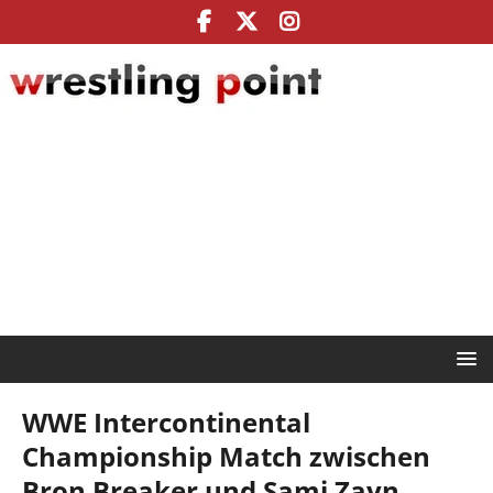
WWE Intercontinental
Championship Match zwischen
Bron Breaker und Sami Zayn