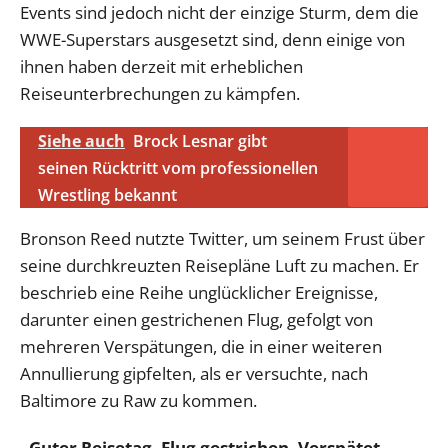
Events sind jedoch nicht der einzige Sturm, dem die
WWE-Superstars ausgesetzt sind, denn einige von
ihnen haben derzeit mit erheblichen
Reiseunterbrechungen zu kämpfen.
Siehe auch
Brock Lesnar gibt
seinen Rücktritt vom professionellen
Wrestling bekannt
Bronson Reed nutzte Twitter, um seinem Frust über
seine durchkreuzten Reisepläne Luft zu machen. Er
beschrieb eine Reihe unglücklicher Ereignisse,
darunter einen gestrichenen Flug, gefolgt von
mehreren Verspätungen, die in einer weiteren
Annullierung gipfelten, als er versuchte, nach
Baltimore zu Raw zu kommen.
„Guter Reisetag. Flug gestrichen. Verspätet.