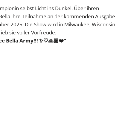
pionin selbst Licht ins Dunkel. Über ihren
ki Bella ihre Teilnahme an der kommenden Ausgabe
er 2025. Die Show wird in Milwaukee, Wisconsin
eb sie voller Vorfreude:
e Bella Army!!! ✨🤍🙏🏼❤️“