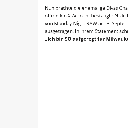
Nun brachte die ehemalige Divas Cham
offiziellen X-Account bestätigte Nik
von Monday Night RAW am 8. Septemb
ausgetragen. In ihrem Statement schri
„Ich bin SO aufgeregt für Milwauke