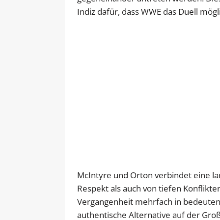
Indiz dafür, dass WWE das Duell mögli
McIntyre und Orton verbindet eine l
Respekt als auch von tiefen Konflikten
Vergangenheit mehrfach in bedeutend
authentische Alternative auf der G