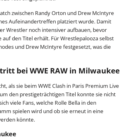
 Match zwischen Randy Orton und Drew McIntyre
hes Aufeinandertreffen platziert wurde. Damit
der Wrestler noch intensiver aufbauen, bevor
 auf den Titel erhält. Für Wrestlepalooza selbst
hodes und Drew McIntyre festgesetzt, was die
uftritt bei WWE RAW in Milwaukee
cht, als sie beim WWE Clash in Paris Premium Live
 um den prestigeträchtigen Titel konnte sie nicht
ich viele Fans, welche Rolle Bella in den
spielen wird und ob sie erneut in eine
werden könnte.
aukee