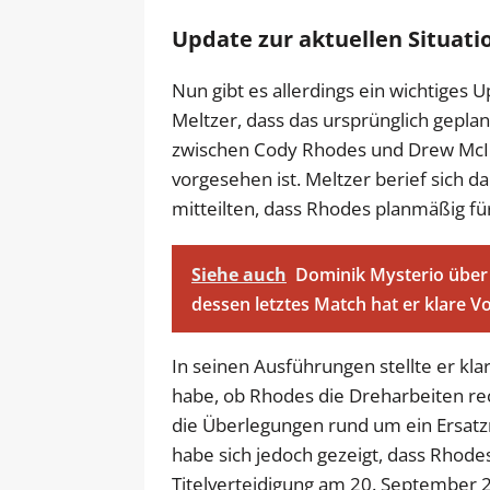
Update zur aktuellen Situati
Nun gibt es allerdings ein wichtiges 
Meltzer, dass das ursprünglich gep
zwischen Cody Rhodes und Drew McIn
vorgesehen ist. Meltzer berief sich 
mitteilten, dass Rhodes planmäßig fü
Siehe auch
Dominik Mysterio über 
dessen letztes Match hat er klare V
In seinen Ausführungen stellte er kla
habe, ob Rhodes die Dreharbeiten re
die Überlegungen rund um ein Ersatz
habe sich jedoch gezeigt, dass Rhode
Titelverteidigung am 20. September 20