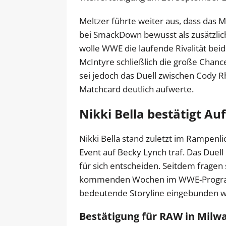
Meltzer führte weiter aus, dass das
bei SmackDown bewusst als zusätzlic
wolle WWE die laufende Rivalität bei
McIntyre schließlich die große Chance
sei jedoch das Duell zwischen Cody R
Matchcard deutlich aufwerte.
Nikki Bella bestätigt A
Nikki Bella stand zuletzt im Rampenli
Event auf Becky Lynch traf. Das Duell
für sich entscheiden. Seitdem fragen s
kommenden Wochen im WWE-Programm 
bedeutende Storyline eingebunden 
Bestätigung für RAW in Milw