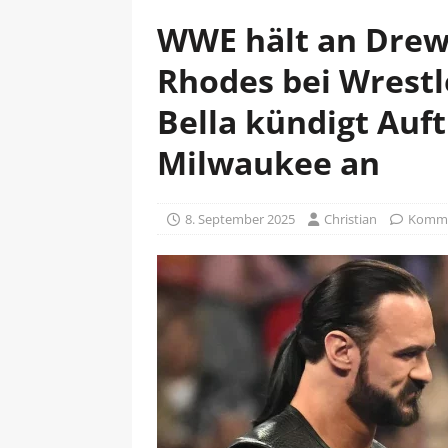
WWE hält an Drew
Rhodes bei Wrestl
Bella kündigt Auft
Milwaukee an
8. September 2025
Christian
Kommen