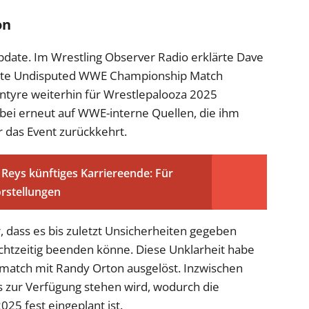
on
Update. Im Wrestling Observer Radio erklärte Dave
lante Undisputed WWE Championship Match
tyre weiterhin für Wrestlepalooza 2025
dabei erneut auf WWE-interne Quellen, die ihm
r das Event zurückkehrt.
Reys künftiges Karriereende: Für
orstellungen
r, dass es bis zuletzt Unsicherheiten gegeben
chtzeitig beenden könne. Diese Unklarheit habe
match mit Randy Orton ausgelöst. Inzwischen
s zur Verfügung stehen wird, wodurch die
25 fest eingeplant ist.