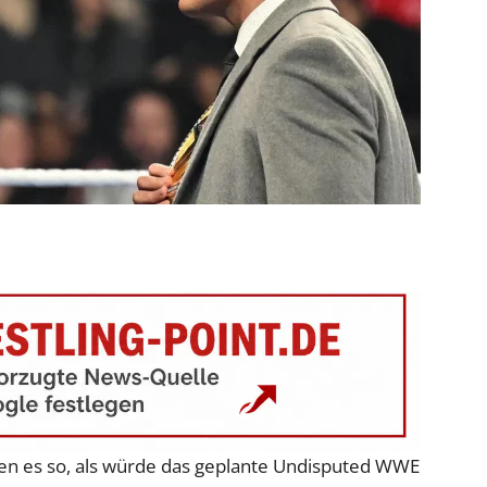
en es so, als würde das geplante Undisputed WWE