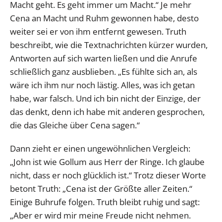
Macht geht. Es geht immer um Macht.“ Je mehr
Cena an Macht und Ruhm gewonnen habe, desto
weiter sei er von ihm entfernt gewesen. Truth
beschreibt, wie die Textnachrichten kürzer wurden,
Antworten auf sich warten ließen und die Anrufe
schließlich ganz ausblieben. „Es fühlte sich an, als
wäre ich ihm nur noch lästig. Alles, was ich getan
habe, war falsch. Und ich bin nicht der Einzige, der
das denkt, denn ich habe mit anderen gesprochen,
die das Gleiche über Cena sagen.“
Dann zieht er einen ungewöhnlichen Vergleich:
„John ist wie Gollum aus Herr der Ringe. Ich glaube
nicht, dass er noch glücklich ist.“ Trotz dieser Worte
betont Truth: „Cena ist der Größte aller Zeiten.“
Einige Buhrufe folgen. Truth bleibt ruhig und sagt:
„Aber er wird mir meine Freude nicht nehmen.