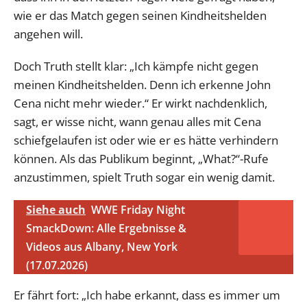
wie er das Match gegen seinen Kindheitshelden
angehen will.
Doch Truth stellt klar: „Ich kämpfe nicht gegen
meinen Kindheitshelden. Denn ich erkenne John
Cena nicht mehr wieder.“ Er wirkt nachdenklich,
sagt, er wisse nicht, wann genau alles mit Cena
schiefgelaufen ist oder wie er es hätte verhindern
können. Als das Publikum beginnt, „What?“-Rufe
anzustimmen, spielt Truth sogar ein wenig damit.
Siehe auch
WWE Friday Night
SmackDown: Alle Ergebnisse &
Videos aus Albany, New York
(17.07.2026)
Er fährt fort: „Ich habe erkannt, dass es immer um