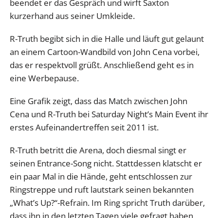
beendet er das Gespräch und wirft Saxton
kurzerhand aus seiner Umkleide.
R-Truth begibt sich in die Halle und läuft gut gelaunt
an einem Cartoon-Wandbild von John Cena vorbei,
das er respektvoll grüßt. Anschließend geht es in
eine Werbepause.
Eine Grafik zeigt, dass das Match zwischen John
Cena und R-Truth bei Saturday Night’s Main Event ihr
erstes Aufeinandertreffen seit 2011 ist.
R-Truth betritt die Arena, doch diesmal singt er
seinen Entrance-Song nicht. Stattdessen klatscht er
ein paar Mal in die Hände, geht entschlossen zur
Ringstreppe und ruft lautstark seinen bekannten
„What’s Up?“-Refrain. Im Ring spricht Truth darüber,
dass ihn in den letzten Tagen viele gefragt haben,