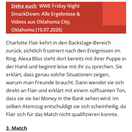
Siehe auch
WWE Friday Night
SmackDown: Alle Ergebnisse &
Videos aus Oklahoma City,
Oklahoma (10.07.2026)
Charlotte Flair kehrt in den Backstage-Bereich
zurück, sichtlich frustriert nach den Ereignissen im
Ring. Alexa Bliss steht dort bereits mit ihrer Puppe in
der Hand und beginnt leise mit ihr zu sprechen. Sie
erklärt, dass genau solche Situationen zeigen,
warum man Freunde braucht. Dann wendet sie sich
direkt an Flair und erklärt mit einem süffisanten Ton,
dass sie sie bei Money in the Bank sehen wird. Im
selben Atemzug entschuldigt sie sich scheinheilig, da
Flair sich für das Match nicht qualifizieren konnte.
3. Match