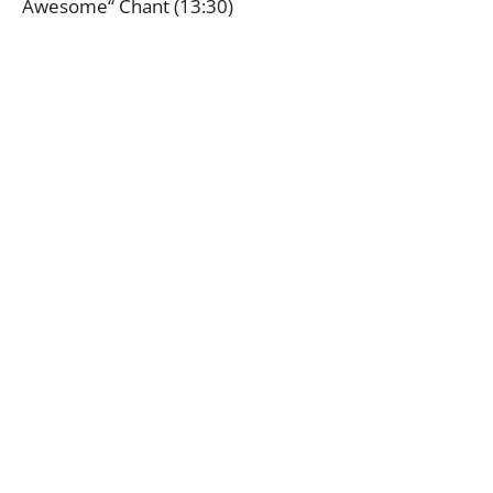
Awesome“ Chant (13:30)