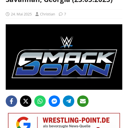
24. Mai 2025
Christian
7