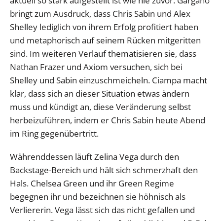
aktuell so stark aufgestellt ist wie nie zuvor. Gargano
bringt zum Ausdruck, dass Chris Sabin und Alex
Shelley lediglich von ihrem Erfolg profitiert haben
und metaphorisch auf seinem Rücken mitgeritten
sind. Im weiteren Verlauf thematisieren sie, dass
Nathan Frazer und Axiom versuchen, sich bei
Shelley und Sabin einzuschmeicheln. Ciampa macht
klar, dass sich an dieser Situation etwas ändern
muss und kündigt an, diese Veränderung selbst
herbeizuführen, indem er Chris Sabin heute Abend
im Ring gegenübertritt.
Währenddessen läuft Zelina Vega durch den
Backstage-Bereich und hält sich schmerzhaft den
Hals. Chelsea Green und ihr Green Regime
begegnen ihr und bezeichnen sie höhnisch als
Verliererin. Vega lässt sich das nicht gefallen und