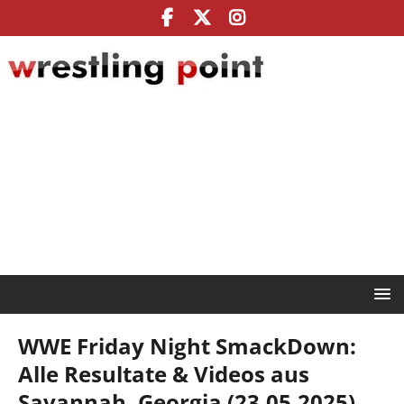
WWE Friday Night SmackDown:
Alle Resultate & Videos aus
Savannah, Georgia (23.05.2025)