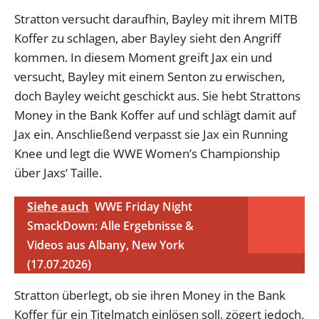
Stratton versucht daraufhin, Bayley mit ihrem MITB
Koffer zu schlagen, aber Bayley sieht den Angriff
kommen. In diesem Moment greift Jax ein und
versucht, Bayley mit einem Senton zu erwischen,
doch Bayley weicht geschickt aus. Sie hebt Strattons
Money in the Bank Koffer auf und schlägt damit auf
Jax ein. Anschließend verpasst sie Jax ein Running
Knee und legt die WWE Women’s Championship
über Jaxs‘ Taille.
Siehe auch
WWE Friday Night
SmackDown: Alle Ergebnisse &
Videos aus Albany, New York
(17.07.2026)
Stratton überlegt, ob sie ihren Money in the Bank
Koffer für ein Titelmatch einlösen soll, zögert jedoch,