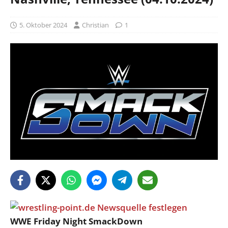
5. Oktober 2024
Christian
1
WWE Friday Night SmackDown