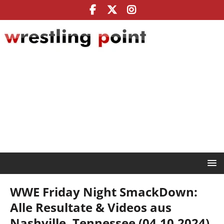
WWE Friday Night SmackDown:
Alle Resultate & Videos aus
Nashville, Tennessee (04.10.2024)