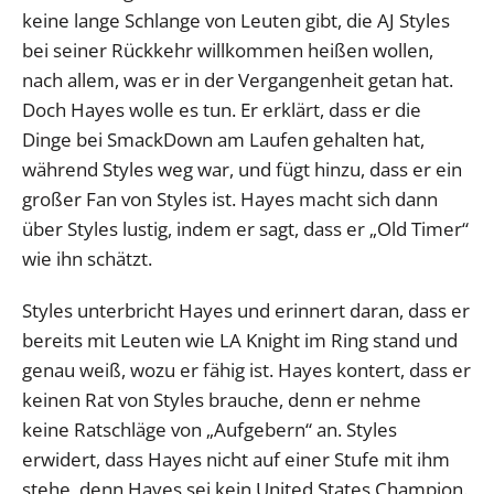
keine lange Schlange von Leuten gibt, die AJ Styles
bei seiner Rückkehr willkommen heißen wollen,
nach allem, was er in der Vergangenheit getan hat.
Doch Hayes wolle es tun. Er erklärt, dass er die
Dinge bei SmackDown am Laufen gehalten hat,
während Styles weg war, und fügt hinzu, dass er ein
großer Fan von Styles ist. Hayes macht sich dann
über Styles lustig, indem er sagt, dass er „Old Timer“
wie ihn schätzt.
Styles unterbricht Hayes und erinnert daran, dass er
bereits mit Leuten wie LA Knight im Ring stand und
genau weiß, wozu er fähig ist. Hayes kontert, dass er
keinen Rat von Styles brauche, denn er nehme
keine Ratschläge von „Aufgebern“ an. Styles
erwidert, dass Hayes nicht auf einer Stufe mit ihm
stehe, denn Hayes sei kein United States Champion.