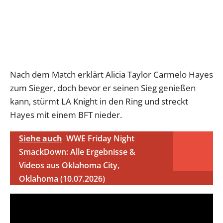
Nach dem Match erklärt Alicia Taylor Carmelo Hayes
zum Sieger, doch bevor er seinen Sieg genießen
kann, stürmt LA Knight in den Ring und streckt
Hayes mit einem BFT nieder.
Siehe auch
WWE Friday Night
SmackDown: Alle Ergebnisse &
Videos aus Oklahoma City,
Oklahoma (10.07.2026)