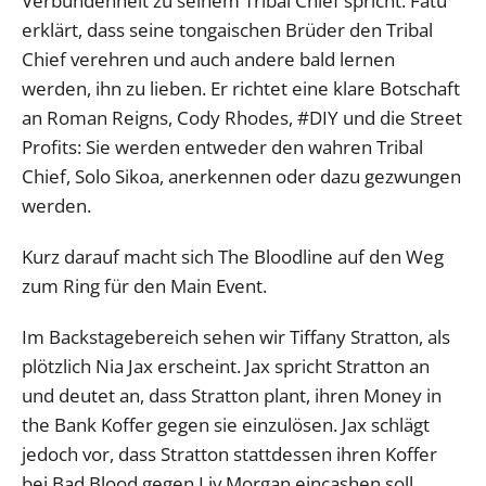
Verbundenheit zu seinem Tribal Chief spricht. Fatu
erklärt, dass seine tongaischen Brüder den Tribal
Chief verehren und auch andere bald lernen
werden, ihn zu lieben. Er richtet eine klare Botschaft
an Roman Reigns, Cody Rhodes, #DIY und die Street
Profits: Sie werden entweder den wahren Tribal
Chief, Solo Sikoa, anerkennen oder dazu gezwungen
werden.
Kurz darauf macht sich The Bloodline auf den Weg
zum Ring für den Main Event.
Im Backstagebereich sehen wir Tiffany Stratton, als
plötzlich Nia Jax erscheint. Jax spricht Stratton an
und deutet an, dass Stratton plant, ihren Money in
the Bank Koffer gegen sie einzulösen. Jax schlägt
jedoch vor, dass Stratton stattdessen ihren Koffer
bei Bad Blood gegen Liv Morgan eincashen soll.