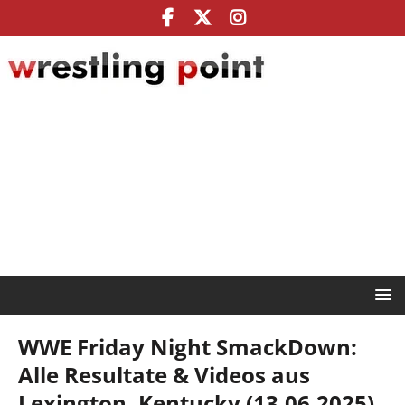
WWE Friday Night SmackDown:
Alle Resultate & Videos aus
Lexington, Kentucky (13.06.2025)