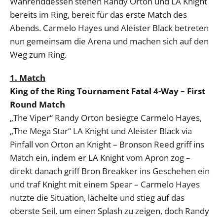
Währenddessen stehen Randy Orton und LA Knight
bereits im Ring, bereit für das erste Match des
Abends. Carmelo Hayes und Aleister Black betreten
nun gemeinsam die Arena und machen sich auf den
Weg zum Ring.
1. Match
King of the Ring Tournament Fatal 4-Way – First
Round Match
„The Viper“ Randy Orton besiegte Carmelo Hayes,
„The Mega Star“ LA Knight und Aleister Black via
Pinfall von Orton an Knight – Bronson Reed griff ins
Match ein, indem er LA Knight vom Apron zog –
direkt danach griff Bron Breakker ins Geschehen ein
und traf Knight mit einem Spear – Carmelo Hayes
nutzte die Situation, lächelte und stieg auf das
oberste Seil, um einen Splash zu zeigen, doch Randy