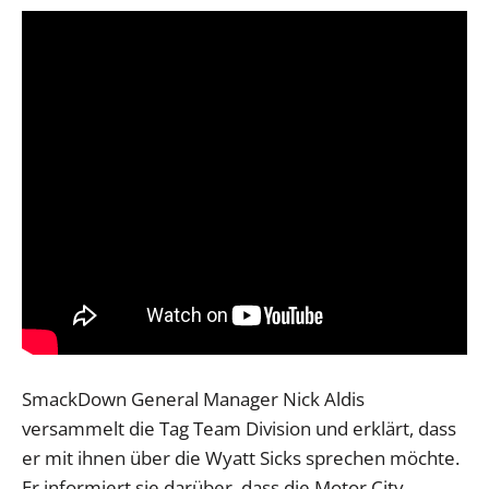
SmackDown General Manager Nick Aldis
versammelt die Tag Team Division und erklärt, dass
er mit ihnen über die Wyatt Sicks sprechen möchte.
Er informiert sie darüber, dass die Motor City