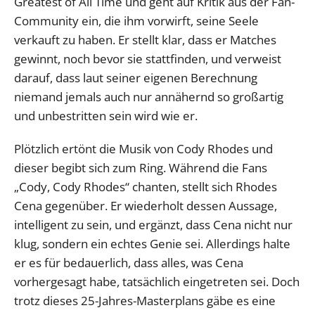
Greatest of All Time und geht auf Kritik aus der Fan-
Community ein, die ihm vorwirft, seine Seele
verkauft zu haben. Er stellt klar, dass er Matches
gewinnt, noch bevor sie stattfinden, und verweist
darauf, dass laut seiner eigenen Berechnung
niemand jemals auch nur annähernd so großartig
und unbestritten sein wird wie er.
Plötzlich ertönt die Musik von Cody Rhodes und
dieser begibt sich zum Ring. Während die Fans
„Cody, Cody Rhodes“ chanten, stellt sich Rhodes
Cena gegenüber. Er wiederholt dessen Aussage,
intelligent zu sein, und ergänzt, dass Cena nicht nur
klug, sondern ein echtes Genie sei. Allerdings halte
er es für bedauerlich, dass alles, was Cena
vorhergesagt habe, tatsächlich eingetreten sei. Doch
trotz dieses 25-Jahres-Masterplans gäbe es eine