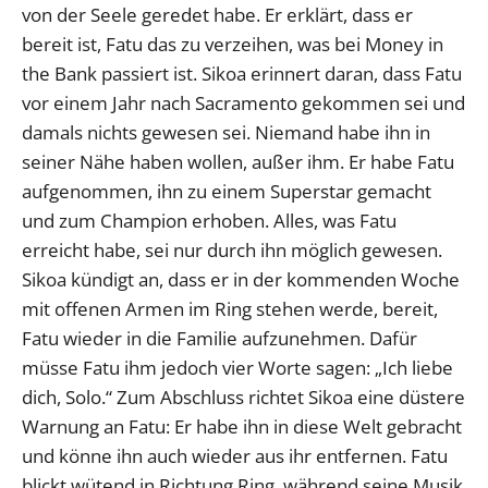
von der Seele geredet habe. Er erklärt, dass er
bereit ist, Fatu das zu verzeihen, was bei Money in
the Bank passiert ist. Sikoa erinnert daran, dass Fatu
vor einem Jahr nach Sacramento gekommen sei und
damals nichts gewesen sei. Niemand habe ihn in
seiner Nähe haben wollen, außer ihm. Er habe Fatu
aufgenommen, ihn zu einem Superstar gemacht
und zum Champion erhoben. Alles, was Fatu
erreicht habe, sei nur durch ihn möglich gewesen.
Sikoa kündigt an, dass er in der kommenden Woche
mit offenen Armen im Ring stehen werde, bereit,
Fatu wieder in die Familie aufzunehmen. Dafür
müsse Fatu ihm jedoch vier Worte sagen: „Ich liebe
dich, Solo.“ Zum Abschluss richtet Sikoa eine düstere
Warnung an Fatu: Er habe ihn in diese Welt gebracht
und könne ihn auch wieder aus ihr entfernen. Fatu
blickt wütend in Richtung Ring, während seine Musik