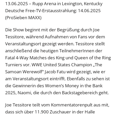
13.06.2025 – Rupp Arena in Lexington, Kentucky
Deutsche Free-TV-Erstausstrahlung: 14.06.2025
(ProSieben MAXX)
Die Show beginnt mit der Begrüßung durch Joe
Tessitore, während Aufnahmen von Fans vor dem
Veranstaltungsort gezeigt werden. Tessitore stellt
anschließend die heutigen TeilnehmerInnen der
Fatal 4-Way Matches des King und Queen of the Ring
Turniers vor. WWE United States Champion „The
Samoan Werewolf“ Jacob Fatu wird gezeigt, wie er
am Veranstaltungsort eintrifft. Ebenfalls zu sehen ist
die Gewinnerin des Women’s Money in the Bank
2025, Naomi, die durch den Backstagebereich geht.
Joe Tessitore teilt vom Kommentatorenpult aus mit,
dass sich über 11.900 Zuschauer in der Halle