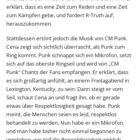
erklärt, dass es eine Zeit zum Reden und eine Zeit
zum Kämpfen gebe, und fordert R-Truth auf,
herauszukommen.
Stattdessen ertönt jedoch die Musik von CM Punk.
Cena zeigt sich sichtlich überrascht, als Punk zum
Ring kommt. Punk schnappt sich ein Mikrofon, setzt
sich auf das oberste Ringseil und wird von „CM
Punk“ Chants der Fans empfangen. Er erklärt, dass
es sich großartig anfühlt, an einem Freitagabend in
Lexington, Kentucky, zu sein. Dann steigt er vom
Seil, schaut Cena an und fragt ihn, ob er gerade
etwas über Respektlosigkeit gesagt habe. Punk
meint, die Menschen seien es leid, respektlos
behandelt zu werden. Nun habe er ein Mikrofon,
und man habe bisher nicht einmal begonnen zu
verstehen, wie tief die Respektlosigkeit wirklich