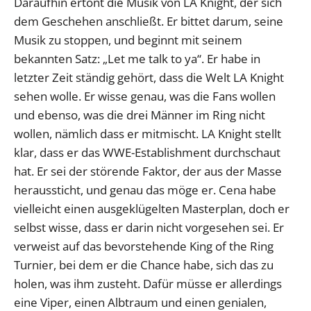
Daraufhin ertönt die Musik von LA Knight, der sich
dem Geschehen anschließt. Er bittet darum, seine
Musik zu stoppen, und beginnt mit seinem
bekannten Satz: „Let me talk to ya“. Er habe in
letzter Zeit ständig gehört, dass die Welt LA Knight
sehen wolle. Er wisse genau, was die Fans wollen
und ebenso, was die drei Männer im Ring nicht
wollen, nämlich dass er mitmischt. LA Knight stellt
klar, dass er das WWE-Establishment durchschaut
hat. Er sei der störende Faktor, der aus der Masse
heraussticht, und genau das möge er. Cena habe
vielleicht einen ausgeklügelten Masterplan, doch er
selbst wisse, dass er darin nicht vorgesehen sei. Er
verweist auf das bevorstehende King of the Ring
Turnier, bei dem er die Chance habe, sich das zu
holen, was ihm zusteht. Dafür müsse er allerdings
eine Viper, einen Albtraum und einen genialen,