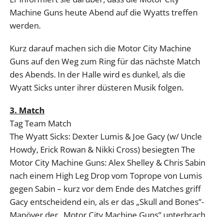
Machine Guns heute Abend auf die Wyatts treffen
werden.
Kurz darauf machen sich die Motor City Machine
Guns auf den Weg zum Ring für das nächste Match
des Abends. In der Halle wird es dunkel, als die
Wyatt Sicks unter ihrer düsteren Musik folgen.
3. Match
Tag Team Match
The Wyatt Sicks: Dexter Lumis & Joe Gacy (w/ Uncle
Howdy, Erick Rowan & Nikki Cross) besiegten The
Motor City Machine Guns: Alex Shelley & Chris Sabin
nach einem High Leg Drop vom Toprope von Lumis
gegen Sabin – kurz vor dem Ende des Matches griff
Gacy entscheidend ein, als er das „Skull and Bones”-
Manöver der „Motor City Machine Guns” unterbrach