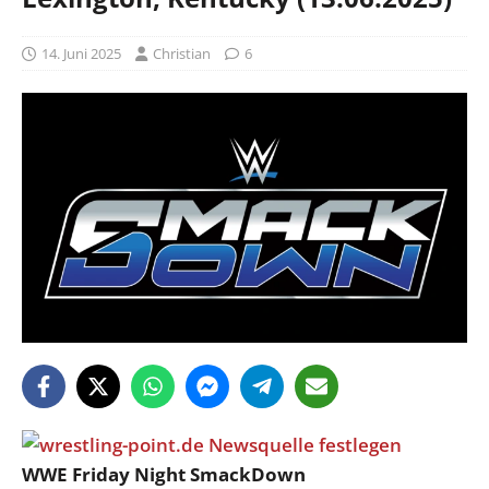
14. Juni 2025
Christian
6
WWE Friday Night SmackDown