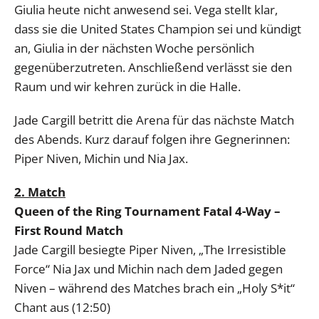
Giulia heute nicht anwesend sei. Vega stellt klar,
dass sie die United States Champion sei und kündigt
an, Giulia in der nächsten Woche persönlich
gegenüberzutreten. Anschließend verlässt sie den
Raum und wir kehren zurück in die Halle.
Jade Cargill betritt die Arena für das nächste Match
des Abends. Kurz darauf folgen ihre Gegnerinnen:
Piper Niven, Michin und Nia Jax.
2. Match
Queen of the Ring Tournament Fatal 4-Way –
First Round Match
Jade Cargill besiegte Piper Niven, „The Irresistible
Force“ Nia Jax und Michin nach dem Jaded gegen
Niven – während des Matches brach ein „Holy S*it“
Chant aus (12:50)