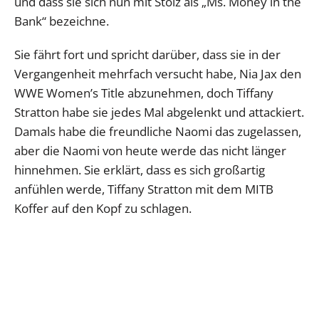
und dass sie sich nun mit Stolz als „Ms. Money in the
Bank“ bezeichne.
Sie fährt fort und spricht darüber, dass sie in der
Vergangenheit mehrfach versucht habe, Nia Jax den
WWE Women’s Title abzunehmen, doch Tiffany
Stratton habe sie jedes Mal abgelenkt und attackiert.
Damals habe die freundliche Naomi das zugelassen,
aber die Naomi von heute werde das nicht länger
hinnehmen. Sie erklärt, dass es sich großartig
anfühlen werde, Tiffany Stratton mit dem MITB
Koffer auf den Kopf zu schlagen.