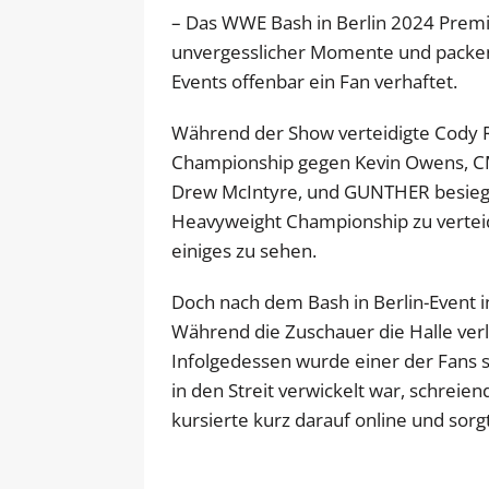
– Das WWE Bash in Berlin 2024 Premiu
unvergesslicher Momente und packend
Events offenbar ein Fan verhaftet.
Während der Show verteidigte Cody 
Championship gegen Kevin Owens, CM
Drew McIntyre, und GUNTHER besieg
Heavyweight Championship zu verteid
einiges zu sehen.
Doch nach dem Bash in Berlin-Event i
Während die Zuschauer die Halle verli
Infolgedessen wurde einer der Fans so
in den Streit verwickelt war, schrei
kursierte kurz darauf online und sorg