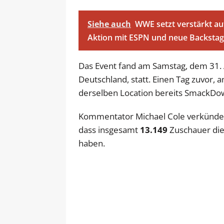
Siehe auch
WWE setzt verstärkt a
Aktion mit ESPN und neue Backstag
Das Event fand am Samstag, dem 31. A
Deutschland, statt. Einen Tag zuvor,
derselben Location bereits SmackDow
Kommentator Michael Cole verkündet
dass insgesamt
13.149
Zuschauer die 
haben.