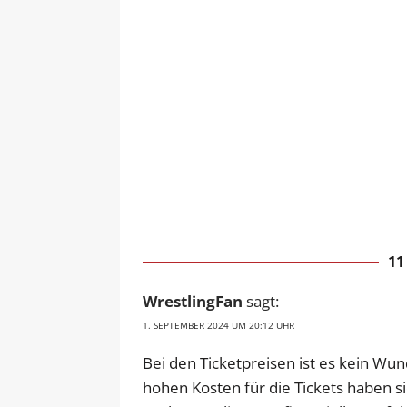
1
WrestlingFan
sagt:
1. SEPTEMBER 2024 UM 20:12 UHR
Bei den Ticketpreisen ist es kein Wu
hohen Kosten für die Tickets haben s