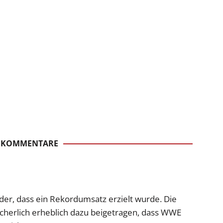
1 KOMMENTARE
nder, dass ein Rekordumsatz erzielt wurde. Die
icherlich erheblich dazu beigetragen, dass WWE