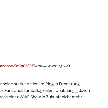
itter.com/HsGpG6B9KS
&/p>— Wrestling Vids
r seine starke Action im Ring in Erinnerung
es Fans auch für Schlagzeilen. Unabhängig davon
le nach einer WWE-Show in Zukunft nicht mehr