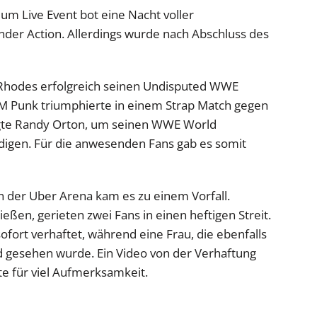
m Live Event bot eine Nacht voller
er Action. Allerdings wurde nach Abschluss des
Rhodes erfolgreich seinen Undisputed WWE
 Punk triumphierte in einem Strap Match gegen
te Randy Orton, um seinen WWE World
igen. Für die anwesenden Fans gab es somit
n der Uber Arena kam es zu einem Vorfall.
eßen, gerieten zwei Fans in einen heftigen Streit.
fort verhaftet, während eine Frau, die ebenfalls
end gesehen wurde. Ein Video von der Verhaftung
te für viel Aufmerksamkeit.