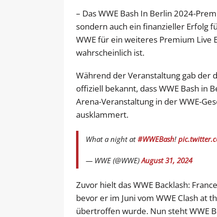
– Das WWE Bash In Berlin 2024-Premiu
sondern auch ein finanzieller Erfolg
WWE für ein weiteres Premium Live E
wahrscheinlich ist.
Während der Veranstaltung gab der
offiziell bekannt, dass WWE Bash in 
Arena-Veranstaltung in der WWE-Ges
ausklammert.
What a night at
#WWEBash
!
pic.twitter
— WWE (@WWE)
August 31, 2024
Zuvor hielt das WWE Backlash: Franc
bevor er im Juni vom WWE Clash at th
übertroffen wurde. Nun steht WWE Bash