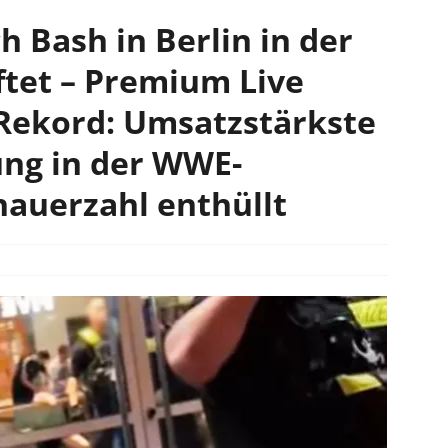
 Bash in Berlin in der
tet – Premium Live
 Rekord: Umsatzstärkste
ung in der WWE-
hauerzahl enthüllt