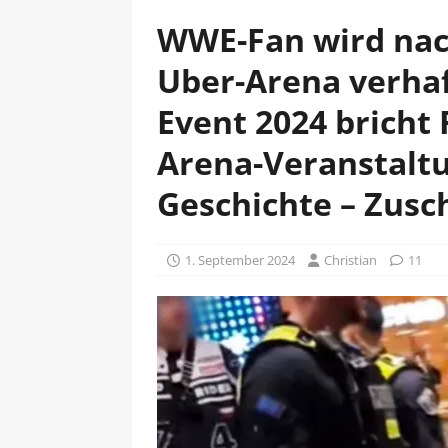
WWE-Fan wird nach
Uber-Arena verhaf
Event 2024 bricht
Arena-Veranstalt
Geschichte – Zusc
1. September 2024
Christian
11