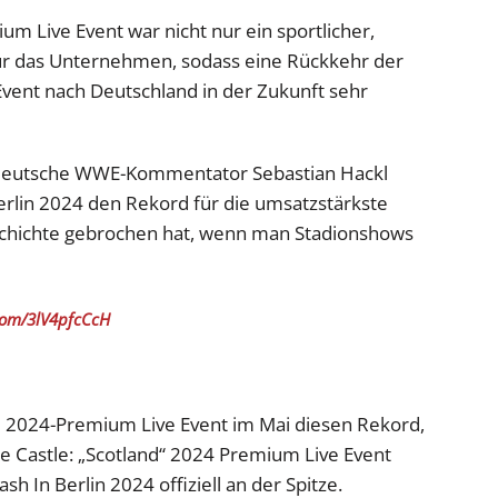
m Live Event war nicht nur ein sportlicher,
 für das Unternehmen, sodass eine Rückkehr der
vent nach Deutschland in der Zukunft sehr
 deutsche WWE-Kommentator Sebastian Hackl
Berlin 2024 den Rekord für die umsatzstärkste
chichte gebrochen hat, wenn man Stadionshows
.com/3lV4pfcCcH
e 2024-Premium Live Event im Mai diesen Rekord,
e Castle: „Scotland“ 2024 Premium Live Event
 In Berlin 2024 offiziell an der Spitze.