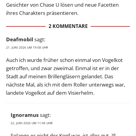
Gesichter von Chase U lösen und neue Facetten
ihres Charakters präsentieren.
2 KOMMENTARE
Deafmobil
sagt:
21. JUNI 2026 UM 19:58 UHR
Auch ich wurde früher schon einmal von Vogelkot
getroffen, und zwar zweimal. Einmal ist er in der
Stadt auf meinen Brillengläsern gelandet. Das
nächste Mal, als ich mit dem Roller unterwegs war,
landete Vogelkot auf dem Visierhelm.
Ignoramus
sagt:
22. JUNI 2026 UM 11:45 UHR
Solange es nicht der Kopf war, ist alles gut. 💩