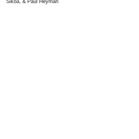
Sikoa, & Paul Heyman