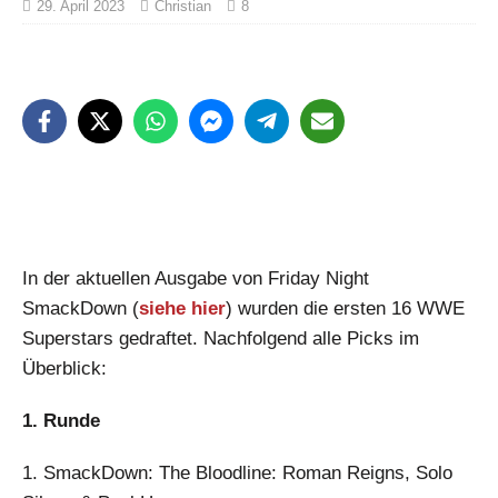
29. April 2023
Christian
8
In der aktuellen Ausgabe von Friday Night
SmackDown (
siehe hier
) wurden die ersten 16 WWE
Superstars gedraftet. Nachfolgend alle Picks im
Überblick:
1. Runde
1. SmackDown: The Bloodline: Roman Reigns, Solo