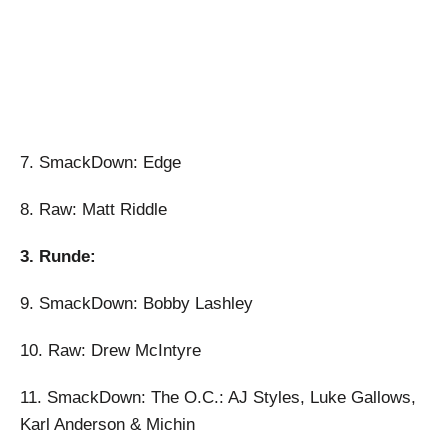
7. SmackDown: Edge
8. Raw: Matt Riddle
3. Runde:
9. SmackDown: Bobby Lashley
10. Raw: Drew McIntyre
11. SmackDown: The O.C.: AJ Styles, Luke Gallows,
Karl Anderson & Michin