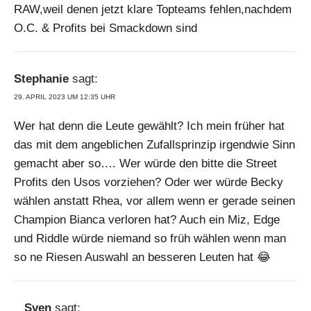
RAW,weil denen jetzt klare Topteams fehlen,nachdem
O.C. & Profits bei Smackdown sind
Stephanie
sagt:
29. APRIL 2023 UM 12:35 UHR
Wer hat denn die Leute gewählt? Ich mein früher hat
das mit dem angeblichen Zufallsprinzip irgendwie Sinn
gemacht aber so…. Wer würde den bitte die Street
Profits den Usos vorziehen? Oder wer würde Becky
wählen anstatt Rhea, vor allem wenn er gerade seinen
Champion Bianca verloren hat? Auch ein Miz, Edge
und Riddle würde niemand so früh wählen wenn man
so ne Riesen Auswahl an besseren Leuten hat 😂
Sven
sagt: