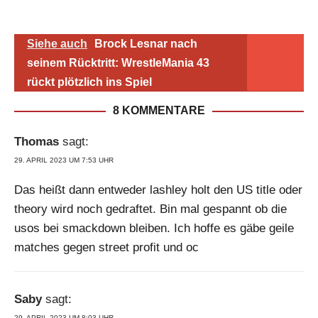
Siehe auch
Brock Lesnar nach
seinem Rücktritt: WrestleMania 43
rückt plötzlich ins Spiel
8 KOMMENTARE
Thomas
sagt:
29. APRIL 2023 UM 7:53 UHR
Das heißt dann entweder lashley holt den US title oder
theory wird noch gedraftet. Bin mal gespannt ob die
usos bei smackdown bleiben. Ich hoffe es gäbe geile
matches gegen street profit und oc
Saby
sagt:
29. APRIL 2023 UM 8:03 UHR