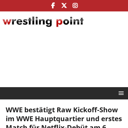
WWE bestätigt Raw Kickoff-Show
im WWE Hauptquartier und erstes
Match für Netflix-Debüt am 6.