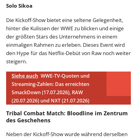
Solo Sikoa
Die Kickoff-Show bietet eine seltene Gelegenheit,
hinter die Kulissen der WWE zu blicken und einige
der größten Stars des Unternehmens in einem
einmaligen Rahmen zu erleben. Dieses Event wird
den Hype für das Netflix-Debüt von Raw noch weiter
steigern.
Siehe auch
WWE-TV-Quoten und
Streaming-Zahlen: Das erreichten
SmackDown (17.07.2026), RAW
(20.07.2026) und NXT (21.07.2026)
Tribal Combat Match: Bloodline im Zentrum
des Geschehens
Neben der Kickoff-Show wurde während derselben