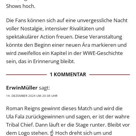
Shows hoch.
Die Fans können sich auf eine unvergessliche Nacht
voller Nostalgie, intensiver Rivalitäten und
spektakulärer Action freuen. Diese Veranstaltung
könnte den Beginn einer neuen Ära markieren und
wird zweifellos ein Kapitel in der WWE-Geschichte
sein, das in Erinnerung bleibt.
1 KOMMENTAR
ErwinMüller
sagt:
14. DEZEMBER 2024 UM 20:38 UHR
Roman Reigns gewinnt dieses Match und wird die
Ula Fala zurückgewinnen und sagen, er ist der wahre
Tribal Chief. Dann läuft er die Stage runter. Bleibt vor
dem Logo stehen. ☝️ Hoch dreht sich um und