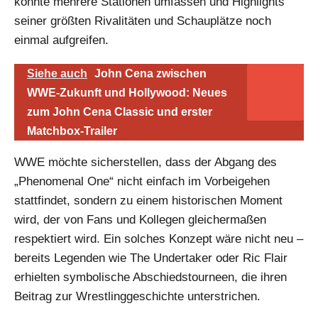
könnte mehrere Stationen umfassen und Highlights
seiner größten Rivalitäten und Schauplätze noch
einmal aufgreifen.
Siehe auch
John Cena zwischen
WWE-Zukunft und Hollywood: Neues
zum John Cena Classic und erster
Matchbox-Trailer
WWE möchte sicherstellen, dass der Abgang des
„Phenomenal One“ nicht einfach im Vorbeigehen
stattfindet, sondern zu einem historischen Moment
wird, der von Fans und Kollegen gleichermaßen
respektiert wird. Ein solches Konzept wäre nicht neu –
bereits Legenden wie The Undertaker oder Ric Flair
erhielten symbolische Abschiedstourneen, die ihren
Beitrag zur Wrestlinggeschichte unterstrichen.