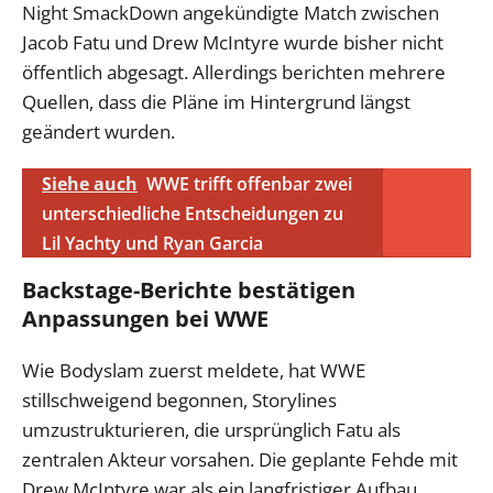
Night SmackDown angekündigte Match zwischen
Jacob Fatu und Drew McIntyre wurde bisher nicht
öffentlich abgesagt. Allerdings berichten mehrere
Quellen, dass die Pläne im Hintergrund längst
geändert wurden.
Siehe auch
WWE trifft offenbar zwei
unterschiedliche Entscheidungen zu
Lil Yachty und Ryan Garcia
Backstage-Berichte bestätigen
Anpassungen bei WWE
Wie Bodyslam zuerst meldete, hat WWE
stillschweigend begonnen, Storylines
umzustrukturieren, die ursprünglich Fatu als
zentralen Akteur vorsahen. Die geplante Fehde mit
Drew McIntyre war als ein langfristiger Aufbau