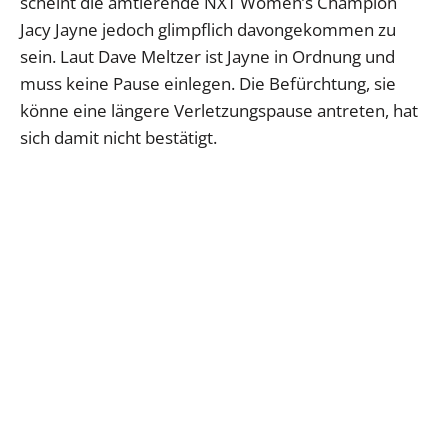
scheint die amtierende NXT Women’s Champion
Jacy Jayne jedoch glimpflich davongekommen zu
sein. Laut Dave Meltzer ist Jayne in Ordnung und
muss keine Pause einlegen. Die Befürchtung, sie
könne eine längere Verletzungspause antreten, hat
sich damit nicht bestätigt.