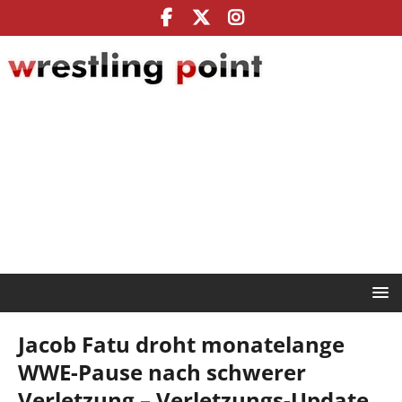
Jacob Fatu droht monatelange
WWE-Pause nach schwerer
Verletzung – Verletzungs-Update