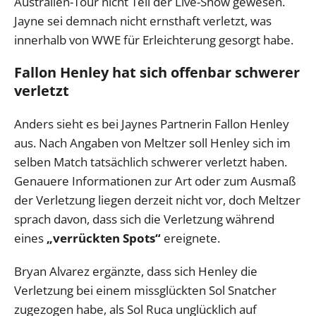
Australien-Tour nicht Teil der Live-Show gewesen.
Jayne sei demnach nicht ernsthaft verletzt, was
innerhalb von WWE für Erleichterung gesorgt habe.
Fallon Henley hat sich offenbar schwerer
verletzt
Anders sieht es bei Jaynes Partnerin Fallon Henley
aus. Nach Angaben von Meltzer soll Henley sich im
selben Match tatsächlich schwerer verletzt haben.
Genauere Informationen zur Art oder zum Ausmaß
der Verletzung liegen derzeit nicht vor, doch Meltzer
sprach davon, dass sich die Verletzung während
eines
„verrückten Spots“
ereignete.
Bryan Alvarez ergänzte, dass sich Henley die
Verletzung bei einem missglückten Sol Snatcher
zugezogen habe, als Sol Ruca unglücklich auf