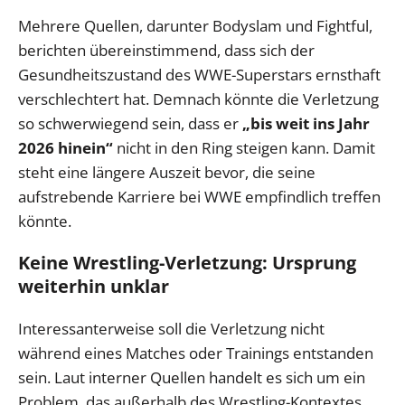
Mehrere Quellen, darunter Bodyslam und Fightful,
berichten übereinstimmend, dass sich der
Gesundheitszustand des WWE-Superstars ernsthaft
verschlechtert hat. Demnach könnte die Verletzung
so schwerwiegend sein, dass er
„bis weit ins Jahr
2026 hinein“
nicht in den Ring steigen kann. Damit
steht eine längere Auszeit bevor, die seine
aufstrebende Karriere bei WWE empfindlich treffen
könnte.
Keine Wrestling-Verletzung: Ursprung
weiterhin unklar
Interessanterweise soll die Verletzung nicht
während eines Matches oder Trainings entstanden
sein. Laut interner Quellen handelt es sich um ein
Problem, das außerhalb des Wrestling-Kontextes