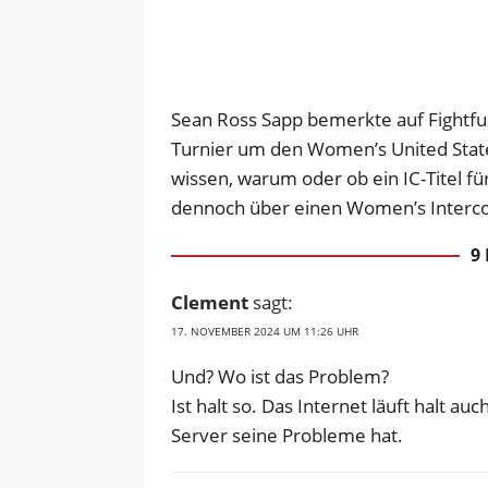
Sean Ross Sapp bemerkte auf Fightful
Turnier um den Women’s United Stat
wissen, warum oder ob ein IC-Titel f
dennoch über einen Women’s Intercont
9
Clement
sagt:
17. NOVEMBER 2024 UM 11:26 UHR
Und? Wo ist das Problem?
Ist halt so. Das Internet läuft halt a
Server seine Probleme hat.