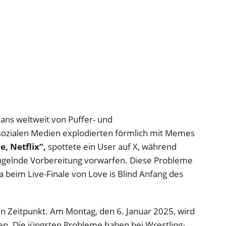
ns weltweit von Puffer- und
sozialen Medien explodierten förmlich mit Memes
, Netflix“,
spottete ein User auf X, während
gelnde Vorbereitung vorwarfen. Diese Probleme
a beim Live-Finale von Love is Blind Anfang des
klen Zeitpunkt. Am Montag, den 6. Januar 2025, wird
n. Die jüngsten Probleme haben bei Wrestling-