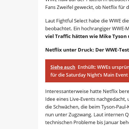
Fans Zweifel geweckt, ob Netflix für 
Laut Fightful Select habe die WWE di
beobachtet. Ein hochrangiger WWE-Mi
viel Traffic hätten wie Mike Tyson
Netflix unter Druck: Der WWE-Test
Siehe auch
Enthüllt: WWEs ursprün
für die Saturday Night’s Main Even
Interessanterweise hatte Netflix ber
Idee eines Live-Events nachgedacht, 
die Schwächen, die beim Tyson-Paul-
nun unter Zugzwang. Laut internen Qu
technischen Probleme bis Januar be