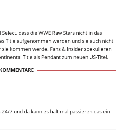
 Select, dass die WWE Raw Stars nicht in das
es Title aufgenommen werden und sie auch nicht
ür sie kommen werde. Fans & Insider spekulieren
inental Title als Pendant zum neuen US-Titel.
 KOMMENTARE
uch 24/7 und da kann es halt mal passieren das ein