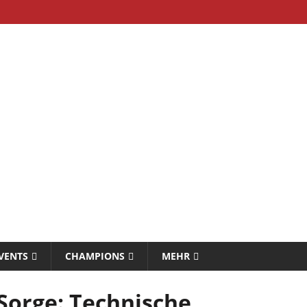
VENTS
CHAMPIONS
MEHR
 Sorge: Technische