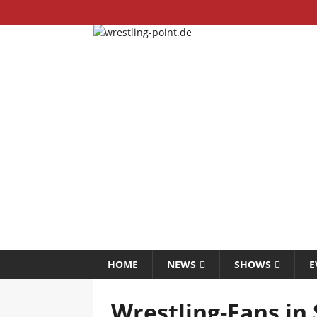
HOME
NEWS
SHOWS
E
Wrestling-Fans in