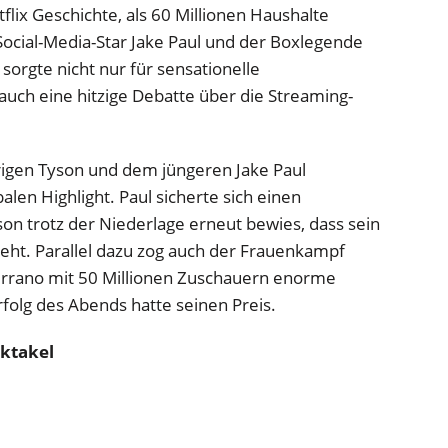
ix Geschichte, als 60 Millionen Haushalte
ocial-Media-Star Jake Paul und der Boxlegende
sorgte nicht nur für sensationelle
uch eine hitzige Debatte über die Streaming-
igen Tyson und dem jüngeren Jake Paul
alen Highlight. Paul sicherte sich einen
on trotz der Niederlage erneut bewies, dass sein
ht. Parallel dazu zog auch der Frauenkampf
errano mit 50 Millionen Zuschauern enorme
folg des Abends hatte seinen Preis.
ktakel