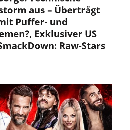
storm aus – Überträgt
it Puffer- und
emen?, Exklusiver US
 SmackDown: Raw-Stars