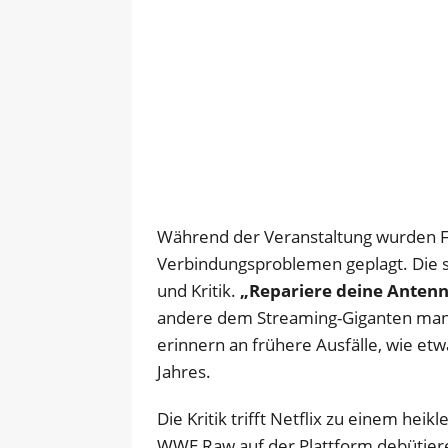
Während der Veranstaltung wurden Fa
Verbindungsproblemen geplagt. Die 
und Kritik.
„Repariere deine Antenne
andere dem Streaming-Giganten man
erinnern an frühere Ausfälle, wie etw
Jahres.
Die Kritik trifft Netflix zu einem hei
WWE Raw auf der Plattform debütiere