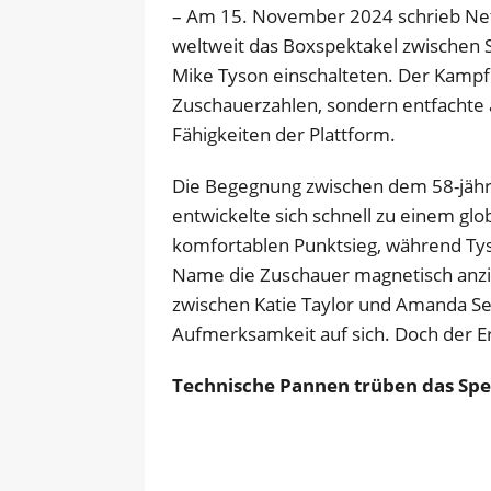
– Am 15. November 2024 schrieb Netfl
weltweit das Boxspektakel zwischen S
Mike Tyson einschalteten. Der Kampf 
Zuschauerzahlen, sondern entfachte a
Fähigkeiten der Plattform.
Die Begegnung zwischen dem 58-jähr
entwickelte sich schnell zu einem glob
komfortablen Punktsieg, während Tys
Name die Zuschauer magnetisch anzie
zwischen Katie Taylor und Amanda S
Aufmerksamkeit auf sich. Doch der Er
Technische Pannen trüben das Spe