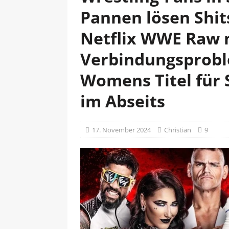
Pannen lösen Shit
Netflix WWE Raw m
Verbindungsprobl
Womens Titel für
im Abseits
17. November 2024
Christian
9