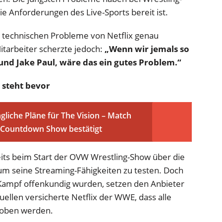
die Anforderungen des Live-Sports bereit ist.
e technischen Probleme von Netflix genau
tarbeiter scherzte jedoch:
„Wenn wir jemals so
 und Jake Paul, wäre das ein gutes Problem.“
 steht bevor
gliche Pläne für The Vision – Match
t Countdown Show bestätigt
eits beim Start der OVW Wrestling-Show über die
um seine Streaming-Fähigkeiten zu testen. Doch
Kampf offenkundig wurden, setzen den Anbieter
ellen versicherte Netflix der WWE, dass alle
hoben werden.