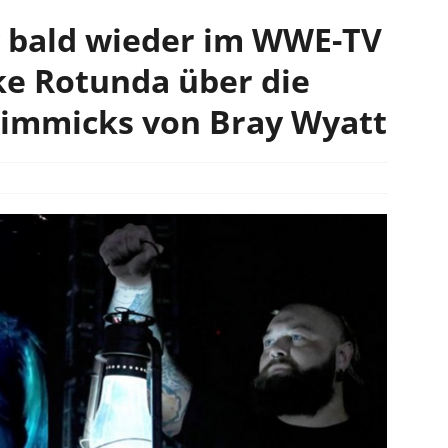
 bald wieder im WWE-TV
ke Rotunda über die
Gimmicks von Bray Wyatt