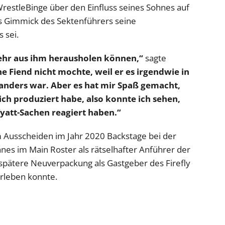
restleBinge über den Einfluss seines Sohnes auf
s Gimmick des Sektenführers seine
 sei.
mehr aus ihm herausholen können,“
sagte
The Fiend nicht mochte, weil er es irgendwie in
anders war. Aber es hat mir Spaß gemacht,
ch produziert habe, also konnte ich sehen,
Wyatt-Sachen reagiert haben.“
m Ausscheiden im Jahr 2020 Backstage bei der
es im Main Roster als rätselhafter Anführer der
spätere Neuverpackung als Gastgeber des Firefly
erleben konnte.