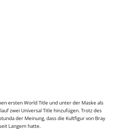
nen ersten World Title und unter der Maske als
uf zwei Universal Title hinzufügen. Trotz des
Rotunda der Meinung, dass die Kultfigur von Bray
seit Langem hatte.