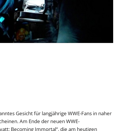
ekanntes Gesicht für langjährige WWE-Fans in naher
rscheinen. Am Ende der neuen WWE-
att: Becoming Immortal“, die am heutigen