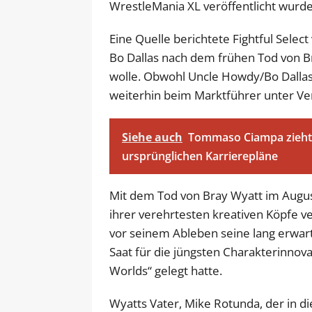
WrestleMania XL veröffentlicht wurde
Eine Quelle berichtete Fightful Sele
Bo Dallas nach dem frühen Tod von B
wolle. Obwohl Uncle Howdy/Bo Dallas 
weiterhin beim Marktführer unter Ver
Siehe auch
Tommaso Ciampa zieht 
ursprünglichen Karrierepläne
Mit dem Tod von Bray Wyatt im August
ihrer verehrtesten kreativen Köpfe v
vor seinem Ableben seine lang erwar
Saat für die jüngsten Charakterinnov
Worlds“ gelegt hatte.
Wyatts Vater, Mike Rotunda, der in 