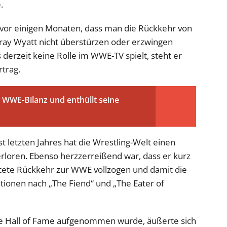
.
ct vor einigen Monaten, dass man die Rückkehr von
ray Wyatt nicht überstürzen oder erzwingen
derzeit keine Rolle im WWE-TV spielt, steht er
trag.
WWE-Bilanz und enthüllt seine
 letzten Jahres hat die Wrestling-Welt einen
erloren. Ebenso herzzerreißend war, dass er kurz
tete Rückkehr zur WWE vollzogen und damit die
ationen nach „The Fiend“ und „The Eater of
die Hall of Fame aufgenommen wurde, äußerte sich