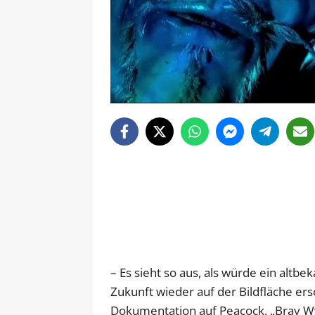
– Es sieht so aus, als würde ein altb
Zukunft wieder auf der Bildfläche e
Dokumentation auf Peacock, „Bray Wy