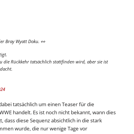
er Bray Wyatt Doku. 👀
igt.
 die Rückkehr tatsächlich stattfinden wird, aber sie ist
edacht.
024
h dabei tatsächlich um einen Teaser für die
WWE handelt. Es ist noch nicht bekannt, wann dies
 dass diese Sequenz absichtlich in die stark
men wurde, die nur wenige Tage vor