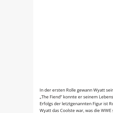
In der ersten Rolle gewann Wyatt sei
„The Fiend“ konnte er seinem Lebensla
Erfolgs der letztgenannten Figur ist 
Wyatt das Coolste war, was die WWE 