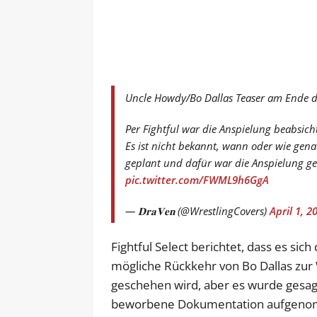
Uncle Howdy/Bo Dallas Teaser am Ende d
Per Fightful war die Anspielung beabsicht
Es ist nicht bekannt, wann oder wie genau
geplant und dafür war die Anspielung g
pic.twitter.com/FWML9h6GgA
— 𝐃𝐫𝐚𝐕𝐞𝐧 (@WrestlingCovers)
April 1, 2
Fightful Select berichtet, dass es sic
mögliche Rückkehr von Bo Dallas zur 
geschehen wird, aber es wurde gesagt,
beworbene Dokumentation aufgenom