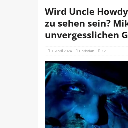
Wird Uncle Howdy
zu sehen sein? Mi
unvergesslichen 
1. April 2024
Christian
12