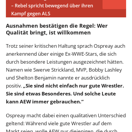
– Rebel spricht bewegend über ihren
Kampf gegen ALS
Ausnahmen bestätigen die Regel: Wer
Qualität bringt, ist willkommen
Trotz seiner kritischen Haltung sprach Ospreay auch
anerkennend über einige Ex-WWE-Stars, die sich
durch besondere Leistungen ausgezeichnet hätten.
Namen wie Swerve Strickland, MVP, Bobby Lashley
und Shelton Benjamin nannte er ausdrücklich
positiv.
„Sie sind nicht einfach nur gute Wrestler.
Sie sind etwas Besonderes. Und solche Leute
kann AEW immer gebrauchen.“
Ospreay macht dabei einen qualitativen Unterschied
geltend: Während viele gute Wrestler auf dem
Markt seien, wolle AEW nur diejenigen, die durch