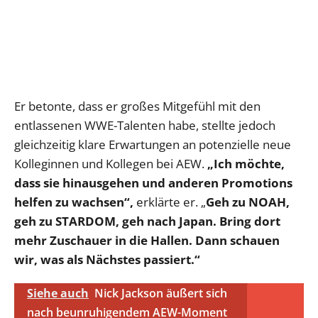
Er betonte, dass er großes Mitgefühl mit den
entlassenen WWE-Talenten habe, stellte jedoch
gleichzeitig klare Erwartungen an potenzielle neue
Kolleginnen und Kollegen bei AEW.
„Ich möchte,
dass sie hinausgehen und anderen Promotions
helfen zu wachsen“,
erklärte er. „
Geh zu NOAH,
geh zu STARDOM, geh nach Japan. Bring dort
mehr Zuschauer in die Hallen. Dann schauen
wir, was als Nächstes passiert.“
Siehe auch
Nick Jackson äußert sich
nach beunruhigendem AEW-Moment