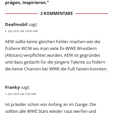
prägen, inspirieren.“
2 KOMMENTARE
Deafmobil
sagt:
6. JULI 2025 UM 18:08 UHR
AEW sollte keine gleichen Fehler machen wie die
frühere WCW wo man viele Ex-WWE Wrestlern
(Altstars) verpflichtet wurden. AEW ist gegründet
und dazu gedacht für die jüngere Talente zu födern
die keine Chancen bei WWE die Fuß fassen konnten.
Franky
sagt:
7. JULI 2025 UM 9:39 UHR
Ist ja leider schon von Anfang an im Gange. Die
sollten alle WWE Stars wieder raus werfen und