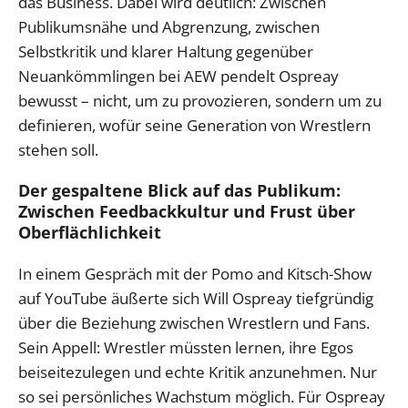
das Business. Dabei wird deutlich: Zwischen
Publikumsnähe und Abgrenzung, zwischen
Selbstkritik und klarer Haltung gegenüber
Neuankömmlingen bei AEW pendelt Ospreay
bewusst – nicht, um zu provozieren, sondern um zu
definieren, wofür seine Generation von Wrestlern
stehen soll.
Der gespaltene Blick auf das Publikum:
Zwischen Feedbackkultur und Frust über
Oberflächlichkeit
In einem Gespräch mit der Pomo and Kitsch-Show
auf YouTube äußerte sich Will Ospreay tiefgründig
über die Beziehung zwischen Wrestlern und Fans.
Sein Appell: Wrestler müssten lernen, ihre Egos
beiseitezulegen und echte Kritik anzunehmen. Nur
so sei persönliches Wachstum möglich. Für Ospreay