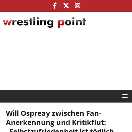
Will Ospreay zwischen Fan-
Anerkennung und Kritikflut:
„Selbstzufriedenheit ist tödlich –