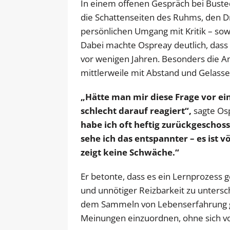
In einem offenen Gespräch bei Buste
die Schattenseiten des Ruhms, den 
persönlichen Umgang mit Kritik – sowo
Dabei machte Ospreay deutlich, dass 
vor wenigen Jahren. Besonders die A
mittlerweile mit Abstand und Gelasse
„Hätte man mir diese Frage vor ein
schlecht darauf reagiert“,
sagte Os
habe ich oft heftig zurückgeschos
sehe ich das entspannter – es ist vö
zeigt keine Schwäche.“
Er betonte, dass es ein Lernprozess g
und unnötiger Reizbarkeit zu untersc
dem Sammeln von Lebenserfahrung ge
Meinungen einzuordnen, ohne sich vo