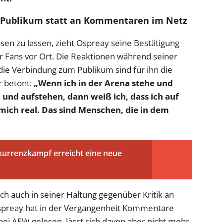
e-Publikum statt an Kommentaren im Netz
ussen zu lassen, zieht Ospreay seine Bestätigung
 Fans vor Ort. Die Reaktionen während seiner
 die Verbindung zum Publikum sind für ihn die
r betont:
„Wenn ich in der Arena stehe und
und aufstehen, dann weiß ich, dass ich auf
 mich real. Das sind Menschen, die in dem
urrenzkampf erreicht eine neue
ich auch in seiner Haltung gegenüber Kritik an
spreay hat in der Vergangenheit Kommentare
bei AEW gelesen, lässt sich davon aber nicht mehr