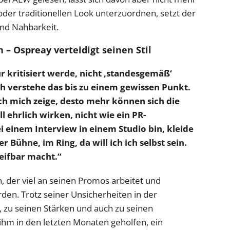
 oder traditionellen Look unterzuordnen, setzt der
und Nahbarkeit.
 – Ospreay verteidigt seinen Stil
r kritisiert werde, nicht ‚standesgemäß‘
ch verstehe das bis zu einem gewissen Punkt.
ich mich zeige, desto mehr können sich die
ll ehrlich wirken, nicht wie ein PR-
i einem Interview in einem Studio bin, kleide
 Bühne, im Ring, da will ich ich selbst sein.
reifbar macht.“
n, der viel an seinen Promos arbeitet und
rden. Trotz seiner Unsicherheiten in der
, zu seinen Stärken und auch zu seinen
ihm in den letzten Monaten geholfen, ein