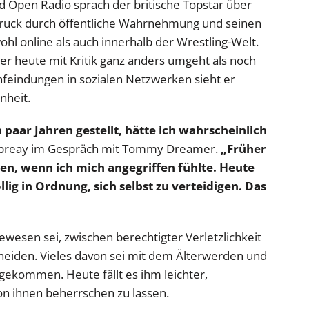
d Open Radio sprach der britische Topstar über
Druck durch öffentliche Wahrnehmung und seinen
hl online als auch innerhalb der Wrestling-Welt.
er heute mit Kritik ganz anders umgeht als noch
nfeindungen in sozialen Netzwerken sieht er
nheit.
 paar Jahren gestellt, hätte ich wahrscheinlich
preay im Gespräch mit Tommy Dreamer.
„Früher
sen, wenn ich mich angegriffen fühlte. Heute
llig in Ordnung, sich selbst zu verteidigen. Das
ewesen sei, zwischen berechtigter Verletzlichkeit
heiden. Vieles davon sei mit dem Älterwerden und
kommen. Heute fällt es ihm leichter,
n ihnen beherrschen zu lassen.