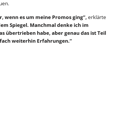
uen.
er, wenn es um meine Promos ging“,
erklärte
 dem Spiegel. Manchmal denke ich im
as übertrieben habe, aber genau das ist Teil
fach weiterhin Erfahrungen.“