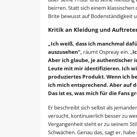
beirren. Statt sich einem klassischen
Brite bewusst auf Bodenständigkeit 
Kritik an Kleidung und Auftreten
„Ich weiß, dass ich manchmal dafü
auszusehen“,
räumt Ospreay ein. „
I
Aber ich glaube, je authentischer 
Leute mit mir identifizieren. Ich wi
produziertes Produkt. Wenn ich be
ich mich entsprechend. Aber auf der
Das ist es, was mich für die Fans g
Er beschreibt sich selbst als jemande
versucht, kontinuierlich besser zu we
Vergangenheit steht er zu seinem Stil
Schwächen. Genau das, sagt er, habe 