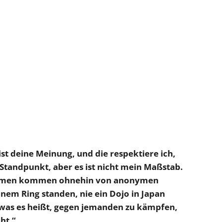
ist deine Meinung, und die respektiere ich,
 Standpunkt, aber es ist nicht mein Maßstab.
Stimmen kommen ohnehin von anonymen
einem Ring standen, nie ein Dojo in Japan
 was es heißt, gegen jemanden zu kämpfen,
ht.“