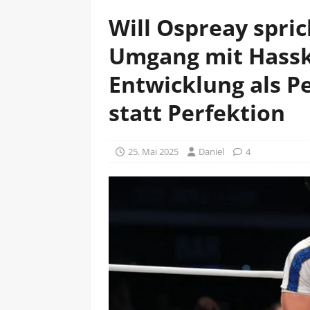
Will Ospreay spric
Umgang mit Hass
Entwicklung als Pe
statt Perfektion
25. Mai 2025
Daniel
4