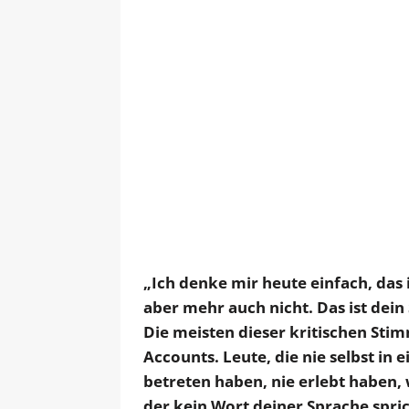
„Ich denke mir heute einfach, das 
aber mehr auch nicht. Das ist dein
Die meisten dieser kritischen 
Accounts. Leute, die nie selbst in 
betreten haben, nie erlebt haben,
der kein Wort deiner Sprache spric