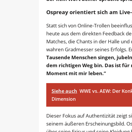
Ospreay orientiert sich am Liv
Statt sich von Online-Trollen beeinfl
heute aus dem direkten Feedback der
Matches, die Chants in der Halle und
wahren Gradmesser seines Erfolgs. E
Tausende Menschen singen, jubeln 
dem richtigen Weg bin. Das ist für
Moment mit mir leben.“
Siehe auch
WWE vs. AEW: Der Konk
Dimension
Dieser Fokus auf Authentizität zeigt s
seinem äußeren Erscheinungsbild. O
über seine Frisur und seine Kleidung 