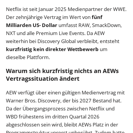
Netflix ist seit Januar 2025 Medienpartner der WWE.
Der zehnjährige Vertrag im Wert von
fünf
Milliarden US- Dollar
umfasst RAW, SmackDown,
NXT und alle Premium Live Events. Da AEW
weiterhin bei Discovery Global verbleibt, entsteht
kurzfristig kein direkter Wettbewerb
um
dieselbe Plattform.
Warum sich kurzfristig nichts an AEWs
Vertragssituation ändert
AEW verfügt über einen gültigen Medienvertrag mit
Warner Bros. Discovery, der bis 2027 Bestand hat.
Da der Übergangsprozess zwischen Netflix und
WBD frühestens im dritten Quartal 2026
abgeschlossen sein wird, bleibt AEWs Platz in der
Programmstruktur vorerst unberührt. Zudem hatte