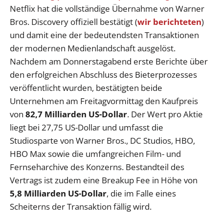
Netflix hat die vollständige Übernahme von Warner
Bros. Discovery offiziell bestätigt (
wir berichteten
)
und damit eine der bedeutendsten Transaktionen
der modernen Medienlandschaft ausgelöst.
Nachdem am Donnerstagabend erste Berichte über
den erfolgreichen Abschluss des Bieterprozesses
veröffentlicht wurden, bestätigten beide
Unternehmen am Freitagvormittag den Kaufpreis
von
82,7 Milliarden US-Dollar
. Der Wert pro Aktie
liegt bei 27,75 US-Dollar und umfasst die
Studiosparte von Warner Bros., DC Studios, HBO,
HBO Max sowie die umfangreichen Film- und
Fernseharchive des Konzerns. Bestandteil des
Vertrags ist zudem eine Breakup Fee in Höhe von
5,8 Milliarden US-Dollar
, die im Falle eines
Scheiterns der Transaktion fällig wird.