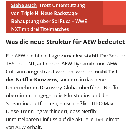
Siehe auch
Trotz Unterstützung
von Triple H: Neue Backstage-
Behauptung über Sol Ruca – WWE
NXT mit drei Titelmatches
Was die neue Struktur für AEW bedeutet
Für AEW bleibt die Lage
zunächst stabil
. Die Sender
TBS und TNT, auf denen AEW Dynamite und AEW
Collision ausgestrahlt werden, werden
nicht Teil
des Netflix-Konzerns
, sondern in das neue
Unternehmen Discovery Global überführt. Netflix
übernimmt hingegen die Filmstudios und die
Streamingplattformen, einschließlich HBO Max.
Diese Trennung verhindert, dass Netflix
unmittelbaren Einfluss auf die aktuelle TV-Heimat
von AEW erhält.