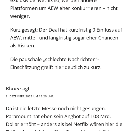
exklusiv bei Netflix ist, werden andere
Plattformen um AEW eher konkurrieren – nicht
weniger.
Kurz gesagt: Der Deal hat kurzfristig 0 Einfluss auf
AEW, mittel- und langfristig sogar eher Chancen
als Risiken.
Die pauschale „schlechte Nachrichten“-
Einschätzung greift hier deutlich zu kurz.
Klaus
sagt:
8. DEZEMBER 2025 UM 16:20 UHR
Da ist die letzte Messe noch nicht gesungen.
Paramount hat eben sein Angbot auf 108 Mrd.
Dollar erhöht – anders als bei Netflix wären hier die