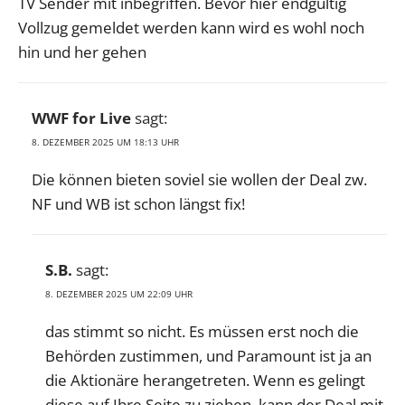
TV Sender mit inbegriffen. Bevor hier endgültig
Vollzug gemeldet werden kann wird es wohl noch
hin und her gehen
WWF for Live
sagt:
8. DEZEMBER 2025 UM 18:13 UHR
Die können bieten soviel sie wollen der Deal zw.
NF und WB ist schon längst fix!
S.B.
sagt:
8. DEZEMBER 2025 UM 22:09 UHR
das stimmt so nicht. Es müssen erst noch die
Behörden zustimmen, und Paramount ist ja an
die Aktionäre herangetreten. Wenn es gelingt
diese auf Ihre Seite zu ziehen, kann der Deal mit