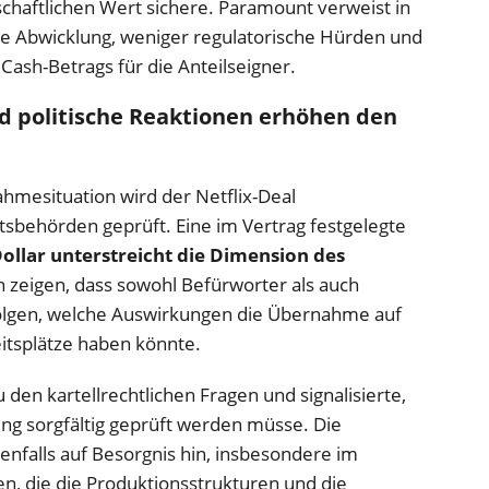
schaftlichen Wert sichere. Paramount verweist in
re Abwicklung, weniger regulatorische Hürden und
Cash-Betrags für die Anteilseigner.
d politische Reaktionen erhöhen den
mesituation wird der Netflix-Deal
htsbehörden geprüft. Eine im Vertrag festgelegte
Dollar unterstreicht die Dimension des
n zeigen, dass sowohl Befürworter als auch
folgen, welche Auswirkungen die Übernahme auf
itsplätze haben könnte.
den kartellrechtlichen Fragen und signalisierte,
ng sorgfältig geprüft werden müsse. Die
nfalls auf Besorgnis hin, insbesondere im
, die die Produktionsstrukturen und die