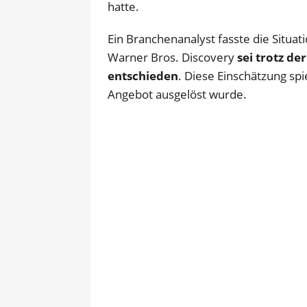
hatte.
Ein Branchenanalyst fasste die Situ
Warner Bros. Discovery
sei trotz de
entschieden
. Diese Einschätzung sp
Angebot ausgelöst wurde.