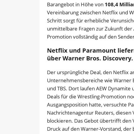
Barangebot in Höhe von
108,4 Milli
Vereinbarung zwischen Netflix und W
Schritt sorgt für erhebliche Verunsi
unmittelbare Fragen zur Zukunft der
Promotion vollständig auf den Sendern
Netflix und Paramount liefer
über Warner Bros. Discovery.
Der ursprüngliche Deal, den Netflix 
Unternehmensbereiche wie Warner B
und TBS. Dort laufen AEW Dynamite u
Deals für die Wrestling-Promotion noc
Ausgangsposition hatte, versuchte Pa
Nachrichtenagentur Reuters, diesen 
blockieren. Das Gebot übertrifft den 
Druck auf den Warner-Vorstand, der b