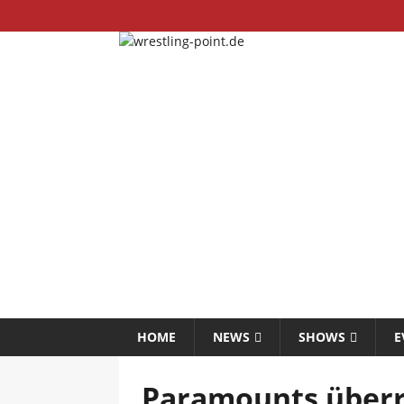
HOME
NEWS
SHOWS
E
Paramounts über