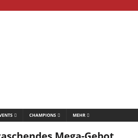
VENTS
CHAMPIONS
MEHR
raschendes Mega-Gebot