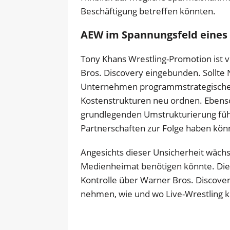
Beschäftigung betreffen könnten.
AEW im Spannungsfeld eines
Tony Khans Wrestling-Promotion ist 
Bros. Discovery eingebunden. Sollte 
Unternehmen programmstrategische
Kostenstrukturen neu ordnen. Ebenso
grundlegenden Umstrukturierung führ
Partnerschaften zur Folge haben kön
Angesichts dieser Unsicherheit wächst
Medienheimat benötigen könnte. Die E
Kontrolle über Warner Bros. Discovery
nehmen, wie und wo Live-Wrestling k