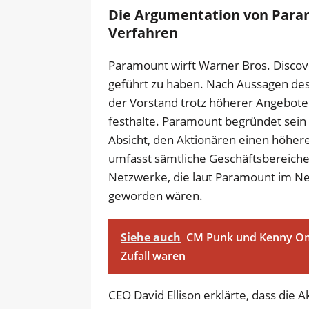
Die Argumentation von Param
Verfahren
Paramount wirft Warner Bros. Discove
geführt zu haben. Nach Aussagen des
der Vorstand trotz höherer Angebote 
festhalte. Paramount begründet sein
Absicht, den Aktionären einen höher
umfasst sämtliche Geschäftsbereiche
Netzwerke, die laut Paramount im Ne
geworden wären.
Siehe auch
CM Punk und Kenny Ome
Zufall waren
CEO David Ellison erklärte, dass die 