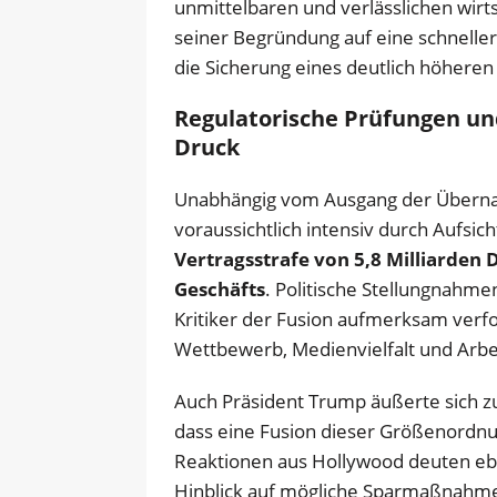
unmittelbaren und verlässlichen wirt
seiner Begründung auf eine schnelle
die Sicherung eines deutlich höheren 
Regulatorische Prüfungen un
Druck
Unabhängig vom Ausgang der Übernah
voraussichtlich intensiv durch Aufsic
Vertragsstrafe von 5,8 Milliarden 
Geschäfts
. Politische Stellungnahme
Kritiker der Fusion aufmerksam ver
Wettbewerb, Medienvielfalt und Arbe
Auch Präsident Trump äußerte sich zu 
dass eine Fusion dieser Größenordnu
Reaktionen aus Hollywood deuten ebe
Hinblick auf mögliche Sparmaßnahmen