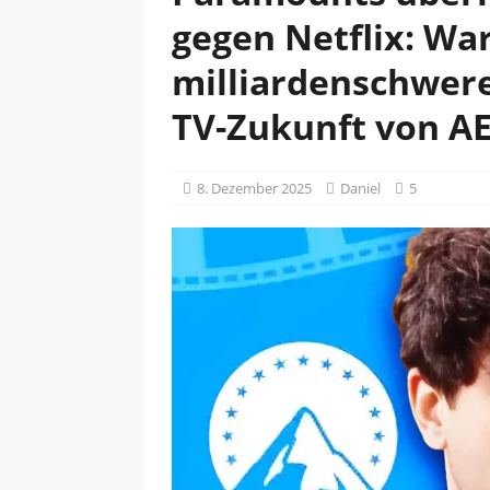
gegen Netflix: Wa
milliardenschwer
TV-Zukunft von A
8. Dezember 2025
Daniel
5