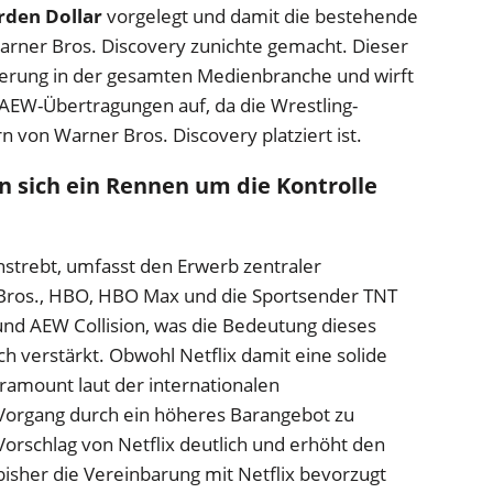
arden Dollar
vorgelegt und damit die bestehende
arner Bros. Discovery zunichte gemacht. Dieser
cherung in der gesamten Medienbranche und wirft
 AEW-Übertragungen auf, da die Wrestling-
 von Warner Bros. Discovery platziert ist.
n sich ein Rennen um die Kontrolle
anstrebt, umfasst den Erwerb zentraler
ros., HBO, HBO Max und die Sportsender TNT
nd AEW Collision, was die Bedeutung dieses
h verstärkt. Obwohl Netflix damit eine solide
ramount laut der internationalen
Vorgang durch ein höheres Barangebot zu
Vorschlag von Netflix deutlich und erhöht den
isher die Vereinbarung mit Netflix bevorzugt