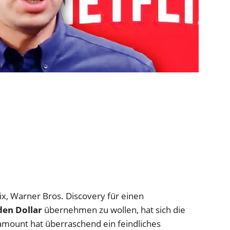
x, Warner Bros. Discovery für einen
den Dollar
übernehmen zu wollen, hat sich die
amount hat überraschend ein feindliches