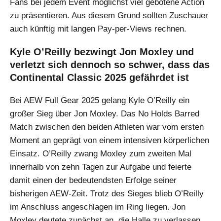
Fans bei jedem Event möglichst viel gebotene Action
zu präsentieren. Aus diesem Grund sollten Zuschauer
auch künftig mit langen Pay-per-Views rechnen.
Kyle O’Reilly bezwingt Jon Moxley und
verletzt sich dennoch so schwer, dass das
Continental Classic 2025 gefährdet ist
Bei AEW Full Gear 2025 gelang Kyle O’Reilly ein
großer Sieg über Jon Moxley. Das No Holds Barred
Match zwischen den beiden Athleten war vom ersten
Moment an geprägt von einem intensiven körperlichen
Einsatz. O’Reilly zwang Moxley zum zweiten Mal
innerhalb von zehn Tagen zur Aufgabe und feierte
damit einen der bedeutendsten Erfolge seiner
bisherigen AEW-Zeit. Trotz des Sieges blieb O’Reilly
im Anschluss angeschlagen im Ring liegen. Jon
Moxley deutete zunächst an, die Halle zu verlassen,