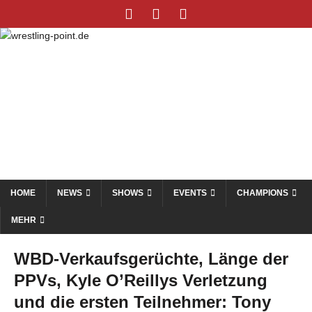
HOME
NEWS
SHOWS
EVENTS
CHAMPIONS
MEHR
WBD-Verkaufsgerüchte, Länge der
PPVs, Kyle O’Reillys Verletzung
und die ersten Teilnehmer: Tony