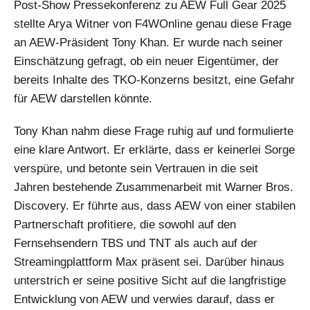
Post-Show Pressekonferenz zu AEW Full Gear 2025
stellte Arya Witner von F4WOnline genau diese Frage
an AEW-Präsident Tony Khan. Er wurde nach seiner
Einschätzung gefragt, ob ein neuer Eigentümer, der
bereits Inhalte des TKO-Konzerns besitzt, eine Gefahr
für AEW darstellen könnte.
Tony Khan nahm diese Frage ruhig auf und formulierte
eine klare Antwort. Er erklärte, dass er keinerlei Sorge
verspüre, und betonte sein Vertrauen in die seit
Jahren bestehende Zusammenarbeit mit Warner Bros.
Discovery. Er führte aus, dass AEW von einer stabilen
Partnerschaft profitiere, die sowohl auf den
Fernsehsendern TBS und TNT als auch auf der
Streamingplattform Max präsent sei. Darüber hinaus
unterstrich er seine positive Sicht auf die langfristige
Entwicklung von AEW und verwies darauf, dass er