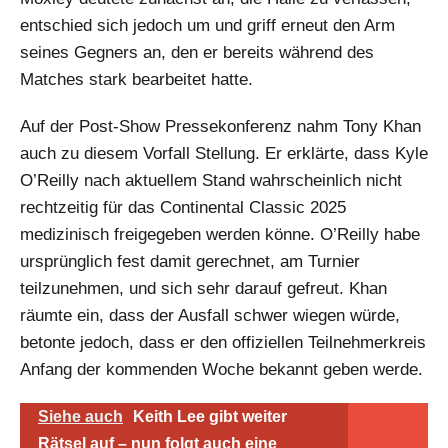
entschied sich jedoch um und griff erneut den Arm
seines Gegners an, den er bereits während des
Matches stark bearbeitet hatte.
Auf der Post-Show Pressekonferenz nahm Tony Khan
auch zu diesem Vorfall Stellung. Er erklärte, dass Kyle
O’Reilly nach aktuellem Stand wahrscheinlich nicht
rechtzeitig für das Continental Classic 2025
medizinisch freigegeben werden könne. O’Reilly habe
ursprünglich fest damit gerechnet, am Turnier
teilzunehmen, und sich sehr darauf gefreut. Khan
räumte ein, dass der Ausfall schwer wiegen würde,
betonte jedoch, dass er den offiziellen Teilnehmerkreis
Anfang der kommenden Woche bekannt geben werde.
Siehe auch
Keith Lee gibt weiter
Rätsel auf – nun folgt auch eine