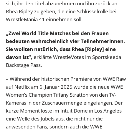
sich, ihr den Titel abzunehmen und ihn zurück an
Rhea Ripley zu geben, die eine Schlüsselrolle bei
WrestleMania 41 einnehmen soll.
„Zwei World Title Matches bei den Frauen
bedeuten wahrscheinlich vier Teilnehmerinnen.
Sie wollten natürlich, dass Rhea [Ripley] eine
davon ist“,
erklärte WrestleVotes im Sportskeeda
Backstage Pass.
– Während der historischen Premiere von WWE Raw
auf Netflix am 6. Januar 2025 wurde die neue WWE
Women’s Champion Tiffany Stratton von den TV-
Kameras in der Zuschauermenge eingefangen. Der
kurze Moment löste im Intuit Dome in Los Angeles
eine Welle des Jubels aus, die nicht nur die
anwesenden Fans, sondern auch die WWE-